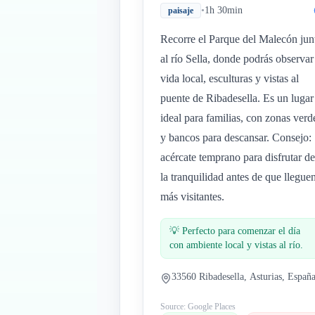
•
1h 30min
paisaje
Recorre el Parque del Malecón jun
al río Sella, donde podrás observar
vida local, esculturas y vistas al
puente de Ribadesella. Es un lugar
ideal para familias, con zonas verd
y bancos para descansar. Consejo:
acércate temprano para disfrutar de
la tranquilidad antes de que llegue
más visitantes.
💡
Perfecto para comenzar el día
con ambiente local y vistas al río.
33560 Ribadesella, Asturias, Españ
Source: Google Places