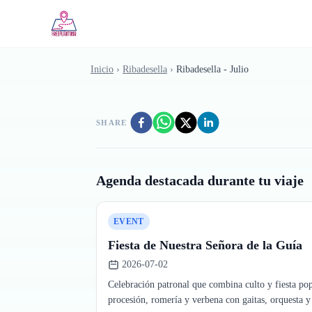
Saltar al contenido principal
Inicio
›
Ribadesella
›
Ribadesella - Julio
SHARE
Agenda destacada durante tu viaje
EVENT
Fiesta de Nuestra Señora de la Guía
2026-07-02
Celebración patronal que combina culto y fiesta po
procesión, romería y verbena con gaitas, orquesta y