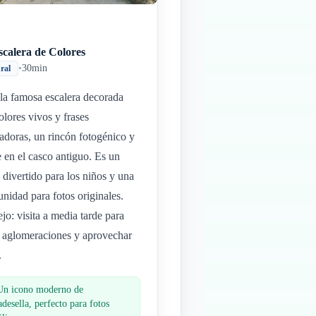
scalera de Colores
•
30min
ural
la famosa escalera decorada
olores vivos y frases
radoras, un rincón fotogénico y
e en el casco antiguo. Es un
 divertido para los niños y una
unidad para fotos originales.
jo: visita a media tarde para
r aglomeraciones y aprovechar
.
Un icono moderno de
desella, perfecto para fotos