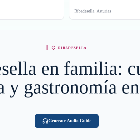
Ribadesella, Asturias
RIBADESELLA
sella en familia: c
a y gastronomía en 
Generate Audio Guide