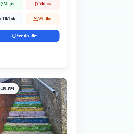
Maps
Videos
TikTok
Wikiloc
Ver detalles
5:30 PM