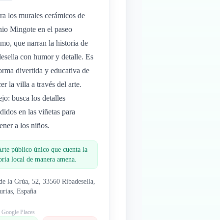
a los murales cerámicos de
io Mingote en el paseo
imo, que narran la historia de
esella con humor y detalle. Es
orma divertida y educativa de
r la villa a través del arte.
jo: busca los detalles
didos en las viñetas para
tener a los niños.
Arte público único que cuenta la
toria local de manera amena.
 de la Grúa, 52, 33560 Ribadesella,
urias, España
: Google Places