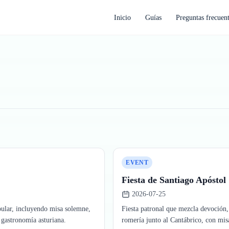
Inicio
Guías
Preguntas frecuen
EVENT
Fiesta de Santiago Apóstol
2026-07-25
pular, incluyendo misa solemne,
Fiesta patronal que mezcla devoción,
 gastronomía asturiana.
romería junto al Cantábrico, con mis