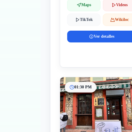
Maps
Videos
TikTok
Wikiloc
Ver detalles
01:30 PM