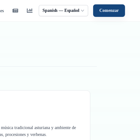
Spanish — Español
Comenzar
tes
 música tradicional asturiana y ambiente de
as, procesiones y verbenas.