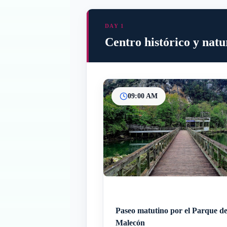
DAY 1
Centro histórico y nat
09:00 AM
Paseo matutino por el Parque de
Malecón