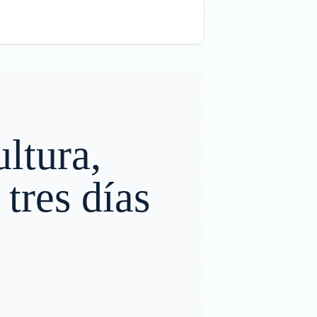
ultura,
tres días