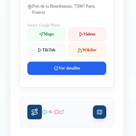
Port de la Bourdonnais, 75007 Paris,
Francia
Source: Google Places
Maps
Videos
TikTok
Wikiloc
Ver detalles
>
>
6