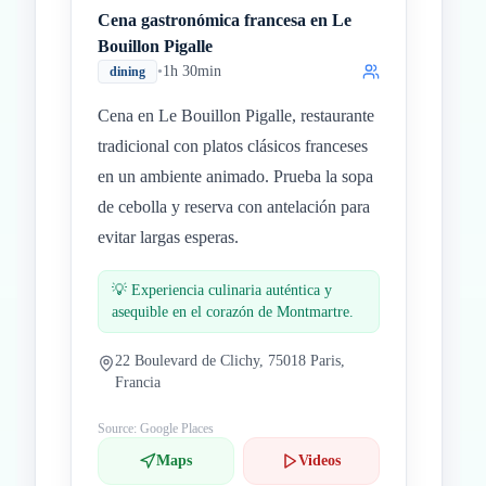
Cena gastronómica francesa en Le
Bouillon Pigalle
•
1h 30min
dining
Cena en Le Bouillon Pigalle, restaurante
tradicional con platos clásicos franceses
en un ambiente animado. Prueba la sopa
de cebolla y reserva con antelación para
evitar largas esperas.
💡
Experiencia culinaria auténtica y
asequible en el corazón de Montmartre.
22 Boulevard de Clichy, 75018 Paris,
Francia
Source: Google Places
Maps
Videos