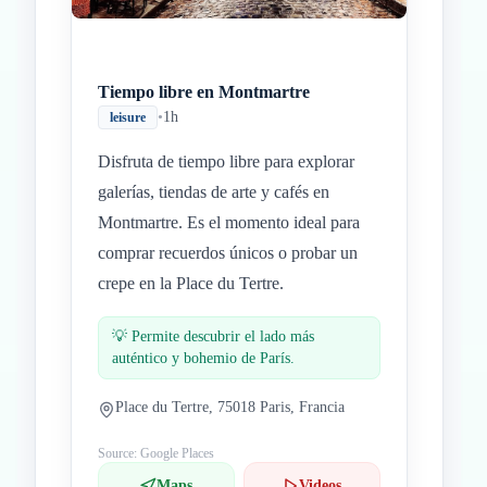
Tiempo libre en Montmartre
•
1h
leisure
Disfruta de tiempo libre para explorar
galerías, tiendas de arte y cafés en
Montmartre. Es el momento ideal para
comprar recuerdos únicos o probar un
crepe en la Place du Tertre.
💡
Permite descubrir el lado más
auténtico y bohemio de París.
Place du Tertre, 75018 Paris, Francia
Source: Google Places
Maps
Videos