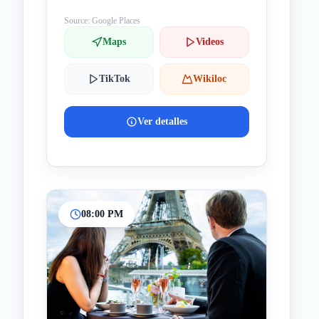
Source: Google Places
Maps
Videos
TikTok
Wikiloc
Ver detalles
08:00 PM