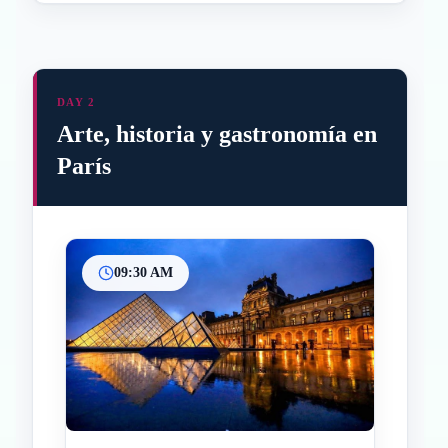
DAY 2
Arte, historia y gastronomía en
París
09:30 AM
Inicio
Paradas intermedias
Final