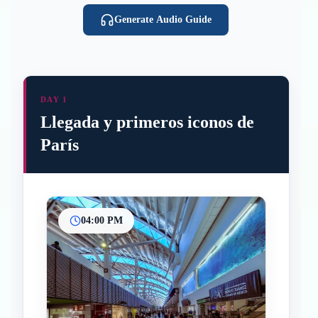
Generate Audio Guide
DAY 1
Llegada y primeros iconos de
París
04:00 PM