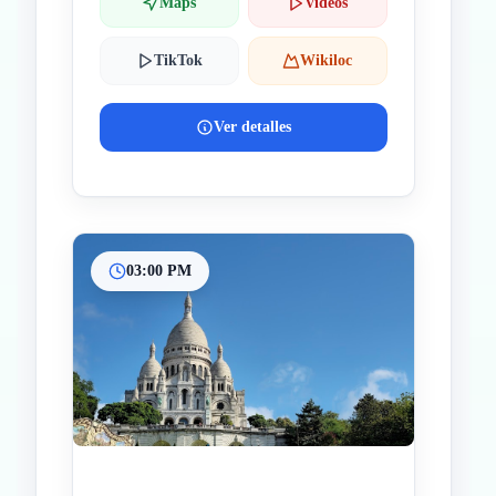
Maps
Videos
TikTok
Wikiloc
Ver detalles
03:00 PM