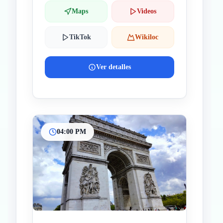
Maps
Videos
TikTok
Wikiloc
Ver detalles
04:00 PM