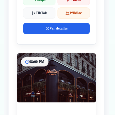
TikTok
Wikiloc
Ver detalles
08:00 PM