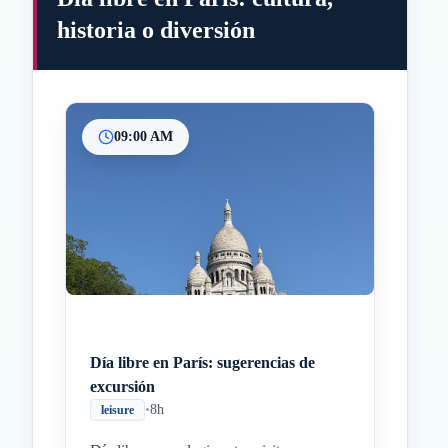
historia o diversión
09:00 AM
Inicio
Paradas intermedias
Final
Día libre en París: sugerencias de
excursión
•
8h
leisure