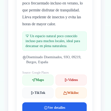
poco frecuentado incluso en verano, lo
que permite disfrutar de tranquilidad.
Lleva repelente de insectos y evita las
horas de mayor calor.
💡
Un espacio natural poco conocido
incluso para muchos locales, ideal para
descansar en plena naturaleza.
Diseminado Diseminados, 93O, 09219,
Burgos, España
Source: Google Places
Maps
Videos
TikTok
Wikiloc
Ver detalles