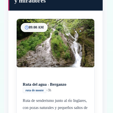
y miradores
09:00 AM
Inicio
Paradas intermedias
Final
Ruta del agua - Berganzo
•
3h
ruta de monte
Ruta de senderismo junto al río Inglares,
con pozas naturales y pequeños saltos de