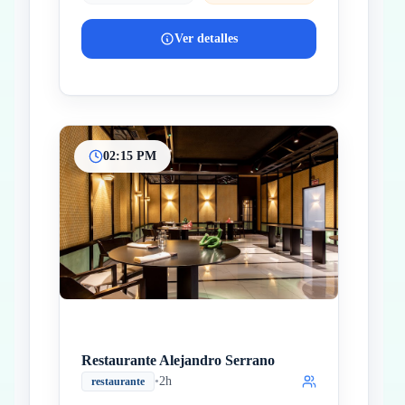
Ver detalles
02:15 PM
Restaurante Alejandro Serrano
•
2h
restaurante