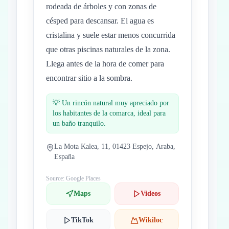
rodeada de árboles y con zonas de
césped para descansar. El agua es
cristalina y suele estar menos concurrida
que otras piscinas naturales de la zona.
Llega antes de la hora de comer para
encontrar sitio a la sombra.
💡
Un rincón natural muy apreciado por
los habitantes de la comarca, ideal para
un baño tranquilo.
La Mota Kalea, 11, 01423 Espejo, Araba,
España
Source: Google Places
Maps
Videos
TikTok
Wikiloc