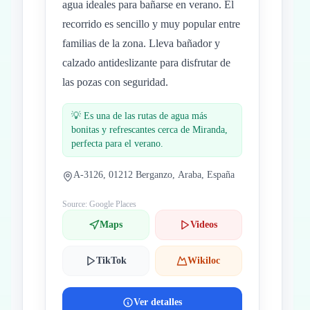
agua ideales para bañarse en verano. El
recorrido es sencillo y muy popular entre
familias de la zona. Lleva bañador y
calzado antideslizante para disfrutar de
las pozas con seguridad.
💡
Es una de las rutas de agua más
bonitas y refrescantes cerca de Miranda,
perfecta para el verano.
A-3126, 01212 Berganzo, Araba, España
Source: Google Places
Maps
Videos
TikTok
Wikiloc
Ver detalles