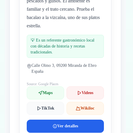
pescados y guisos. El ambiente es
familiar y el trato cercano. Prueba el
bacalao a la vizcaína, uno de sus platos
estrella.
💡
Es un referente gastronómico local
con décadas de historia y recetas
tradicionales.
Calle Olmo 3, 09200 Miranda de Ebro
España
Source: Google Places
Maps
Videos
TikTok
Wikiloc
Ver detalles