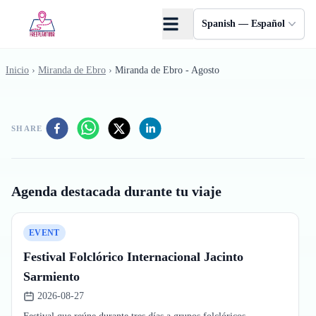
Saltar al contenido principal
Spanish — Español
Inicio
›
Miranda de Ebro
›
Miranda de Ebro - Agosto
SHARE
Agenda destacada durante tu viaje
EVENT
Festival Folclórico Internacional Jacinto
Sarmiento
2026-08-27