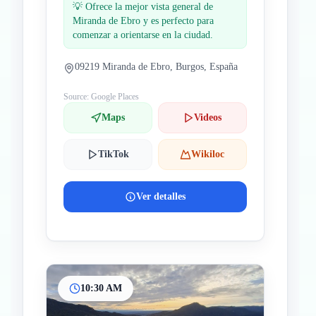
💡
Ofrece la mejor vista general de
Miranda de Ebro y es perfecto para
comenzar a orientarse en la ciudad.
09219 Miranda de Ebro, Burgos, España
Source: Google Places
Maps
Videos
TikTok
Wikiloc
Ver detalles
10:30 AM