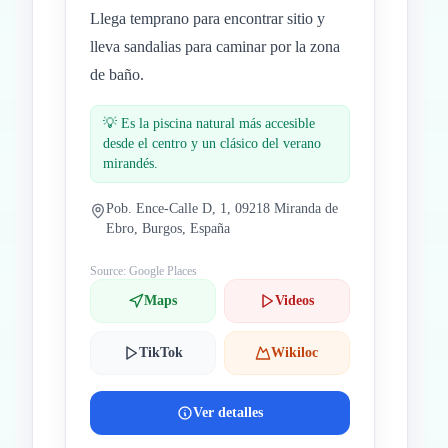
Llega temprano para encontrar sitio y
lleva sandalias para caminar por la zona
de baño.
💡
Es la piscina natural más accesible
desde el centro y un clásico del verano
mirandés.
Pob. Ence-Calle D, 1, 09218 Miranda de
Ebro, Burgos, España
Source: Google Places
Maps
Videos
TikTok
Wikiloc
Ver detalles