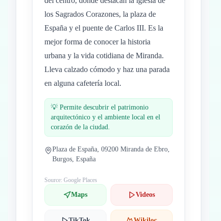
del centro, donde destacan la iglesia de
los Sagrados Corazones, la plaza de
España y el puente de Carlos III. Es la
mejor forma de conocer la historia
urbana y la vida cotidiana de Miranda.
Lleva calzado cómodo y haz una parada
en alguna cafetería local.
💡
Permite descubrir el patrimonio
arquitectónico y el ambiente local en el
corazón de la ciudad.
Plaza de España, 09200 Miranda de Ebro,
Burgos, España
Source: Google Places
Maps
Videos
TikTok
Wikiloc