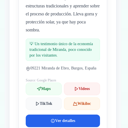
estructuras tradicionales y aprender sobre
el proceso de producción. Lleva gorra y
protección solar, ya que hay poca
sombra.
💡
Un testimonio único de la economía
tradicional de Miranda, poco conocido
por los visitantes.
09221 Miranda de Ebro, Burgos, España
Source: Google Places
Maps
Videos
TikTok
Wikiloc
Ver detalles