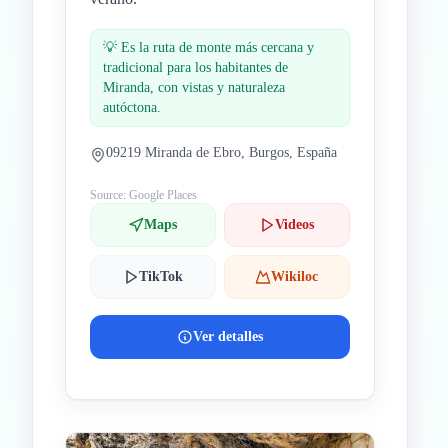
💡
Es la ruta de monte más cercana y
tradicional para los habitantes de
Miranda, con vistas y naturaleza
autóctona.
09219 Miranda de Ebro, Burgos, España
Source: Google Places
Maps
Videos
TikTok
Wikiloc
Ver detalles