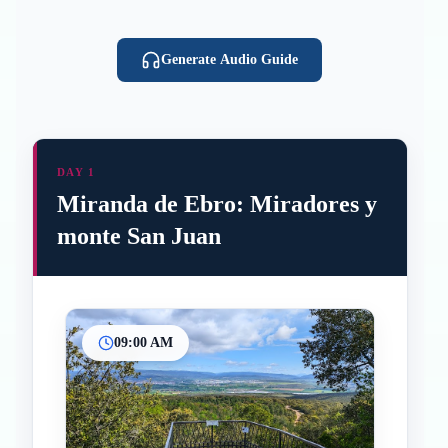
Generate Audio Guide
DAY 1
Miranda de Ebro: Miradores y
monte San Juan
09:00 AM