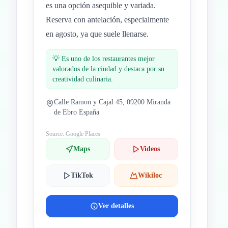
es una opción asequible y variada.
Reserva con antelación, especialmente
en agosto, ya que suele llenarse.
💡
Es uno de los restaurantes mejor
valorados de la ciudad y destaca por su
creatividad culinaria.
Calle Ramon y Cajal 45, 09200 Miranda
de Ebro España
Source: Google Places
Maps
Videos
TikTok
Wikiloc
Ver detalles