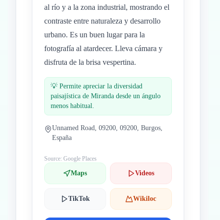
al río y a la zona industrial, mostrando el
contraste entre naturaleza y desarrollo
urbano. Es un buen lugar para la
fotografía al atardecer. Lleva cámara y
disfruta de la brisa vespertina.
💡
Permite apreciar la diversidad
paisajística de Miranda desde un ángulo
menos habitual.
Unnamed Road, 09200, 09200, Burgos,
España
Source: Google Places
Maps
Videos
TikTok
Wikiloc