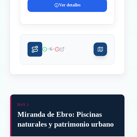
Ver detalles
>
>
6
DAY 2
Miranda de Ebro: Piscinas
naturales y patrimonio urbano