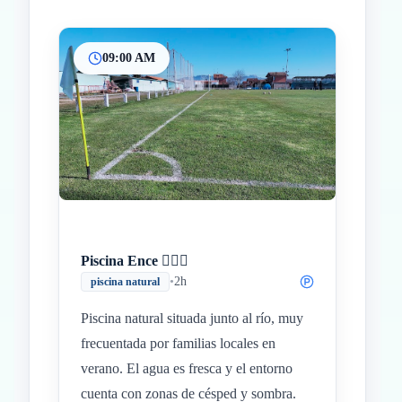
09:00 AM
Inicio
Paradas intermedias
Final
Piscina Ence 🏊🏻‍♂️
•
2h
piscina natural
Piscina natural situada junto al río, muy
frecuentada por familias locales en
verano. El agua es fresca y el entorno
cuenta con zonas de césped y sombra.