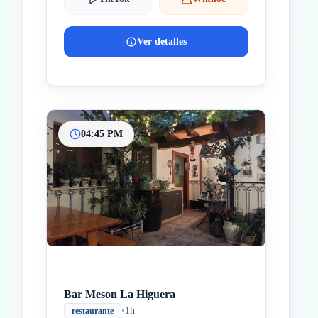
Ver detalles
04:45 PM
Bar Meson La Higuera
•
1h
restaurante