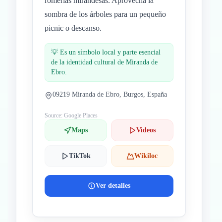
romerías mirandesas. Aprovecha la
sombra de los árboles para un pequeño
picnic o descanso.
💡
Es un símbolo local y parte esencial
de la identidad cultural de Miranda de
Ebro.
09219 Miranda de Ebro, Burgos, España
Source: Google Places
Maps
Videos
TikTok
Wikiloc
Ver detalles