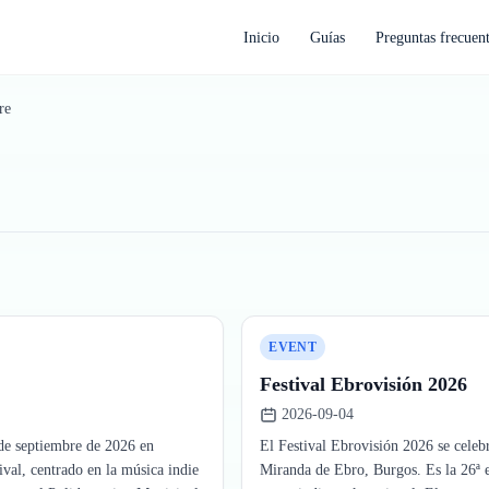
Inicio
Guías
Preguntas frecuen
re
EVENT
Festival Ebrovisión 2026
2026-09-04
 de septiembre de 2026 en
El Festival Ebrovisión 2026 se celeb
ival, centrado en la música indie
Miranda de Ebro, Burgos. Es la 26ª ed