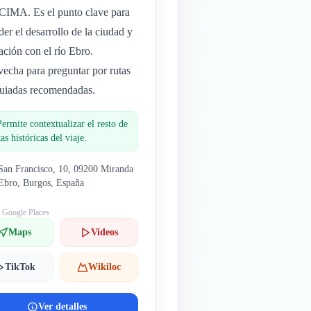
 CIMA. Es el punto clave para
der el desarrollo de la ciudad y
lación con el río Ebro.
echa para preguntar por rutas
uiadas recomendadas.
Permite contextualizar el resto de
tas históricas del viaje.
San Francisco, 10, 09200 Miranda
Ebro, Burgos, España
: Google Places
Maps
Videos
TikTok
Wikiloc
Ver detalles