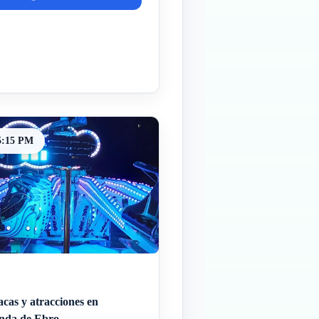
5:15 PM
cas y atracciones en
nda de Ebro