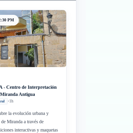
2:30 PM
 - Centro de Interpretación
a Miranda Antigua
•
1h
ural
bre la evolución urbana y
l de Miranda a través de
iciones interactivas y maquetas