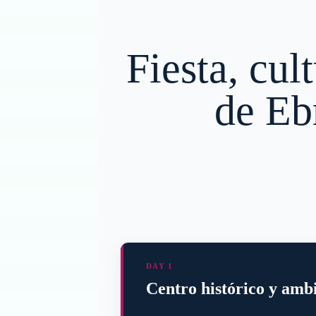
Fiesta, cu
de Eb
DAY 1
Centro histórico y ambi