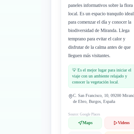
paneles informativos sobre la flora
local. Es un espacio tranquilo ideal
para comenzar el día y conocer la
biodiversidad de Miranda. Llega
temprano para evitar el calor y
disfrutar de la calma antes de que
lleguen más visitantes.
💡
Es el mejor lugar para iniciar el
viaje con un ambiente relajado y
conocer la vegetación local.
C. San Francisco, 10, 09200 Miran
de Ebro, Burgos, España
Source: Google Places
Maps
Videos