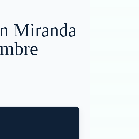
 en Miranda
embre