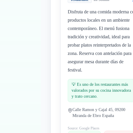
Disfruta de una comida moderna c
productos locales en un ambiente
contemporáneo. El menú fusiona
tradición y creatividad, ideal para
probar platos reinterpretados de la
zona. Reserva con antelación para
asegurar mesa durante días de
festival.
💡
Es uno de los restaurantes más
valorados por su cocina innovadora
y trato cercano.
Calle Ramon y Cajal 45, 09200
Miranda de Ebro España
Source: Google Places