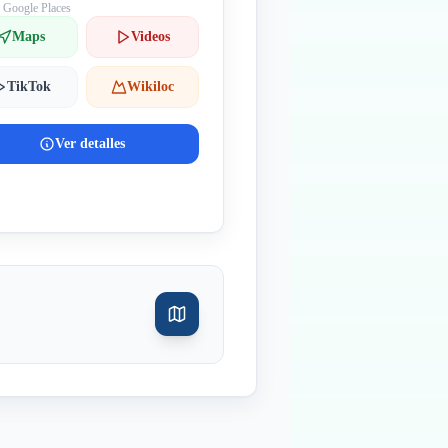
: Google Places
Maps
Videos
TikTok
Wikiloc
Ver detalles