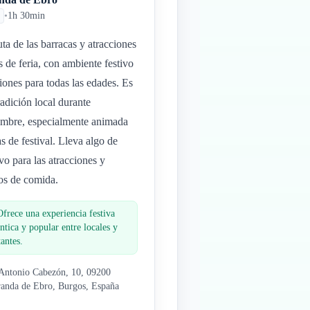
•
1h 30min
uta de las barracas y atracciones
as de feria, con ambiente festivo
iones para todas las edades. Es
radición local durante
embre, especialmente animada
as de festival. Lleva algo de
ivo para las atracciones y
os de comida.
Ofrece una experiencia festiva
ntica y popular entre locales y
tantes.
Antonio Cabezón, 10, 09200
anda de Ebro, Burgos, España