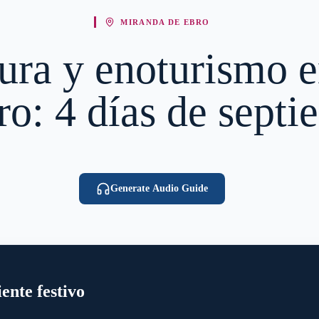
MIRANDA DE EBRO
ltura y enoturismo
ro: 4 días de septi
Generate Audio Guide
ente festivo