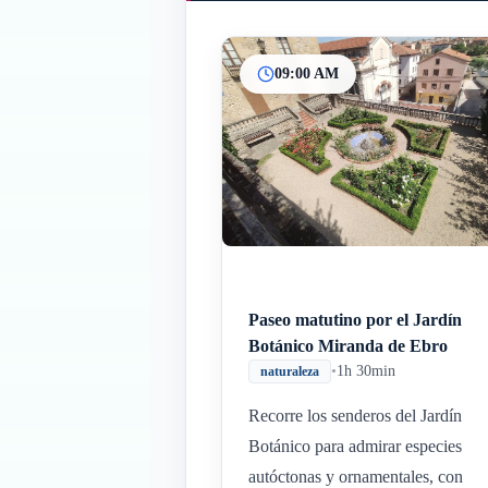
09:00 AM
Paseo matutino por el Jardín
Botánico Miranda de Ebro
•
1h 30min
naturaleza
Recorre los senderos del Jardín
Botánico para admirar especies
autóctonas y ornamentales, con