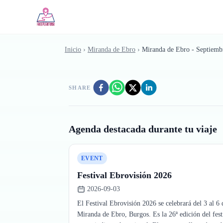
Saltar al contenido principal
Inicio
›
Miranda de Ebro
›
Miranda de Ebro - Septiemb
SHARE
Agenda destacada durante tu viaje
EVENT
Festival Ebrovisión 2026
2026-09-03
El Festival Ebrovisión 2026 se celebrará del 3 al 6
Miranda de Ebro, Burgos. Es la 26ª edición del fest