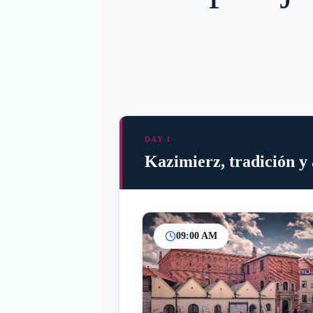
DAY 1
Kazimierz, tradición y
09:00 AM