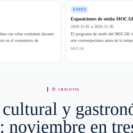
EVENT
Exposiciones de otoño MOCA
2026-11-01 a 2026-11-30
umbas con velas continúan durante
El programa de otoño del MOCAK tra
nte en el cementerio de
arte contemporáneo antes de la temp
MOCAK
CRACOVIA
 cultural y gastro
: noviembre en tre