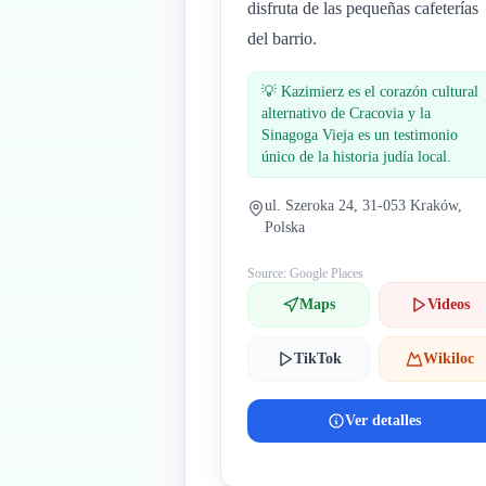
disfruta de las pequeñas cafeterías
del barrio.
💡
Kazimierz es el corazón cultural
alternativo de Cracovia y la
Sinagoga Vieja es un testimonio
único de la historia judía local.
ul. Szeroka 24, 31-053 Kraków,
Polska
Source: Google Places
Maps
Videos
TikTok
Wikiloc
Ver detalles