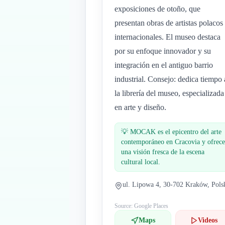
exposiciones de otoño, que
presentan obras de artistas polacos
internacionales. El museo destaca
por su enfoque innovador y su
integración en el antiguo barrio
industrial. Consejo: dedica tiempo 
la librería del museo, especializada
en arte y diseño.
💡
MOCAK es el epicentro del arte
contemporáneo en Cracovia y ofrece
una visión fresca de la escena
cultural local.
ul. Lipowa 4, 30-702 Kraków, Pols
Source: Google Places
Maps
Videos