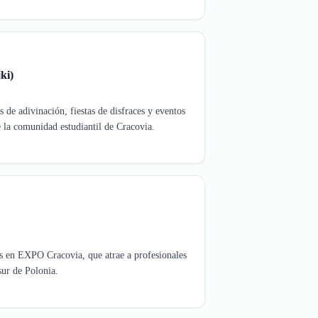
ki)
s de adivinación, fiestas de disfraces y eventos
e la comunidad estudiantil de Cracovia.
os en EXPO Cracovia, que atrae a profesionales
 sur de Polonia.