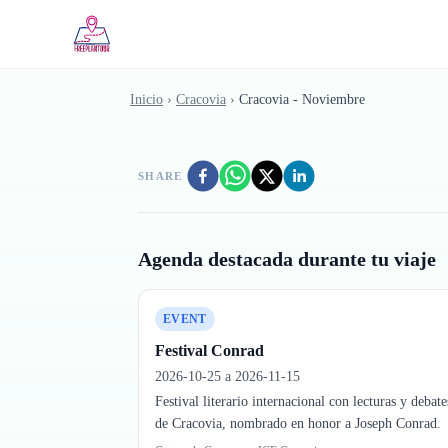
Saltar al contenido principal
Inicio
›
Cracovia
›
Cracovia - Noviembre
SHARE
Agenda destacada durante tu viaje
EVENT
Festival Conrad
2026-10-25 a 2026-11-15
Festival literario internacional con lecturas y debate
de Cracovia, nombrado en honor a Joseph Conrad.