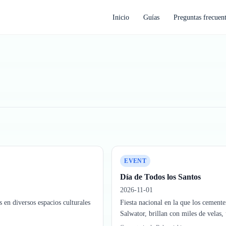
Inicio
Guías
Preguntas frecuen
EVENT
Día de Todos los Santos
2026-11-01
s en diversos espacios culturales
Fiesta nacional en la que los cement
Salwator, brillan con miles de velas