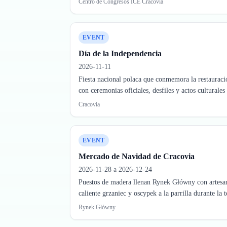
Centro de Congresos ICE Cracovia
EVENT
Día de la Independencia
2026-11-11
Fiesta nacional polaca que conmemora la restauraci
con ceremonias oficiales, desfiles y actos culturales
Cracovia
EVENT
Mercado de Navidad de Cracovia
2026-11-28 a 2026-12-24
Puestos de madera llenan Rynek Główny con artesan
caliente grzaniec y oscypek a la parrilla durante la
Rynek Główny