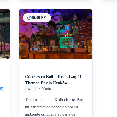
06:00 PM
Cócteles en Kolba Resto-Bar, #1
Themed Bar in Kraków
•
1h 30min
bar
Termina el día en Kolba Resto-Bar,
un bar temático conocido por su
ambiente original y su carta de