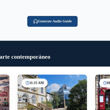
Generate Audio Guide
 arte contemporáneo
11:15 AM
0