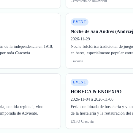
Cementerio de Rakowicki
EVENT
Noche de San Andrés (Andrzej
2026-11-29
ón de la independencia en 1918,
Noche folclórica tradicional de juego
 por toda Cracovia.
en bares, especialmente popular entr
Cracovia
EVENT
HORECA & ENOEXPO
2026-11-04 a 2026-11-06
ía, comida regional, vino
Feria combinada de hostelería y vin
 temporada de Adviento.
de la hostelería y la restauración del
EXPO Cracovia