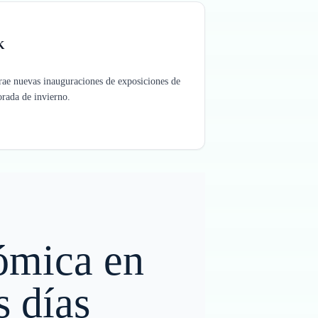
K
e nuevas inauguraciones de exposiciones de
orada de invierno.
nómica en
s días