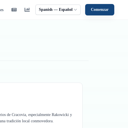
Spanish — Español
Comenzar
tes
erios de Cracovia, especialmente Rakowicki y
, una tradición local conmovedora.