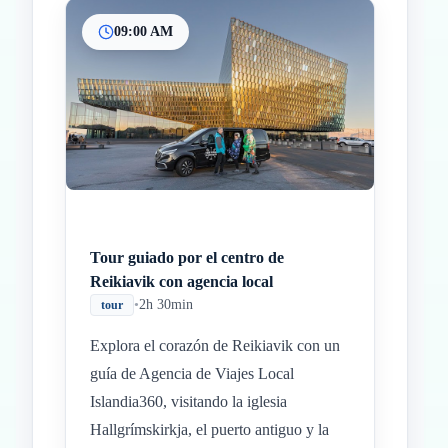
09:00 AM
Inicio
Paradas intermedias
Final
Tour guiado por el centro de
Reikiavik con agencia local
•
2h 30min
tour
Explora el corazón de Reikiavik con un
guía de Agencia de Viajes Local
Islandia360, visitando la iglesia
Hallgrímskirkja, el puerto antiguo y la