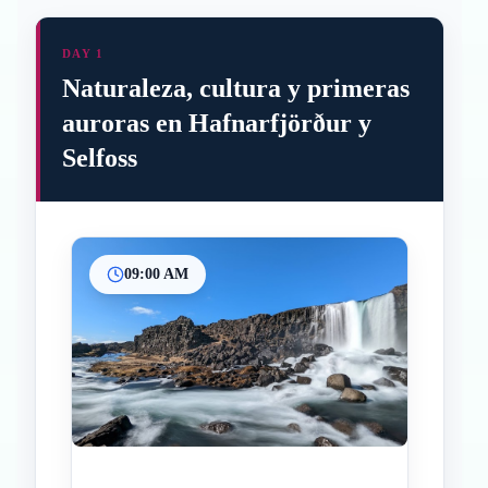
DAY 1
Naturaleza, cultura y primeras
auroras en Hafnarfjörður y
Selfoss
09:00 AM