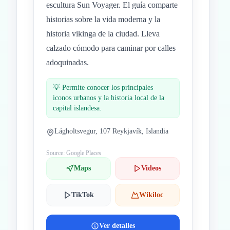
escultura Sun Voyager. El guía comparte
historias sobre la vida moderna y la
historia vikinga de la ciudad. Lleva
calzado cómodo para caminar por calles
adoquinadas.
💡
Permite conocer los principales
iconos urbanos y la historia local de la
capital islandesa.
Lágholtsvegur, 107 Reykjavík, Islandia
Source: Google Places
Maps
Videos
TikTok
Wikiloc
Ver detalles