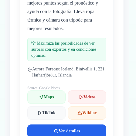
mejores puntos según el pronóstico y
ayuda con la fotografía. Lleva ropa
térmica y cámara con trípode para
mejores resultados.
💡
Maximiza las posibilidades de ver
auroras con expertos y en condiciones
óptimas.
Aurora Forecast Iceland, Einivellir 1, 221
Hafnarfjörður, Islandia
Source: Google Places
Maps
Videos
TikTok
Wikiloc
Ver detalles