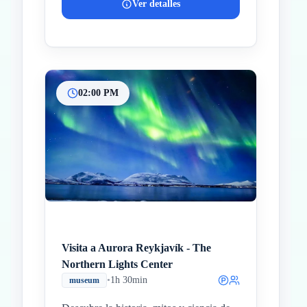
Ver detalles
02:00 PM
Visita a Aurora Reykjavík - The
Northern Lights Center
•
1h 30min
museum