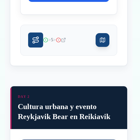
>
>
5
DAY 2
Cultura urbana y evento
Reykjavik Bear en Reikiavik