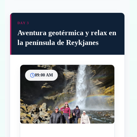
DAY 3
Aventura geotérmica y relax en
la península de Reykjanes
09:00 AM
Inicio
Paradas intermedias
Final