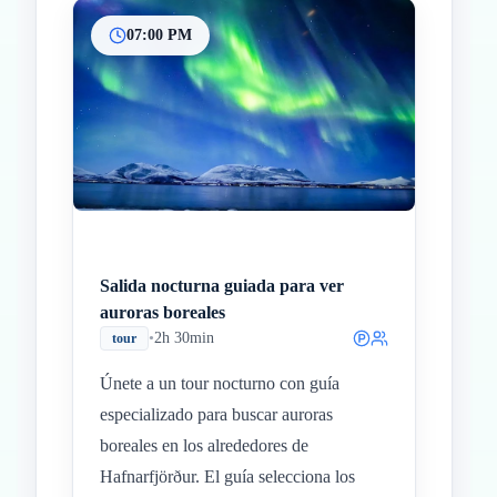
07:00 PM
Salida nocturna guiada para ver
auroras boreales
•
2h 30min
tour
Únete a un tour nocturno con guía
especializado para buscar auroras
boreales en los alrededores de
Hafnarfjörður. El guía selecciona los