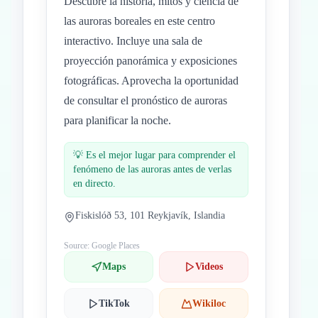
Descubre la historia, mitos y ciencia de
las auroras boreales en este centro
interactivo. Incluye una sala de
proyección panorámica y exposiciones
fotográficas. Aprovecha la oportunidad
de consultar el pronóstico de auroras
para planificar la noche.
💡
Es el mejor lugar para comprender el
fenómeno de las auroras antes de verlas
en directo.
Fiskislóð 53, 101 Reykjavík, Islandia
Source: Google Places
Maps
Videos
TikTok
Wikiloc