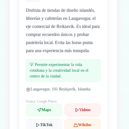
Disfruta de tiendas de diseño islandés,
librerías y cafeterías en Laugavegur, el
eje comercial de Reikiavik. Es ideal para
comprar recuerdos únicos y probar
pastelería local. Evita las horas punta
para una experiencia más tranquila.
💡
Permite experimentar la vida
cotidiana y la creatividad local en el
centro de la ciudad.
Laugavegur, 101 Reykjavík, Islandia
Source: Google Places
Maps
Videos
TikTok
Wikiloc