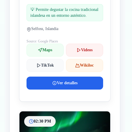
💡
Permite degustar la cocina tradicional
islandesa en un entorno auténtico.
Selfoss, Islandia
Source: Google Places
Maps
Videos
TikTok
Wikiloc
Ver detalles
02:30 PM