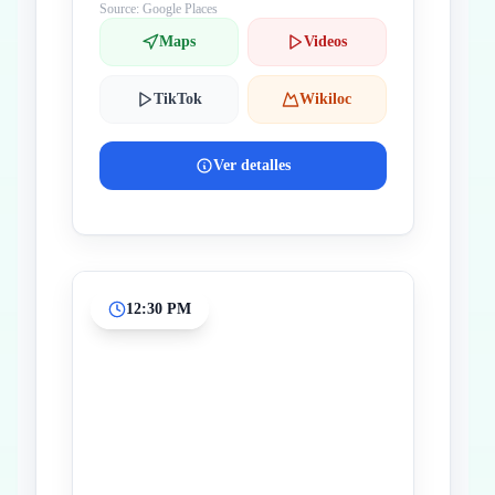
Source: Google Places
Maps
Videos
TikTok
Wikiloc
Ver detalles
12:30 PM