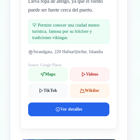
Lleva ropa de abrigo, ya que el viento
puede ser fuerte cerca del puerto.
💡
Permite conocer una ciudad menos
turística, famosa por su folclore y
tradiciones vikingas.
Strandgata, 220 Hafnarfjörður, Islandia
Source: Google Places
Maps
Videos
TikTok
Wikiloc
Ver detalles