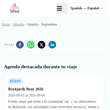
Saltar al contenido principal
Spanish — Español
Inicio
›
Islandia
›
Islandia - Septiembre
SHARE
Agenda destacada durante tu viaje
EVENT
Reykjavik Bear 2026
2026-09-03 al 2026-09-06
Evento anual que reúne a la comunidad 'oso' y sus admiradores
en Reikiavik, con actividades como recorridos turísticos, fiestas y