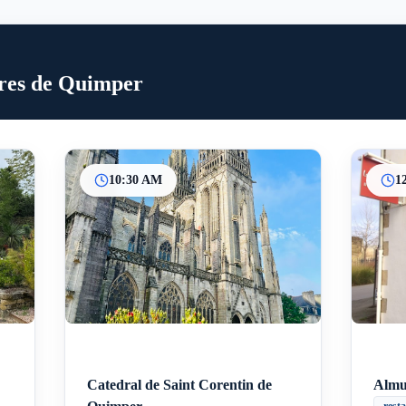
ores de Quimper
10:30 AM
1
Catedral de Saint Corentin de
Almu