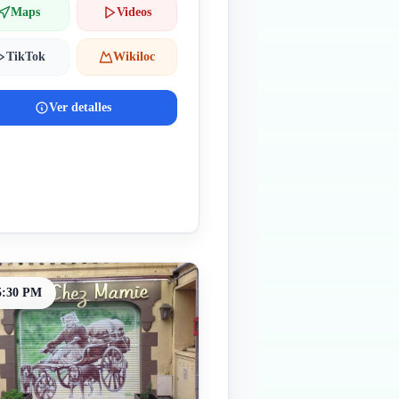
Maps
Videos
TikTok
Wikiloc
Ver detalles
5:30 PM