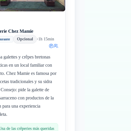
erie Chez Mamie
Opcional
•
1h 15min
aurante
a galettes y crêpes bretonas
ticas en un local familiar con
to. Chez Mamie es famosa por
ecetas tradicionales y su sidra
. Consejo: pide la galette de
 sarraceno con productos de la
n para una experiencia
eta.
Una de las crêperies más queridas