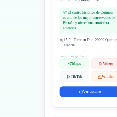
💡
El centro histórico de Quimper
es uno de los mejor conservados de
Bretaña y ofrece una atmósfera
auténtica.
15 Pl. Terre au Duc, 29000 Quimpe
Francia
Source: Google Places
Maps
Videos
TikTok
Wikiloc
Ver detalles