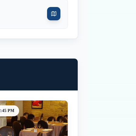
2:45 PM