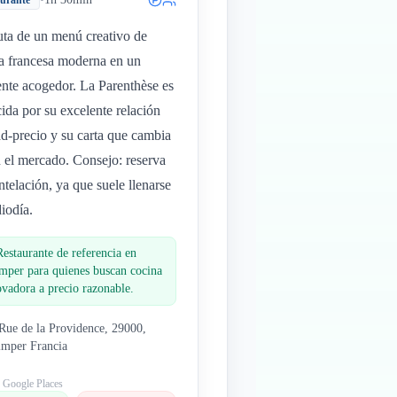
aurante
uta de un menú creativo de
a francesa moderna en un
nte acogedor. La Parenthèse es
ida por su excelente relación
ad-precio y su carta que cambia
 el mercado. Consejo: reserva
ntelación, ya que suele llenarse
iodía.
Restaurante de referencia en
mper para quienes buscan cocina
ovadora a precio razonable.
Rue de la Providence, 29000,
mper Francia
: Google Places