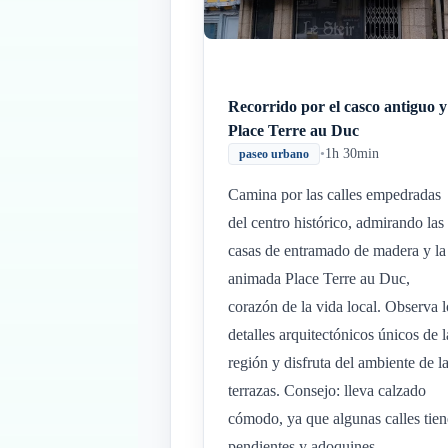
Recorrido por el casco antiguo y
Place Terre au Duc
•
1h 30min
paseo urbano
Camina por las calles empedradas
del centro histórico, admirando las
casas de entramado de madera y la
animada Place Terre au Duc,
corazón de la vida local. Observa l
detalles arquitectónicos únicos de l
región y disfruta del ambiente de l
terrazas. Consejo: lleva calzado
cómodo, ya que algunas calles tie
pendientes y adoquines.