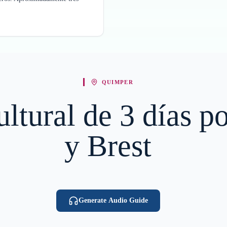
QUIMPER
cultural de 3 días 
y Brest
Generate Audio Guide