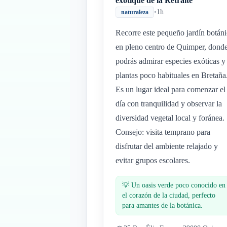
exotique de la Retraite
•
1h
naturaleza
Recorre este pequeño jardín botán
en pleno centro de Quimper, dond
podrás admirar especies exóticas y
plantas poco habituales en Bretaña
Es un lugar ideal para comenzar el
día con tranquilidad y observar la
diversidad vegetal local y foránea.
Consejo: visita temprano para
disfrutar del ambiente relajado y
evitar grupos escolares.
💡
Un oasis verde poco conocido en
el corazón de la ciudad, perfecto
para amantes de la botánica.