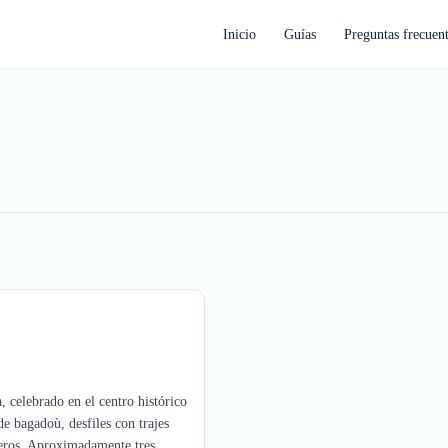
Inicio
Guías
Preguntas frecuen
, celebrado en el centro histórico
e bagadoù, desfiles con trajes
ejeros. Aproximadamente tres