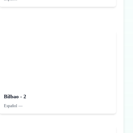
Bilbao - 2
Español
—