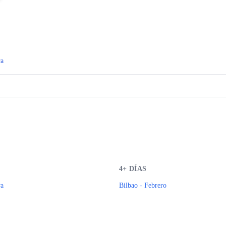
ra
4+
DÍAS
ra
Bilbao - Febrero