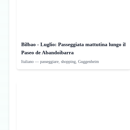
Bilbao - Luglio: Passeggiata mattutina lungo il
Paseo de Abandoibarra
Italiano
—
passeggiare, shopping, Guggenheim