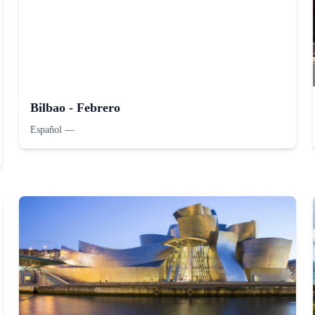
Bilbao - Febrero
Español
—