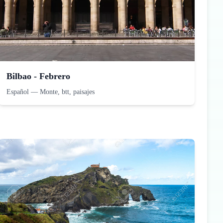
Bilbao - Febrero
Español
—
Monte, btt, paisajes