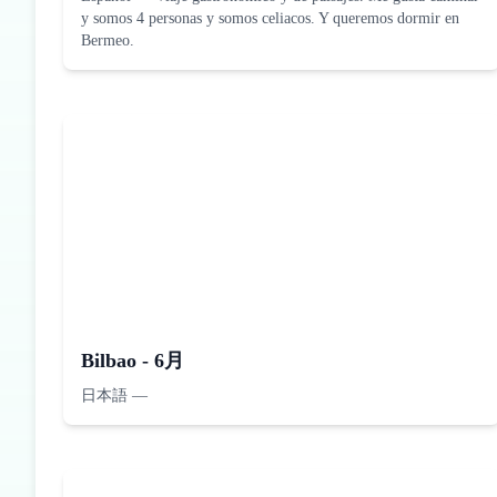
y somos 4 personas y somos celiacos. Y queremos dormir en
Bermeo.
Bilbao - 6月
日本語
—