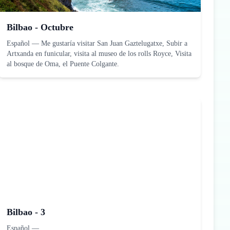
Bilbao - Octubre
Español
—
Me gustaría visitar San Juan Gaztelugatxe, Subir a
Artxanda en funicular, visita al museo de los rolls Royce, Visita
al bosque de Oma, el Puente Colgante.
Bilbao - 3
Español
—