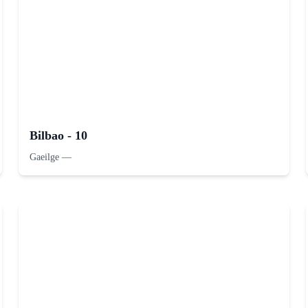
Bilbao - 10
Gaeilge
—