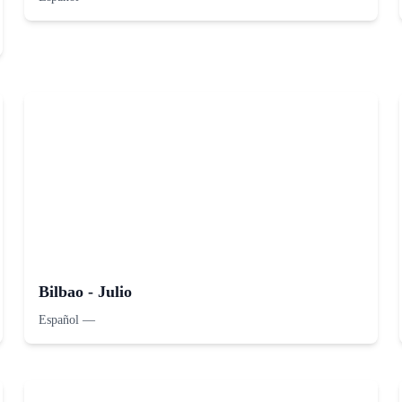
Bilbao - Julio
Español
—