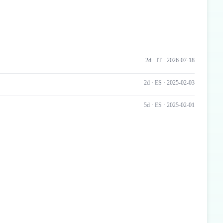
2d ·
IT
· 2026-07-18
2d ·
ES
· 2025-02-03
5d ·
ES
· 2025-02-01