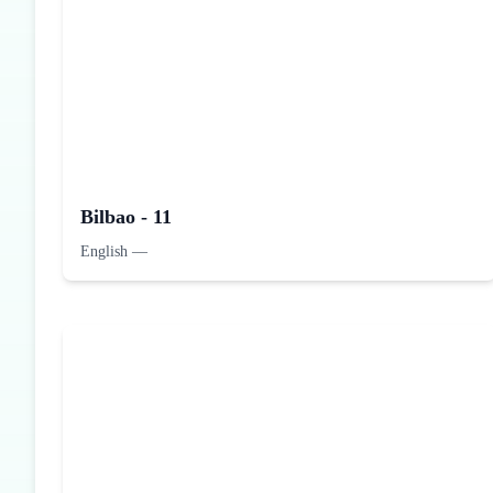
Bilbao - 11
English
—