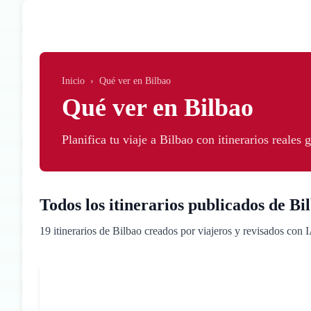
Saltar al contenido principal
Inicio
›
Qué ver en Bilbao
Qué ver en Bilbao
Planifica tu viaje a Bilbao con itinerarios reales
Todos los itinerarios publicados de Bi
19 itinerarios de Bilbao creados por viajeros y revisados con