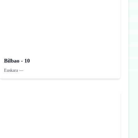
Bilbao - 10
Euskara
—