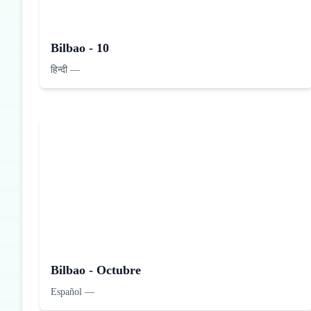
Bilbao - 10
हिन्दी
—
Bilbao - Octubre
Español
—