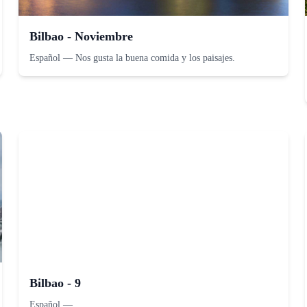
Bilbao - Noviembre
Español
—
Nos gusta la buena comida y los paisajes.
Bilbao - 9
Español
—