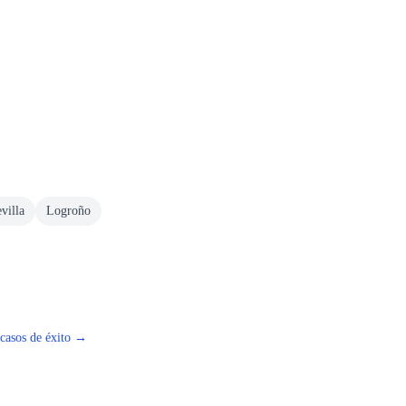
villa
Logroño
 casos de éxito →