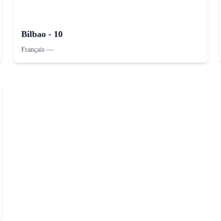
Bilbao - 10
Français
—