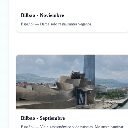
Bilbao - Noviembre
Español
—
Dame solo restaurantes veganos.
Bilbao - Septiembre
Español
—
Viaje gastronómico y de paisajes. Me gusta caminar