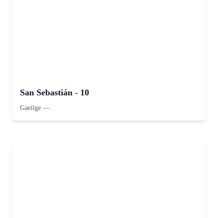
San Sebastián - 10
Gaeilge
—