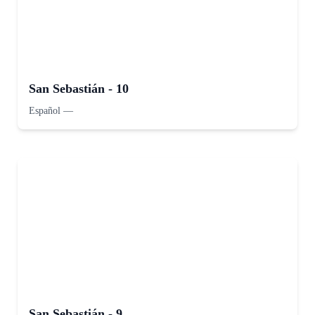
San Sebastián - 10
Español
—
San Sebastián - 9