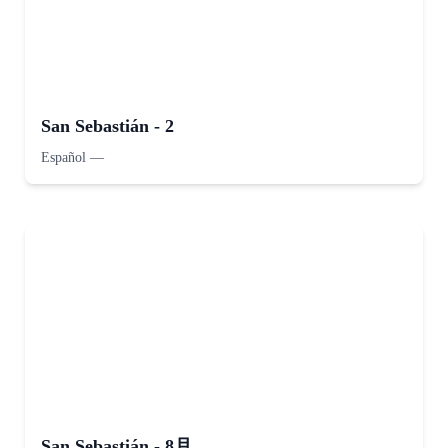
San Sebastián - 2
Español
—
San Sebastián - 8月