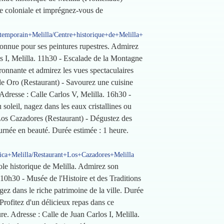
re coloniale et imprégnez-vous de
emporain+Melilla/Centre+historique+de+Melilla+
 connue pour ses peintures rupestres. Admirez
os I, Melilla. 11h30 - Escalade de la Montagne
ronnante et admirez les vues spectaculaires
de Oro (Restaurant) - Savourez une cuisine
Adresse : Calle Carlos V, Melilla. 16h30 -
 soleil, nagez dans les eaux cristallines ou
 Los Cazadores (Restaurant) - Dégustez des
journée en beauté. Durée estimée : 1 heure.
ca+Melilla/Restaurant+Los+Cazadores+Melilla
bole historique de Melilla. Admirez son
 10h30 - Musée de l'Histoire et des Traditions
gez dans le riche patrimoine de la ville. Durée
Profitez d'un délicieux repas dans ce
e. Adresse : Calle de Juan Carlos I, Melilla.