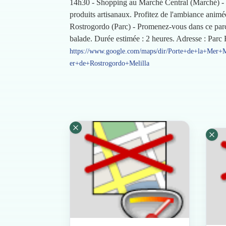
14h30 - Shopping au Marché Central (Marché) - E
produits artisanaux. Profitez de l'ambiance animé
Rostrogordo (Parc) - Promenez-vous dans ce parc n
balade. Durée estimée : 2 heures. Adresse : Parc
https://www.google.com/maps/dir/Porte+de+la+Mer+Me
er+de+Rostrogordo+Melilla