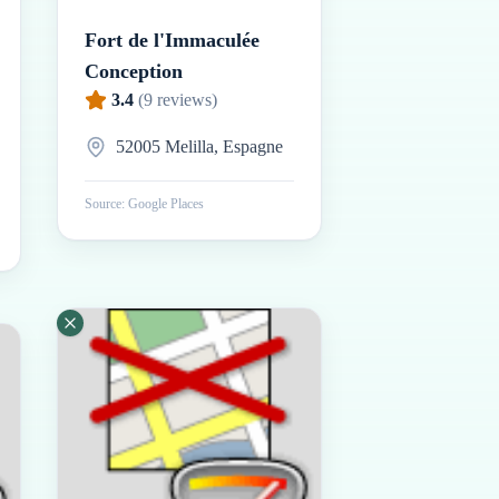
Fort de l'Immaculée
Conception
3.4
(
9
reviews)
52005 Melilla, Espagne
Source: Google Places