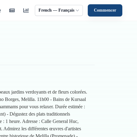
French — Français
Commencer
Q
aux jardins verdoyants et de fleurs colorées.
ano Borges, Melilla. 11h00 - Bains de Kursaal
t hammams pour vous relaxer. Durée estimée :
) - Dégustez des plats traditionnels
e : 1 heure. Adresse : Calle General Huc,
 Admirez les différentes œuvres d'artistes
entre historique de Melilla (Promenade) -