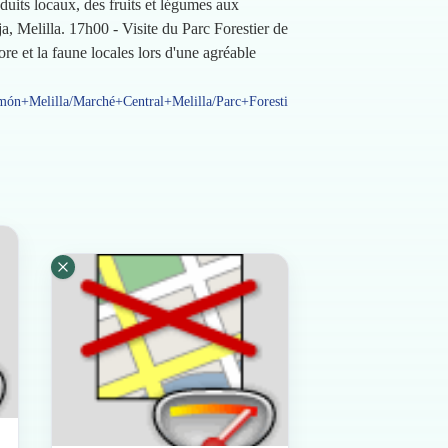
its locaux, des fruits et légumes aux
, Melilla. 17h00 - Visite du Parc Forestier de
e et la faune locales lors d'une agréable
món+Melilla/Marché+Central+Melilla/Parc+Foresti