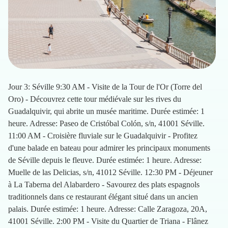
Jour 3: Séville 9:30 AM - Visite de la Tour de l'Or (Torre del
Oro) - Découvrez cette tour médiévale sur les rives du
Guadalquivir, qui abrite un musée maritime. Durée estimée: 1
heure. Adresse: Paseo de Cristóbal Colón, s/n, 41001 Séville.
11:00 AM - Croisière fluviale sur le Guadalquivir - Profitez
d'une balade en bateau pour admirer les principaux monuments
de Séville depuis le fleuve. Durée estimée: 1 heure. Adresse:
Muelle de las Delicias, s/n, 41012 Séville. 12:30 PM - Déjeuner
à La Taberna del Alabardero - Savourez des plats espagnols
traditionnels dans ce restaurant élégant situé dans un ancien
palais. Durée estimée: 1 heure. Adresse: Calle Zaragoza, 20A,
41001 Séville. 2:00 PM - Visite du Quartier de Triana - Flânez