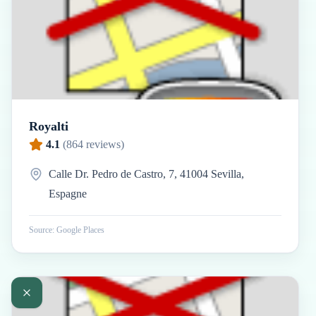
Royalti
4.1
(
864
reviews)
Calle Dr. Pedro de Castro, 7, 41004 Sevilla,
Espagne
Source: Google Places