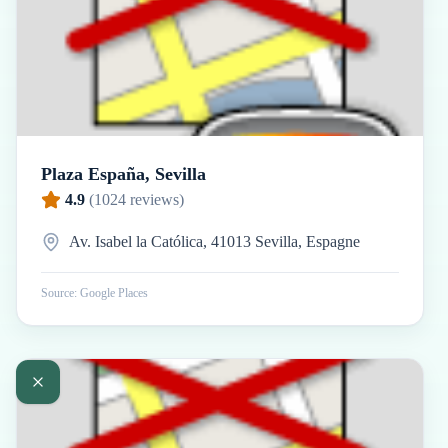
Plaza España, Sevilla
4.9
(
1024
reviews)
Av. Isabel la Católica, 41013 Sevilla, Espagne
Source: Google Places