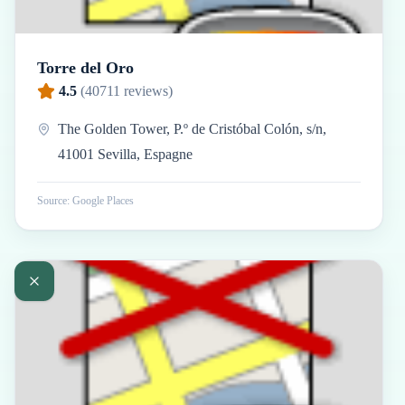
Torre del Oro
4.5
(
40711
reviews)
The Golden Tower, P.º de Cristóbal Colón, s/n,
41001 Sevilla, Espagne
Source: Google Places