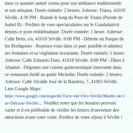
dans ce quartier animé connu pour son ambiance traditionnelle
et son artisanat. Durée estimée: 2 heures. Adresse: Triana, 41010
Séville. 4:30 PM - Balade le long du Pont de Triana (Puente de
Isabel II) - Profitez de vues spectaculaires sur le Guadalquivir
depuis ce pont emblématique. Durée estimée: 1 heure. Adresse:
Calle Betis, s/n, 41010 Séville. 6:00 PM - Détente au Parque de
los Perdigones - Reposez-vous dans ce parc paisible et admirez
ses fontaines et sa végétation luxuriante. Durée estimée: 1 heure.
Adresse: Calle Eduardo Dato, 41018 Séville. 8:00 PM - Dîner à
Abantal - Dégustez une cuisine gastronomique innovante dans
ce restaurant étoilé au guide Michelin. Durée estimée: 2 heures.
Adresse: Calle Alcalde José de la Bandera, 7, 41003 Séville.
Lien Google Maps:
https://www.google.com/maps/dir/Torre+del+Oro+Séville/Muelle+de+l
... Veuillez noter que les horaires peuvent
as+Delicias+Séville/
varier et il est préférable de vérifier les heures d'ouverture des
attractions avant votre visite. Profitez de votre séjour à Séville !