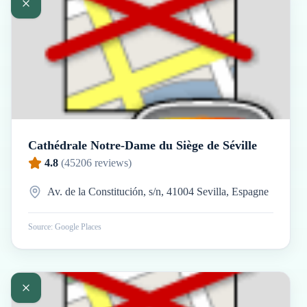
Cathédrale Notre-Dame du Siège de Séville
4.8
(
45206
reviews)
Av. de la Constitución, s/n, 41004 Sevilla, Espagne
Source: Google Places