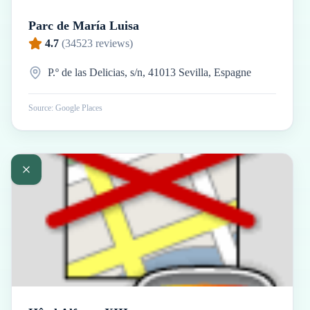
Parc de María Luisa
4.7
(
34523
reviews)
P.º de las Delicias, s/n, 41013 Sevilla, Espagne
Source: Google Places