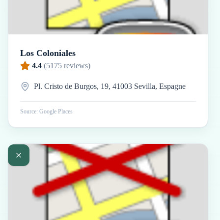
Los Coloniales
4.4
(
5175
reviews)
Pl. Cristo de Burgos, 19, 41003 Sevilla, Espagne
Source: Google Places