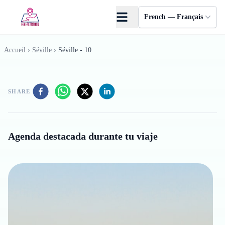
Skip to main content
French — Français
Accueil
›
Séville
›
Séville - 10
SHARE
Agenda destacada durante tu viaje