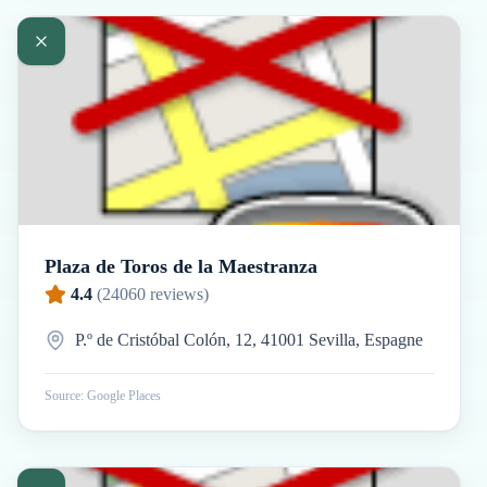
Plaza de Toros de la Maestranza
4.4
(
24060
reviews)
P.º de Cristóbal Colón, 12, 41001 Sevilla, Espagne
Source: Google Places