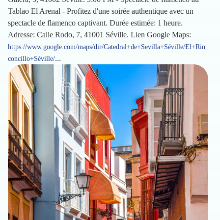
Tablao El Arenal - Profitez d'une soirée authentique avec un
spectacle de flamenco captivant. Durée estimée: 1 heure.
Adresse: Calle Rodo, 7, 41001 Séville. Lien Google Maps:
https://www.google.com/maps/dir/Catedral+de+Sevilla+Séville/El+Rin
...
concillo+Séville/