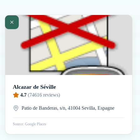
Alcazar de Séville
4.7
(
74616
reviews)
Patio de Banderas, s/n, 41004 Sevilla, Espagne
Source: Google Places