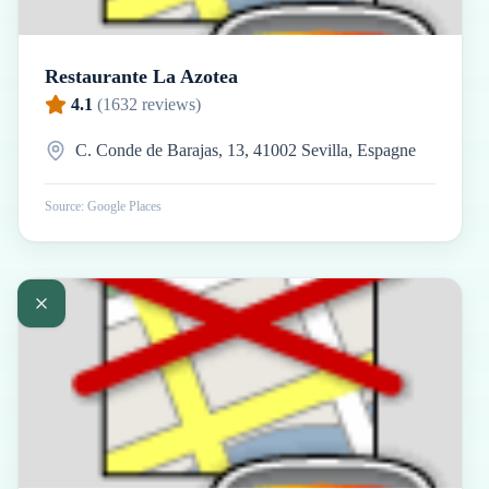
Restaurante La Azotea
4.1
(
1632
reviews)
C. Conde de Barajas, 13, 41002 Sevilla, Espagne
Source: Google Places