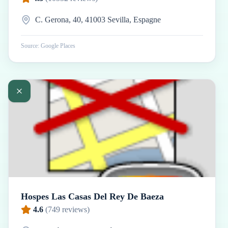
C. Gerona, 40, 41003 Sevilla, Espagne
Source: Google Places
Hospes Las Casas Del Rey De Baeza
4.6
(
749
reviews)