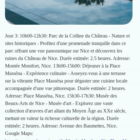
Jour 3: 10h00-12h30: Parc de la Colline du Château - Nature et
sites historiques - Profitez d'une promenade tranquille dans ce
parc offrant une vue panoramique sur Nice et découvrez les
ruines du Château de Nice. Durée estimée: 2.5 heures. Adresse:
Montée Montfort, Nice. 13h00-15h00: Déjeuner à la Place
Masséna - Expérience culinaire - Asseyez-vous à une terrasse
sur la vibrante Place Masséna pour déguster une cuisine locale
accompagnée d'une vue pittoresque. Durée estimée: 2 heures.
Adresse: Place Masséna, Nice. 15h30-17h30: Musée des
Beaux-Arts de Nice - Musée d'art - Explorez une vaste
collection d'œuvres d'art allant du Moyen Âge au XXe siècle,
mettant en valeur la richesse culturelle de la région. Durée
estimée: 2 heures. Adresse: Avenue des Baumettes, Nice.
Google Maps: