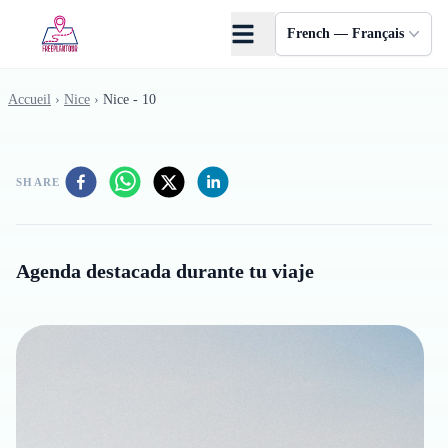
Skip to main content
French — Français
Accueil
›
Nice
›
Nice - 10
SHARE
Agenda destacada durante tu viaje