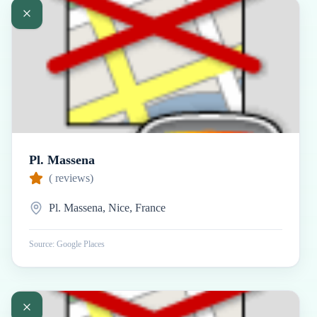
Pl. Massena
(
reviews)
Pl. Massena, Nice, France
Source: Google Places