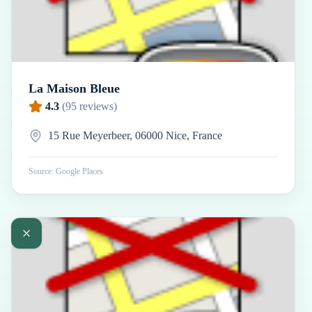
La Maison Bleue
4.3
(
95
reviews)
15 Rue Meyerbeer, 06000 Nice, France
Source: Google Places