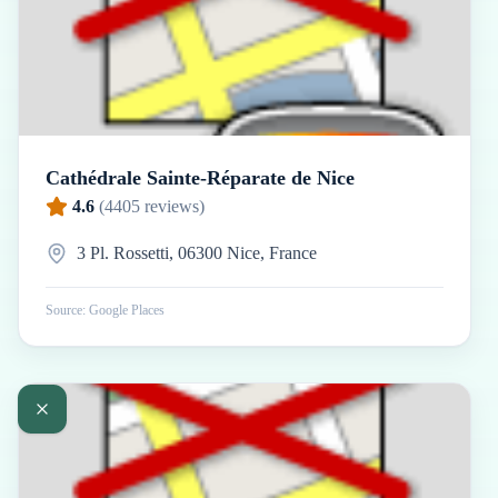
Cathédrale Sainte-Réparate de Nice
4.6
(
4405
reviews)
3 Pl. Rossetti, 06300 Nice, France
Source: Google Places