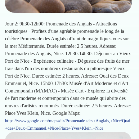
Jour 2: 9h30-12h00: Promenade des Anglais - Attractions
touristiques - Profitez d'une agréable promenade le long de la
célèbre Promenade des Anglais offrant de magnifiques vues sur
la mer Méditerranée. Durée estimée: 2.5 heures. Adresse:
Promenade des Anglais, Nice. 12h30-14h30: Déjeuner au Vieux
Port de Nice - Expérience culinaire - Dégustez des fruits de mer
frais dans l'un des nombreux restaurants du pittoresque Vieux
Port de Nice. Durée estimée: 2 heures. Adresse: Quai des Deux
Emmanuel, Nice. 15h00-17h30: Musée d'Art Moderne et d'Art
Contemporain (MAMAC) - Musée d'art - Explorez la diversité
de l'art moderne et contemporain dans ce musée qui abrite des
œuvres d'artistes renommés. Durée estimée: 2.5 heures. Adresse:
Place Yves Klein, Nice. Google Maps:
https://www.google.com/maps/dir/Promenade+des+Anglais,+Nice/Quai
+des+Deux+Emmanuel,+Nice/Place+Yves+Klein,+Nice