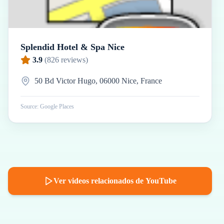
Splendid Hotel & Spa Nice
3.9
(
826
reviews)
50 Bd Victor Hugo, 06000 Nice, France
Source: Google Places
Ver videos relacionados de YouTube