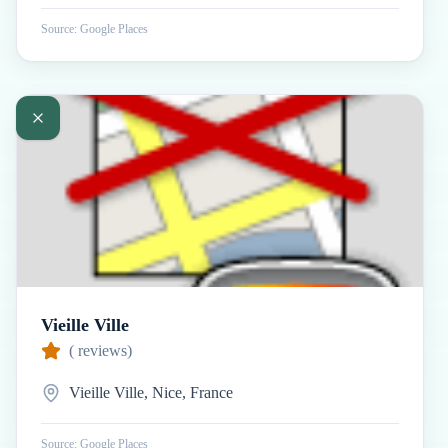
Source: Google Places
Vieille Ville
(
reviews)
Vieille Ville, Nice, France
Source: Google Places