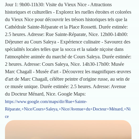
Jour 1: 9h00-11h30: Visite du Vieux Nice - Attractions
historiques et culturelles - Explorez les ruelles étroites et colorées
du Vieux Nice pour découvrir les trésors historiques tels que la
Cathédrale Sainte-Réparate et la Place Rossetti. Durée estimée:
2.5 heures. Adresse: Rue Sainte-Réparate, Nice. 12h00-14h00:
Déjeuner au Cours Saleya - Expérience culinaire - Savourez des
spécialités locales telles que la socca et la salade niçoise dans
l'atmosphère animée du marché de Cours Saleya. Durée estimée:
2 heures. Adresse: Cours Saleya, Nice. 14h30-17h00: Musée
Marc Chagall - Musée d'art - Découvrez les magnifiques œuvres
d'art de Marc Chagall, célèbre peintre d'origine russe, au sein de
ce musée unique. Durée estimée: 2.5 heures. Adresse: Avenue
du Docteur Ménard, Nice. Google Maps:
https://www.google.com/maps/dir/Rue+Sainte-
Réparate,+Nice/Cours+Saleya,+Nice/Avenue+du+Docteur+Ménard,+Ni
ce