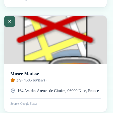
Musée Matisse
3.9
(
4585
reviews)
164 Av. des Arènes de Cimiez, 06000 Nice, France
Source: Google Places