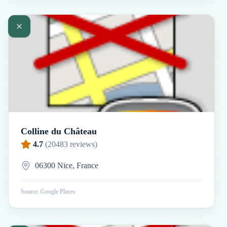
Colline du Château
4.7
(
20483
reviews)
06300 Nice, France
Source: Google Places