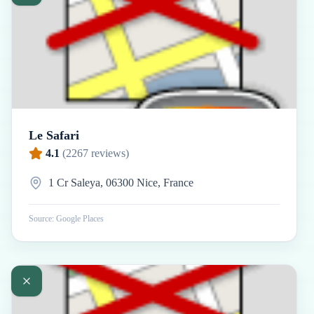
Le Safari
4.1
(
2267
reviews)
1 Cr Saleya, 06300 Nice, France
Source: Google Places