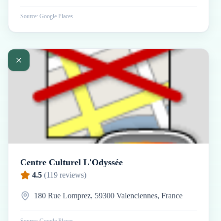
Source: Google Places
Centre Culturel L'Odyssée
4.5
(
119
reviews)
180 Rue Lomprez, 59300 Valenciennes, France