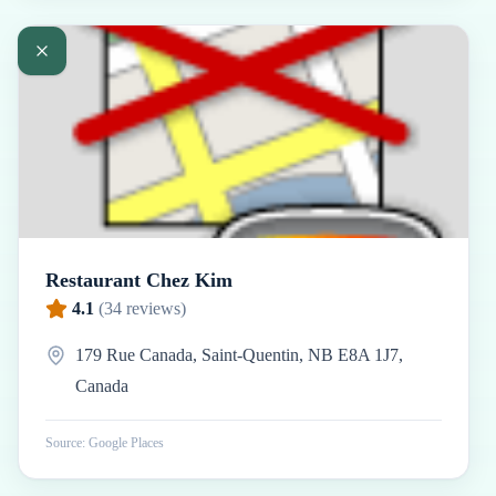
Restaurant Chez Kim
4.1
(
34
reviews)
179 Rue Canada, Saint-Quentin, NB E8A 1J7,
Canada
Source: Google Places