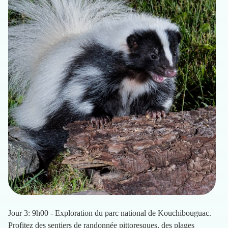
Jour 3: 9h00 - Exploration du parc national de Kouchibouguac.
Profitez des sentiers de randonnée pittoresques, des plages