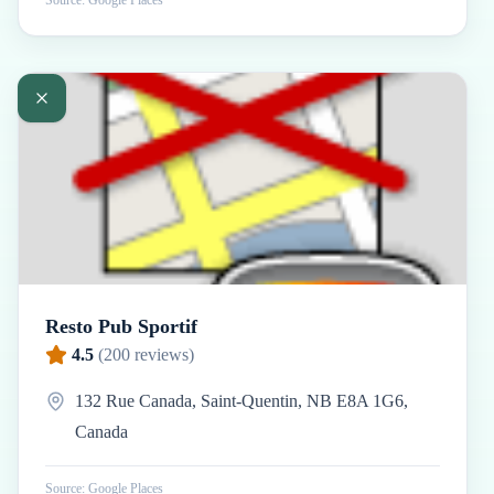
Source: Google Places
Resto Pub Sportif
4.5
(
200
reviews)
132 Rue Canada, Saint-Quentin, NB E8A 1G6,
Canada
Source: Google Places