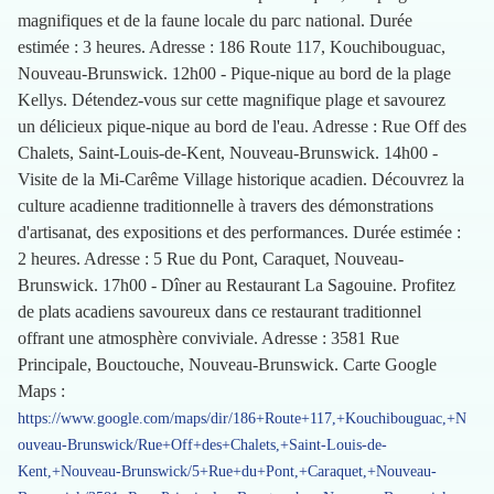
magnifiques et de la faune locale du parc national. Durée
estimée : 3 heures. Adresse : 186 Route 117, Kouchibouguac,
Nouveau-Brunswick. 12h00 - Pique-nique au bord de la plage
Kellys. Détendez-vous sur cette magnifique plage et savourez
un délicieux pique-nique au bord de l'eau. Adresse : Rue Off des
Chalets, Saint-Louis-de-Kent, Nouveau-Brunswick. 14h00 -
Visite de la Mi-Carême Village historique acadien. Découvrez la
culture acadienne traditionnelle à travers des démonstrations
d'artisanat, des expositions et des performances. Durée estimée :
2 heures. Adresse : 5 Rue du Pont, Caraquet, Nouveau-
Brunswick. 17h00 - Dîner au Restaurant La Sagouine. Profitez
de plats acadiens savoureux dans ce restaurant traditionnel
offrant une atmosphère conviviale. Adresse : 3581 Rue
Principale, Bouctouche, Nouveau-Brunswick. Carte Google
Maps :
https://www.google.com/maps/dir/186+Route+117,+Kouchibouguac,+N
ouveau-Brunswick/Rue+Off+des+Chalets,+Saint-Louis-de-
Kent,+Nouveau-Brunswick/5+Rue+du+Pont,+Caraquet,+Nouveau-