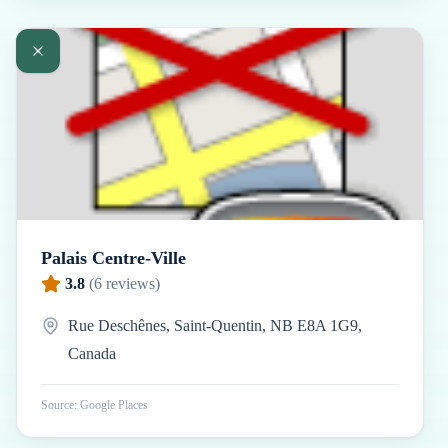
Palais Centre-Ville
3.8
(
6
reviews)
Rue Deschênes, Saint-Quentin, NB E8A 1G9,
Canada
Source: Google Places