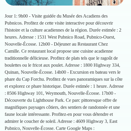
Jour 1: 9h00 - Visite guidée du Musée des Acadiens des
Pubnicos. Profitez de cette visite interactive pour découvrir
l'histoire et la culture acadiennes de la région. Durée estimée : 2
heures. Adresse : 1531 West Pubnico Road, Pubnico-Ouest,
Nouvelle-Écosse. 12h00 - Déjeuner au Restaurant Chez
Camille. Ce restaurant local propose une cuisine acadienne
traditionnelle délicieuse. Profitez de plats tels que le ragoût de
boulettes ou le fricot aux poulet. Adresse : 1800 Highway 334,
Quinan, Nouvelle-Écosse. 14h00 - Excursion en bateau vers le
phare du Cap Forchu. Profitez de vues panoramiques sur la côte
et explorez ce phare historique. Durée estimée : 1 heure. Adresse
: 8506 Highway 101, Weymouth, Nouvelle-Écosse. 17h00 -
Découverte du Lighthouse Park. Ce parc pittoresque offre de
magnifiques paysages côtiers, des sentiers de randonnée et une
faune locale intéressante. Profitez-en pour vous détendre et
admirer le coucher de soleil. Adresse : 4609 Highway 3, East
Pubnico, Nouvelle-Écosse. Carte Google Maps :