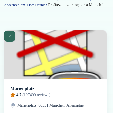
Profitez de votre séjour à Munich !
Andechser+am+Dom+Munich
Marienplatz
4.7
(
107499
reviews)
Marienplatz, 80331 München, Allemagne