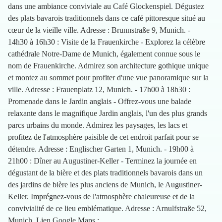
dans une ambiance conviviale au Café Glockenspiel. Dégustez
des plats bavarois traditionnels dans ce café pittoresque situé au
cœur de la vieille ville. Adresse : Brunnstraße 9, Munich. -
14h30 à 16h30 : Visite de la Frauenkirche - Explorez la célèbre
cathédrale Notre-Dame de Munich, également connue sous le
nom de Frauenkirche. Admirez son architecture gothique unique
et montez au sommet pour profiter d'une vue panoramique sur la
ville. Adresse : Frauenplatz 12, Munich. - 17h00 à 18h30 :
Promenade dans le Jardin anglais - Offrez-vous une balade
relaxante dans le magnifique Jardin anglais, l'un des plus grands
parcs urbains du monde. Admirez les paysages, les lacs et
profitez de l'atmosphère paisible de cet endroit parfait pour se
détendre. Adresse : Englischer Garten 1, Munich. - 19h00 à
21h00 : Dîner au Augustiner-Keller - Terminez la journée en
dégustant de la bière et des plats traditionnels bavarois dans un
des jardins de bière les plus anciens de Munich, le Augustiner-
Keller. Imprégnez-vous de l'atmosphère chaleureuse et de la
convivialité de ce lieu emblématique. Adresse : Arnulfstraße 52,
Munich. Lien Google Maps :