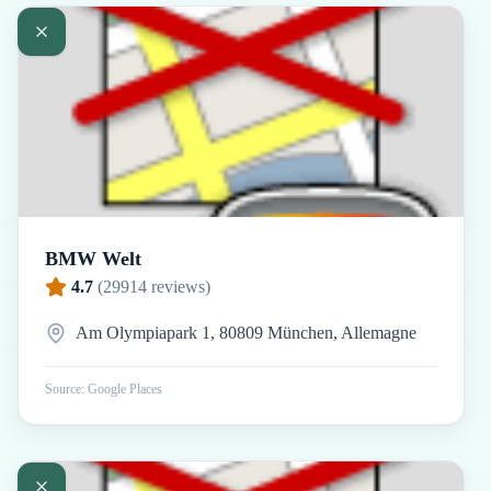
BMW Welt
4.7
(
29914
reviews)
Am Olympiapark 1, 80809 München, Allemagne
Source: Google Places