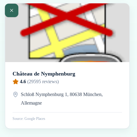
Château de Nymphenburg
4.6
(
29595
reviews)
Schloß Nymphenburg 1, 80638 München,
Allemagne
Source: Google Places