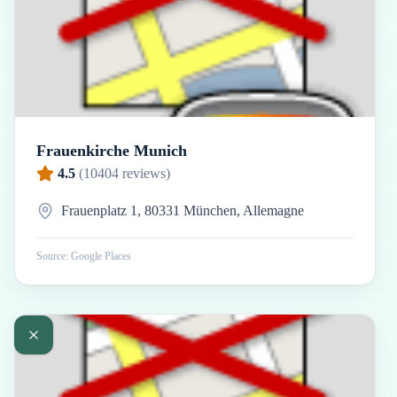
Frauenkirche Munich
4.5
(
10404
reviews)
Frauenplatz 1, 80331 München, Allemagne
Source: Google Places