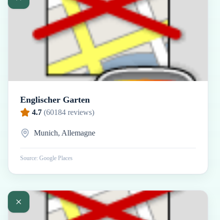
Englischer Garten
4.7
(
60184
reviews)
Munich, Allemagne
Source: Google Places