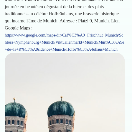
journée en beauté en dégustant de la bière et des plats
traditionnels au célèbre Hofbräuhaus, une brasserie historique
qui incarne l'âme de Munich. Adresse : Platzl 9, Munich. Lien
Google Maps :
https://www.google.com/maps/dir/Caf%C3%A9+Frischhut+Munich/Sc
hloss+Nymphenburg+Munich/Viktualienmarkt+Munich/Mus%C3%A9e
+de+la+R%C3%A9sidence+Munich/Hofbr%C3%A4uhaus+Munich