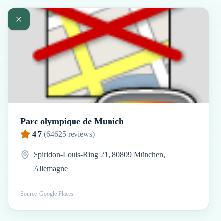
Parc olympique de Munich
4.7
(
64625
reviews)
Spiridon-Louis-Ring 21, 80809 München,
Allemagne
Source: Google Places