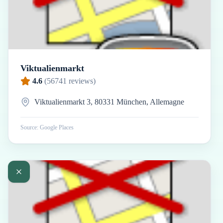
Viktualienmarkt
4.6
(
56741
reviews)
Viktualienmarkt 3, 80331 München, Allemagne
Source: Google Places