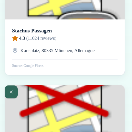
Stachus Passagen
4.3
(
11024
reviews)
Karlsplatz, 80335 München, Allemagne
Source: Google Places