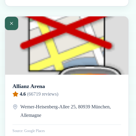
Allianz Arena
4.6
(
66719
reviews)
Werner-Heisenberg-Allee 25, 80939 München,
Allemagne
Source: Google Places