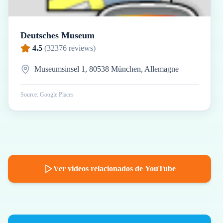
Deutsches Museum
4.5
(
32376
reviews)
Museumsinsel 1, 80538 München, Allemagne
Source: Google Places
Ver videos relacionados de YouTube