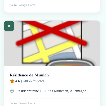
Source: Google Places
Résidence de Munich
4.6
(
14856
reviews)
Residenzstraße 1, 80333 München, Allemagne
Source: Google Places