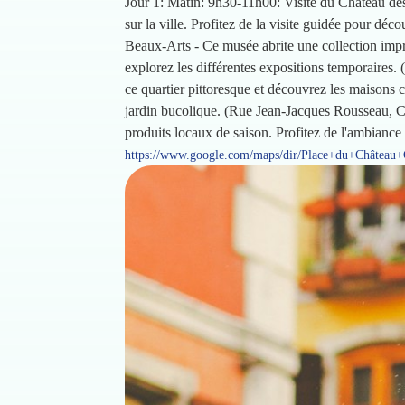
Jour 1: Matin: 9h30-11h00: Visite du Château d
sur la ville. Profitez de la visite guidée pour d
Beaux-Arts - Ce musée abrite une collection impr
explorez les différentes expositions temporaires
ce quartier pittoresque et découvrez les maison
jardin bucolique. (Rue Jean-Jacques Rousseau, Ch
produits locaux de saison. Profitez de l'ambianc
https://www.google.com/maps/dir/Place+du+Châtea