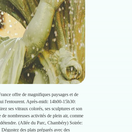
France offre de magnifiques paysages et de
qui l'entourent. Après-midi: 14h00-15h30:
ez ses vitraux colorés, ses sculptures et son
 de nombreuses activités de plein air, comme
s détendre. (Allée du Parc, Chambéry) Soirée:
t. Dégustez des plats préparés avec des