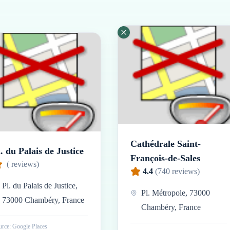
Cathédrale Saint-
. du Palais de Justice
François-de-Sales
(
reviews)
4.4
(
740
reviews)
Pl. du Palais de Justice,
Pl. Métropole, 73000
73000 Chambéry, France
Chambéry, France
rce: Google Places