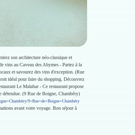
dmirez son architecture néo-classique et
e vins au Caveau des Abymes - Partez à la
ocaux et savourez des vins d'exception. (Rue
oit idéal pour faire du shopping. Découvrez
estaurant Le Malabar - Ce restaurant propose
ance détendue. (9 Rue de Boigne, Chambéry)
oigne+Chambéry/9+Rue+de+Boigne+Chambéry
ormations avant votre voyage. Bon séjour à