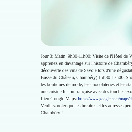
Jour 3: Matin: 9h30-11h00: Visite de l'Hôtel de Vi
apprenez-en davantage sur l'histoire de Chambé
découverte des vins de Savoie lors d'une dégusta
Basse du Château, Chambéry) 15h30-17h00: Shopp
les boutiques de mode, les chocolateries et les 
une cuisine fusion française avec des touches ex
Lien Google Maps:
https://www.google.com/map
Veuillez noter que les horaires et les adresses pe
Chambéry !