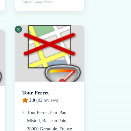
Source: Google Places
Tour Perret
3.9
(
82
reviews)
Tour Perret, Parc Paul
Mistral, Bd Jean Pain,
38000 Grenoble, France