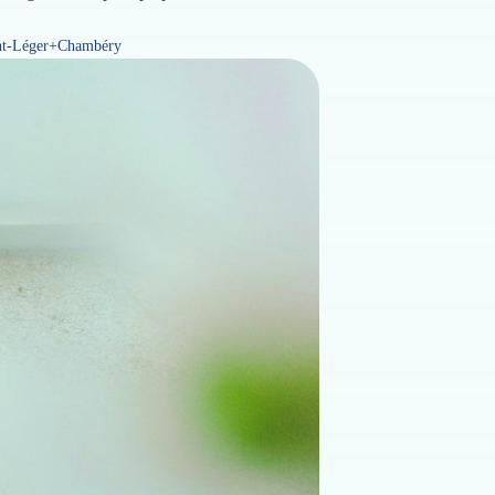
nt-Léger+Chambéry