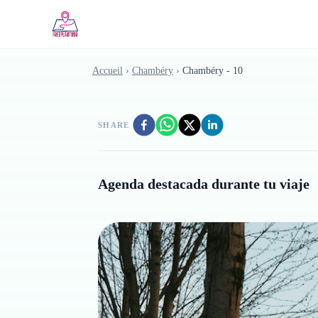
Skip to main content
Accueil
›
Chambéry
›
Chambéry - 10
SHARE
Agenda destacada durante tu viaje