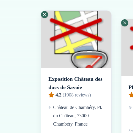
Exposition Château des
ducs de Savoie
Pl
4.2
(
1908
reviews)
Château de Chambéry, Pl.
du Château, 73000
Chambéry, France
Sou