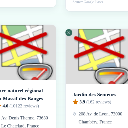
Source: Google Places
arc naturel régional
Jardin des Senteurs
u Massif des Bauges
3.9
(
162
reviews)
4.6
(
10122
reviews)
208 Av. de Lyon, 73000
Av. Denis Therme, 73630
Chambéry, France
Le Chatelard, France