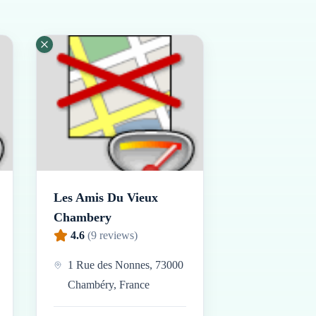
Les Amis Du Vieux
Chambery
4.6
(
9
reviews)
1 Rue des Nonnes, 73000
Chambéry, France