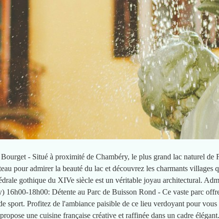
ourget - Situé à proximité de Chambéry, le plus grand lac naturel de 
teau pour admirer la beauté du lac et découvrez les charmants villages 
drale gothique du XIVe siècle est un véritable joyau architectural. Admir
) 16h00-18h00: Détente au Parc de Buisson Rond - Ce vaste parc offre
 de sport. Profitez de l'ambiance paisible de ce lieu verdoyant pour vou
 propose une cuisine française créative et raffinée dans un cadre élégan