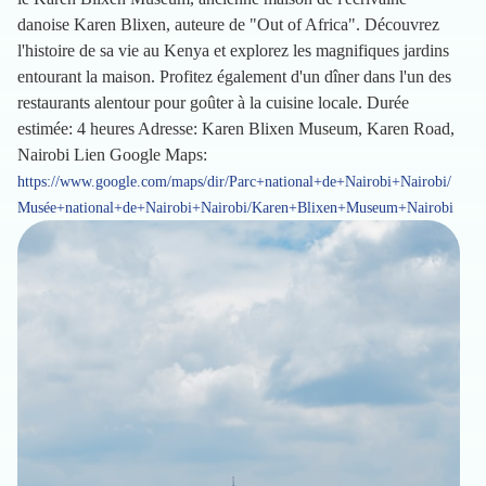
danoise Karen Blixen, auteure de "Out of Africa". Découvrez
l'histoire de sa vie au Kenya et explorez les magnifiques jardins
entourant la maison. Profitez également d'un dîner dans l'un des
restaurants alentour pour goûter à la cuisine locale. Durée
estimée: 4 heures Adresse: Karen Blixen Museum, Karen Road,
Nairobi Lien Google Maps:
https://www.google.com/maps/dir/Parc+national+de+Nairobi+Nairobi/
Musée+national+de+Nairobi+Nairobi/Karen+Blixen+Museum+Nairobi