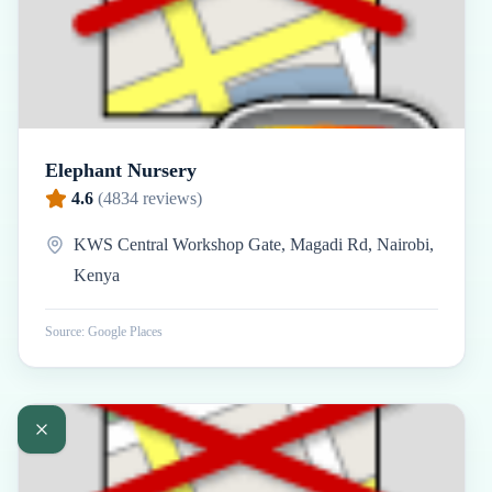
Elephant Nursery
4.6
(
4834
reviews)
KWS Central Workshop Gate, Magadi Rd, Nairobi,
Kenya
Source: Google Places