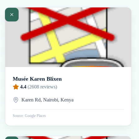
Musée Karen Blixen
4.4
(
2608
reviews)
Karen Rd, Nairobi, Kenya
Source: Google Places