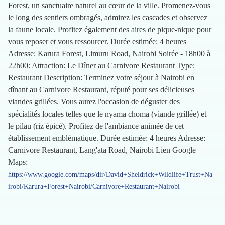
Forest, un sanctuaire naturel au cœur de la ville. Promenez-vous
le long des sentiers ombragés, admirez les cascades et observez
la faune locale. Profitez également des aires de pique-nique pour
vous reposer et vous ressourcer. Durée estimée: 4 heures
Adresse: Karura Forest, Limuru Road, Nairobi Soirée - 18h00 à
22h00: Attraction: Le Dîner au Carnivore Restaurant Type:
Restaurant Description: Terminez votre séjour à Nairobi en
dînant au Carnivore Restaurant, réputé pour ses délicieuses
viandes grillées. Vous aurez l'occasion de déguster des
spécialités locales telles que le nyama choma (viande grillée) et
le pilau (riz épicé). Profitez de l'ambiance animée de cet
établissement emblématique. Durée estimée: 4 heures Adresse:
Carnivore Restaurant, Lang'ata Road, Nairobi Lien Google
Maps:
https://www.google.com/maps/dir/David+Sheldrick+Wildlife+Trust+Na
irobi/Karura+Forest+Nairobi/Carnivore+Restaurant+Nairobi