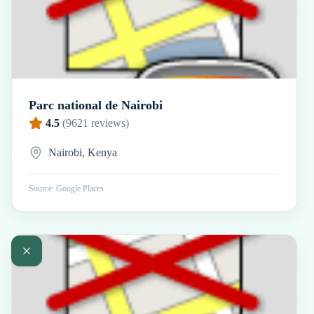
Parc national de Nairobi
4.5
(
9621
reviews)
Nairobi, Kenya
Source: Google Places