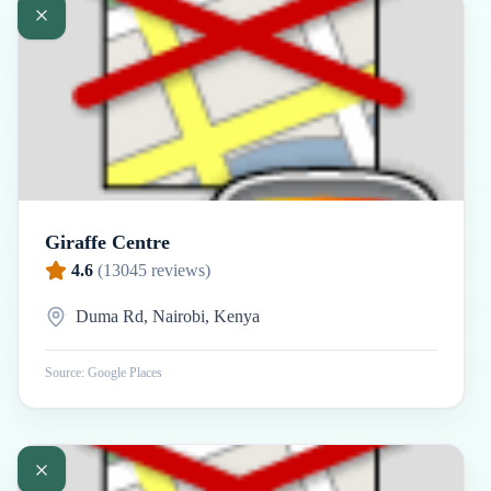
Giraffe Centre
4.6
(
13045
reviews)
Duma Rd, Nairobi, Kenya
Source: Google Places