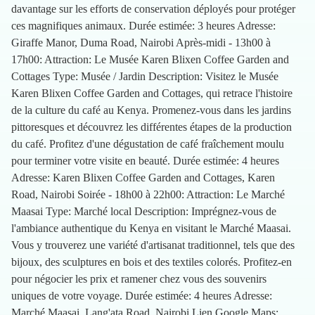
davantage sur les efforts de conservation déployés pour protéger
ces magnifiques animaux. Durée estimée: 3 heures Adresse:
Giraffe Manor, Duma Road, Nairobi Après-midi - 13h00 à
17h00: Attraction: Le Musée Karen Blixen Coffee Garden and
Cottages Type: Musée / Jardin Description: Visitez le Musée
Karen Blixen Coffee Garden and Cottages, qui retrace l'histoire
de la culture du café au Kenya. Promenez-vous dans les jardins
pittoresques et découvrez les différentes étapes de la production
du café. Profitez d'une dégustation de café fraîchement moulu
pour terminer votre visite en beauté. Durée estimée: 4 heures
Adresse: Karen Blixen Coffee Garden and Cottages, Karen
Road, Nairobi Soirée - 18h00 à 22h00: Attraction: Le Marché
Maasai Type: Marché local Description: Imprégnez-vous de
l'ambiance authentique du Kenya en visitant le Marché Maasai.
Vous y trouverez une variété d'artisanat traditionnel, tels que des
bijoux, des sculptures en bois et des textiles colorés. Profitez-en
pour négocier les prix et ramener chez vous des souvenirs
uniques de votre voyage. Durée estimée: 4 heures Adresse:
Marché Maasai, Lang'ata Road, Nairobi Lien Google Maps: