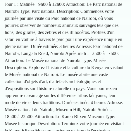
Jour 1 : Matinée - 9h00 à 12h00: Attraction: Le Parc national de
Nairobi Type: Parc national Description: Commencez votre
journée par une visite du Parc national de Nairobi, où vous
pourrez observer de nombreux animaux sauvages tels que des
lions, des girafes, des zèbres et des rhinocéros. Profitez d'un
safari en voiture à travers le parc pour une expérience unique en
pleine nature. Durée estimée: 3 heures Adresse: Parc national de
Nairobi, Lang'ata Road, Nairobi Après-midi - 13h00 à 17h00:
Attraction: Le Musée national de Nairobi Type: Musée
Description: Explorez l'histoire et la culture du Kenya en visitant
le Musée national de Nairobi. Le musée abrite une vaste
collection d'objets d'art, d'artefacts archéologiques et
d'expositions sur l'histoire naturelle du pays. Vous pourrez en
apprendre davantage sur les différentes tribus kényanes, leur
mode de vie et leurs traditions. Durée estimée: 4 heures Adresse:
Musée national de Nairobi, Museum Hill, Nairobi Soirée -
18h00 à 22h00: Attraction: Le Karen Blixen Museum Type:
Musée historique Description: Terminez votre journée en visitant
le Karen Blixen Museum, ancienne maison de l'écrivaine