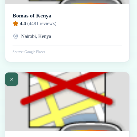
Bomas of Kenya
4.4
(
4481
reviews)
Nairobi, Kenya
Source: Google Places