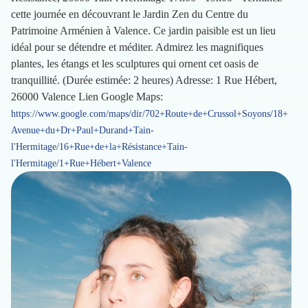
cette journée en découvrant le Jardin Zen du Centre du
Patrimoine Arménien à Valence. Ce jardin paisible est un lieu
idéal pour se détendre et méditer. Admirez les magnifiques
plantes, les étangs et les sculptures qui ornent cet oasis de
tranquillité. (Durée estimée: 2 heures) Adresse: 1 Rue Hébert,
26000 Valence Lien Google Maps:
https://www.google.com/maps/dir/702+Route+de+Crussol+Soyons/18+
Avenue+du+Dr+Paul+Durand+Tain-
l'Hermitage/16+Rue+de+la+Résistance+Tain-
l'Hermitage/1+Rue+Hébert+Valence