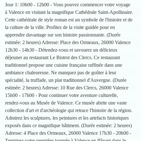
Jour 1: 10h00 - 12h00 - Vous pouvez commencer votre voyage
à Valence en visitant la magnifique Cathédrale Saint-Apollinaire.
Cette cathédrale de style roman est un symbole de l'histoire et de
la culture de la ville. Profitez de la visite guidée pour en
apprendre davantage sur son histoire passionnante. (Durée
estimée: 2 heures) Adresse: Place des Ormeaux, 26000 Valence
12h30 - 14h30 - Détendez-vous et savourez un délicieux
déjeuner au restaurant Le Bistrot des Clercs. Ce restaurant
traditionnel propose une cuisine française raffinée dans une
ambiance chaleureuse. Ne manquez pas de goûter à leur
spécialité, la truffade, un plat traditionnel d'Auvergne. (Durée
estimée: 2 heures) Adresse: 10 Rue des Clercs, 26000 Valence
15h00 - 17h00 - Pour continuer votre aventure culturelle,
rendez-vous au Musée de Valence. Ce musée abrite une vaste
collection d'art et d'archéologie qui retrace l'histoire de la région.
Admirez les sculptures, les peintures et les artefacts historiques
exposés dans ce magnifique bâtiment. (Durée estimée: 2 heures)
Adresse: 4 Place des Ormeaux, 26000 Valence 17h30 - 20h00 -
Terminez votre première journée à Valence en flânant dans le