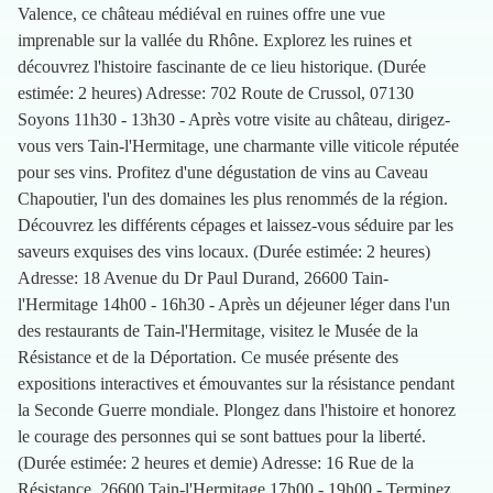
Valence, ce château médiéval en ruines offre une vue
imprenable sur la vallée du Rhône. Explorez les ruines et
découvrez l'histoire fascinante de ce lieu historique. (Durée
estimée: 2 heures) Adresse: 702 Route de Crussol, 07130
Soyons 11h30 - 13h30 - Après votre visite au château, dirigez-
vous vers Tain-l'Hermitage, une charmante ville viticole réputée
pour ses vins. Profitez d'une dégustation de vins au Caveau
Chapoutier, l'un des domaines les plus renommés de la région.
Découvrez les différents cépages et laissez-vous séduire par les
saveurs exquises des vins locaux. (Durée estimée: 2 heures)
Adresse: 18 Avenue du Dr Paul Durand, 26600 Tain-
l'Hermitage 14h00 - 16h30 - Après un déjeuner léger dans l'un
des restaurants de Tain-l'Hermitage, visitez le Musée de la
Résistance et de la Déportation. Ce musée présente des
expositions interactives et émouvantes sur la résistance pendant
la Seconde Guerre mondiale. Plongez dans l'histoire et honorez
le courage des personnes qui se sont battues pour la liberté.
(Durée estimée: 2 heures et demie) Adresse: 16 Rue de la
Résistance, 26600 Tain-l'Hermitage 17h00 - 19h00 - Terminez