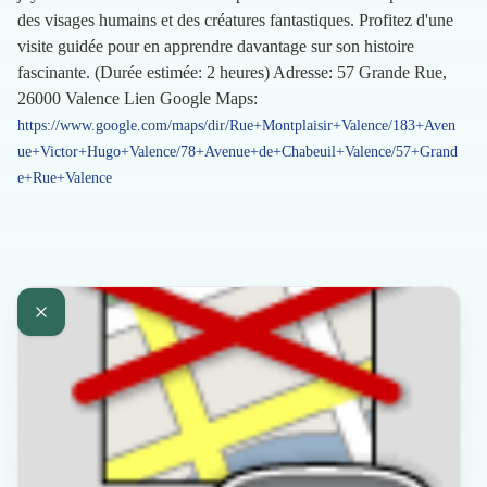
des visages humains et des créatures fantastiques. Profitez d'une
visite guidée pour en apprendre davantage sur son histoire
fascinante. (Durée estimée: 2 heures) Adresse: 57 Grande Rue,
26000 Valence Lien Google Maps:
https://www.google.com/maps/dir/Rue+Montplaisir+Valence/183+Aven
ue+Victor+Hugo+Valence/78+Avenue+de+Chabeuil+Valence/57+Grand
e+Rue+Valence