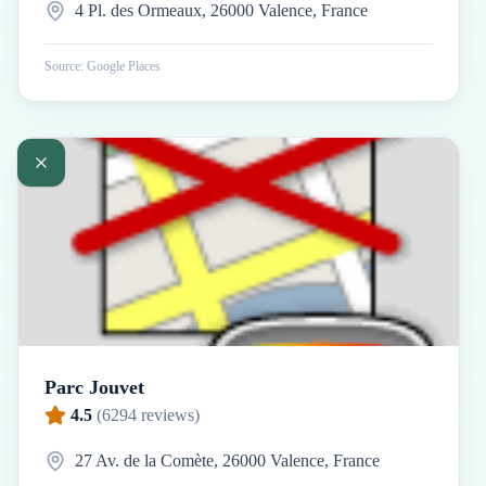
4 Pl. des Ormeaux, 26000 Valence, France
Source: Google Places
Parc Jouvet
4.5
(
6294
reviews)
27 Av. de la Comète, 26000 Valence, France