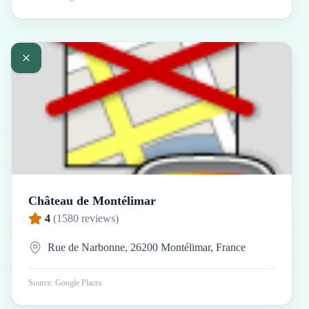
Château de Montélimar
4
(
1580
reviews)
Rue de Narbonne, 26200 Montélimar, France
Source: Google Places