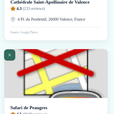
Cathédrale Saint-Apollinaire de Valence
4.3
(
233
reviews)
4 Pl. du Pendentif, 26000 Valence, France
Source: Google Places
Safari de Peaugres