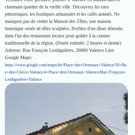
charmant quartier de la vieille ville. Découvrez les rues
pittoresques, les boutiques artisanales et les cafés animés. Ne
manquez pas de visiter la Maison des Têtes, une maison
historique ornée de têtes sculptées. Profitez d'un dîner détendu
dans l'un des restaurants locaux pour goûter à la cuisine
traditionnelle de la région. (Durée estimée: 2 heures et demie)
Adresse: Rue François Lesdiguières, 26000 Valence Lien
Google Maps:
https://www.google.com/maps/dir/Place+des+Ormeaux+Valence/10+Ru
e+des+Clercs+Valence/4+Place+des+Ormeaux+Valence/Rue+François+
Lesdiguières+Valence