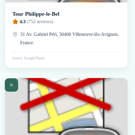
Tour Philippe-le-Bel
4.3
(
752
reviews)
31 Av. Gabriel Péri, 30400 Villeneuve-lès-Avignon,
France
Source: Google Places