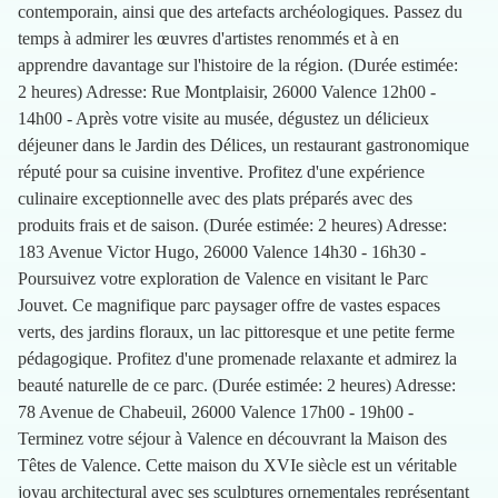
contemporain, ainsi que des artefacts archéologiques. Passez du
temps à admirer les œuvres d'artistes renommés et à en
apprendre davantage sur l'histoire de la région. (Durée estimée:
2 heures) Adresse: Rue Montplaisir, 26000 Valence 12h00 -
14h00 - Après votre visite au musée, dégustez un délicieux
déjeuner dans le Jardin des Délices, un restaurant gastronomique
réputé pour sa cuisine inventive. Profitez d'une expérience
culinaire exceptionnelle avec des plats préparés avec des
produits frais et de saison. (Durée estimée: 2 heures) Adresse:
183 Avenue Victor Hugo, 26000 Valence 14h30 - 16h30 -
Poursuivez votre exploration de Valence en visitant le Parc
Jouvet. Ce magnifique parc paysager offre de vastes espaces
verts, des jardins floraux, un lac pittoresque et une petite ferme
pédagogique. Profitez d'une promenade relaxante et admirez la
beauté naturelle de ce parc. (Durée estimée: 2 heures) Adresse:
78 Avenue de Chabeuil, 26000 Valence 17h00 - 19h00 -
Terminez votre séjour à Valence en découvrant la Maison des
Têtes de Valence. Cette maison du XVIe siècle est un véritable
joyau architectural avec ses sculptures ornementales représentant