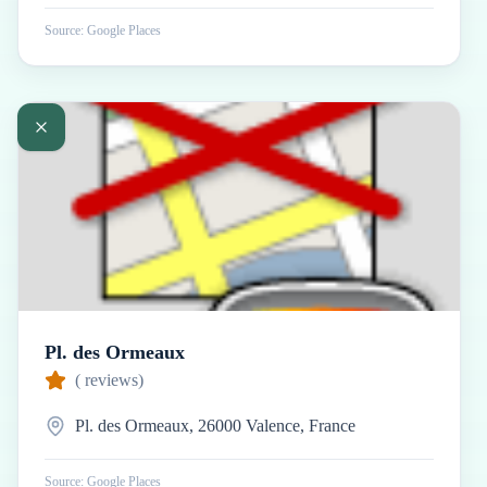
Source: Google Places
Pl. des Ormeaux
(
reviews)
Pl. des Ormeaux, 26000 Valence, France
Source: Google Places