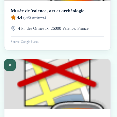
Musée de Valence, art et archéologie.
4.4
(
696
reviews)
4 Pl. des Ormeaux, 26000 Valence, France
Source: Google Places