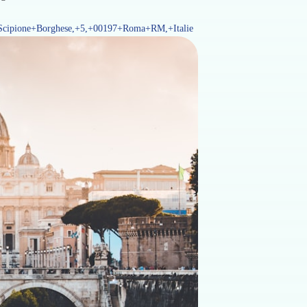
+Scipione+Borghese,+5,+00197+Roma+RM,+Italie