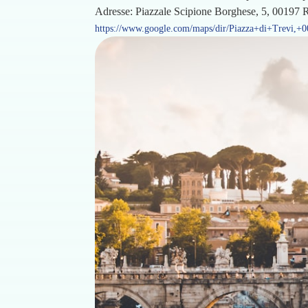
Adresse: Piazzale Scipione Borghese, 5, 00197
https://www.google.com/maps/dir/Piazza+di+Trevi