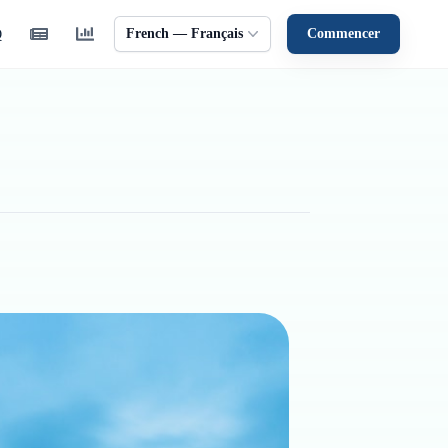
French — Français
Commencer
Q