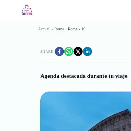
Skip to main content
Accueil
›
Rome
›
Rome - 10
SHARE
Agenda destacada durante tu viaje