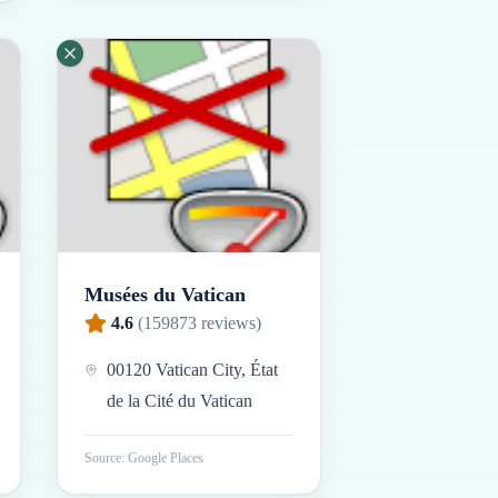
Musées du Vatican
4.6
(
159873
reviews)
00120 Vatican City, État
de la Cité du Vatican
Source: Google Places