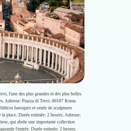
vi, l'une des plus grandes et des plus belles
res. Adresse: Piazza di Trevi, 00187 Roma
difices baroques et ornée de sculptures
 la place. Durée estimée: 2 heures. Adresse:
se, qui abrite une importante collection
 garantir l'entrée. Durée estimée: 2 heures.