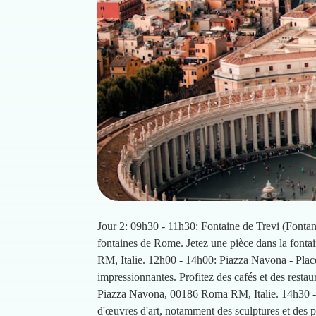
Jour 2: 09h30 - 11h30: Fontaine de Trevi (Fontana
fontaines de Rome. Jetez une pièce dans la fonta
RM, Italie. 12h00 - 14h00: Piazza Navona - Place
impressionnantes. Profitez des cafés et des resta
Piazza Navona, 00186 Roma RM, Italie. 14h30 - 1
d'œuvres d'art, notamment des sculptures et des pei