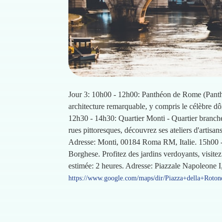
Jour 3: 10h00 - 12h00: Panthéon de Rome (Panthe
architecture remarquable, y compris le célèbre d
12h30 - 14h30: Quartier Monti - Quartier branch
rues pittoresques, découvrez ses ateliers d'artis
Adresse: Monti, 00184 Roma RM, Italie. 15h00 - 
Borghese. Profitez des jardins verdoyants, visite
estimée: 2 heures. Adresse: Piazzale Napoleone
https://www.google.com/maps/dir/Piazza+della+Ro