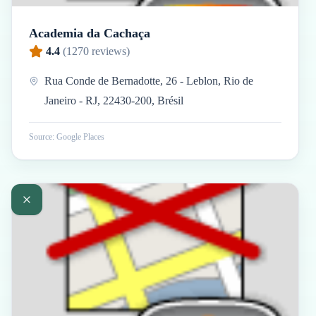
Academia da Cachaça
4.4
(
1270
reviews)
Rua Conde de Bernadotte, 26 - Leblon, Rio de
Janeiro - RJ, 22430-200, Brésil
Source: Google Places