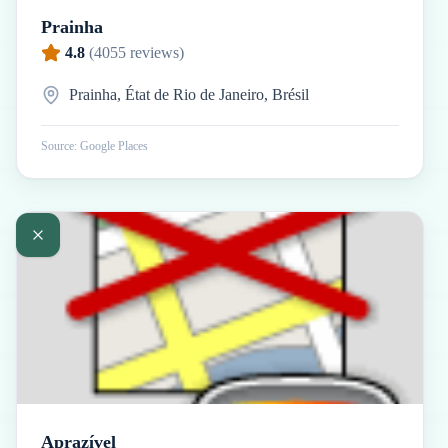
Prainha
4.8
(
4055
reviews)
Prainha, État de Rio de Janeiro, Brésil
Source: Google Places
Aprazível