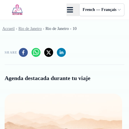
Skip to main content
French — Français
Accueil
›
Rio de Janeiro
›
Rio de Janeiro - 10
SHARE
Agenda destacada durante tu viaje