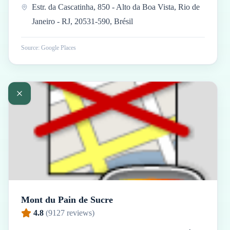
Estr. da Cascatinha, 850 - Alto da Boa Vista, Rio de
Janeiro - RJ, 20531-590, Brésil
Source: Google Places
Mont du Pain de Sucre
4.8
(
9127
reviews)