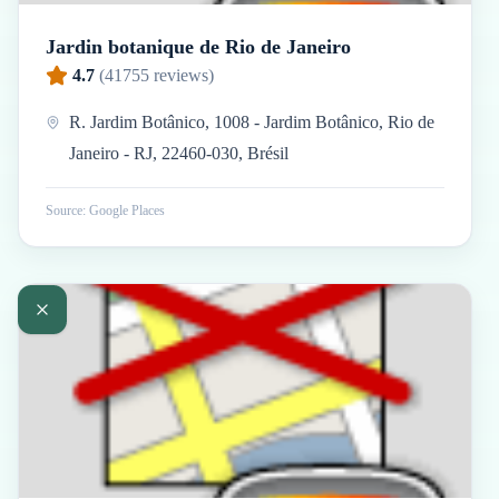
Jardin botanique de Rio de Janeiro
4.7
(
41755
reviews)
R. Jardim Botânico, 1008 - Jardim Botânico, Rio de
Janeiro - RJ, 22460-030, Brésil
Source: Google Places