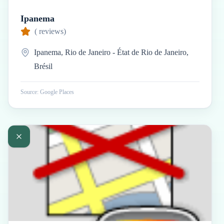
Ipanema
(
reviews)
Ipanema, Rio de Janeiro - État de Rio de Janeiro,
Brésil
Source: Google Places