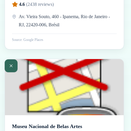
4.6
(
2438
reviews)
Av. Vieira Souto, 460 - Ipanema, Rio de Janeiro -
RJ, 22420-006, Brésil
Source: Google Places
Museu Nacional de Belas Artes