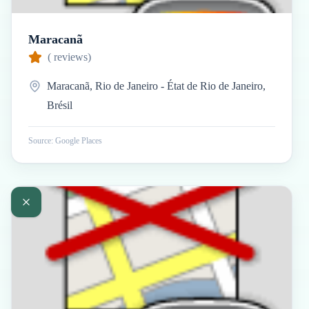
Maracanã
(
reviews)
Maracanã, Rio de Janeiro - État de Rio de Janeiro,
Brésil
Source: Google Places