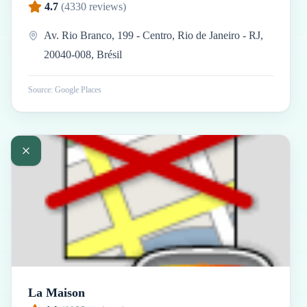
4.7
(
4330
reviews)
Av. Rio Branco, 199 - Centro, Rio de Janeiro - RJ,
20040-008, Brésil
Source: Google Places
La Maison