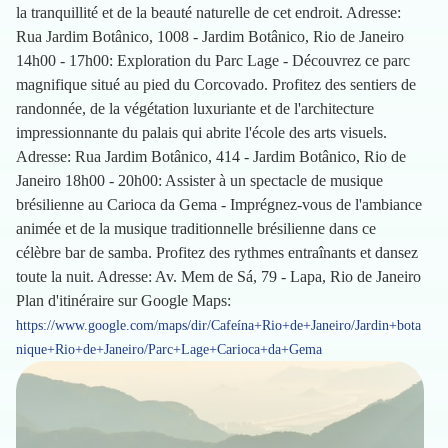
la tranquillité et de la beauté naturelle de cet endroit. Adresse:
Rua Jardim Botânico, 1008 - Jardim Botânico, Rio de Janeiro
14h00 - 17h00: Exploration du Parc Lage - Découvrez ce parc
magnifique situé au pied du Corcovado. Profitez des sentiers de
randonnée, de la végétation luxuriante et de l'architecture
impressionnante du palais qui abrite l'école des arts visuels.
Adresse: Rua Jardim Botânico, 414 - Jardim Botânico, Rio de
Janeiro 18h00 - 20h00: Assister à un spectacle de musique
brésilienne au Carioca da Gema - Imprégnez-vous de l'ambiance
animée et de la musique traditionnelle brésilienne dans ce
célèbre bar de samba. Profitez des rythmes entraînants et dansez
toute la nuit. Adresse: Av. Mem de Sá, 79 - Lapa, Rio de Janeiro
Plan d'itinéraire sur Google Maps:
https://www.google.com/maps/dir/Cafeína+Rio+de+Janeiro/Jardin+bota
nique+Rio+de+Janeiro/Parc+Lage+Carioca+da+Gema