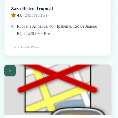
Zazá Bistrô Tropical
4.6
(
2451
reviews)
R. Joana Angélica, 40 - Ipanema, Rio de Janeiro -
RJ, 22420-030, Brésil
Source: Google Places