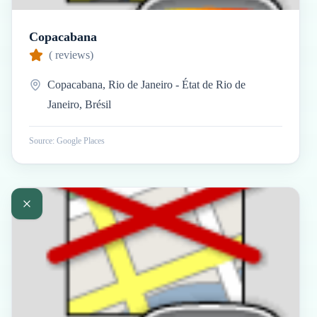
Copacabana
(
reviews)
Copacabana, Rio de Janeiro - État de Rio de
Janeiro, Brésil
Source: Google Places