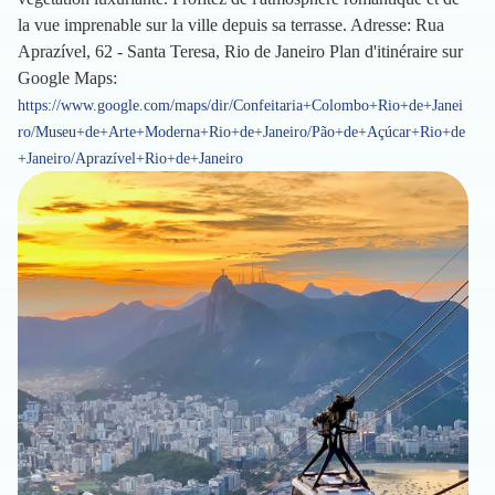
la vue imprenable sur la ville depuis sa terrasse. Adresse: Rua
Aprazível, 62 - Santa Teresa, Rio de Janeiro Plan d'itinéraire sur
Google Maps:
https://www.google.com/maps/dir/Confeitaria+Colombo+Rio+de+Janei
ro/Museu+de+Arte+Moderna+Rio+de+Janeiro/Pão+de+Açúcar+Rio+de
+Janeiro/Aprazível+Rio+de+Janeiro