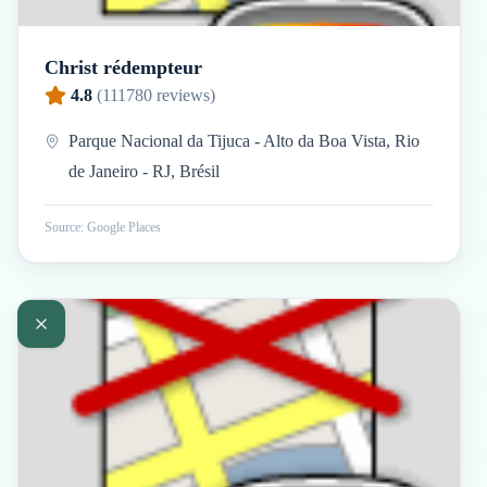
Christ rédempteur
4.8
(
111780
reviews)
Parque Nacional da Tijuca - Alto da Boa Vista, Rio
de Janeiro - RJ, Brésil
Source: Google Places