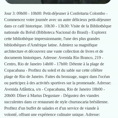
Jour 3: 09h00 - 10h00: Petit-déjeuner à Confeitaria Colombo -
Commencez votre journée avec un autre délicieux petit-déjeuner
dans ce café historique. 10h30 - 13h30: Visite de la Bibliothèque
nationale du Brésil (Biblioteca Nacional do Brasil) - Explorez
cette bibliothèque impressionnante, l'une des plus grandes
bibliothèques d'Amérique latine. Admirez sa magnifique
architecture et découvrez une vaste collection de livres et de
documents historiques. Adresse: Avenida Rio Branco, 219 -
Centro, Rio de Janeiro 14h00 - 17h00: Détente à la plage de
Copacabana - Profitez du soleil et du sable sur cette célèbre
plage de Rio de Janeiro. Faites du bronzage, nagez dans l'océan
ou participez à des activités sportives sur la promenade. Adresse:
Avenida Atlântica, s/n - Copacabana, Rio de Janeiro 18h00 -
20h00: Dîner à Marius Degustare - Dégustez des viandes
succulentes dans ce restaurant de style churrascaria brésilienne.
Profitez d'un buffet de salades et d'un service de viande à
volonté, offrant une expérience culinaire unique. Adresse: