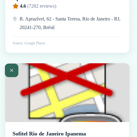
4.6
(
7282
reviews)
R. Aprazível, 62 - Santa Teresa, Rio de Janeiro - RJ,
20241-270, Brésil
Source: Google Places
Sofitel Rio de Janeiro Ipanema