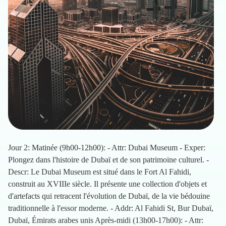
Jour 2: Matinée (9h00-12h00): - Attr: Dubai Museum - Exper:
Plongez dans l'histoire de Dubaï et de son patrimoine culturel. -
Descr: Le Dubai Museum est situé dans le Fort Al Fahidi,
construit au XVIIIe siècle. Il présente une collection d'objets et
d'artefacts qui retracent l'évolution de Dubaï, de la vie bédouine
traditionnelle à l'essor moderne. - Addr: Al Fahidi St, Bur Dubaï,
Dubaï, Émirats arabes unis Après-midi (13h00-17h00): - Attr: