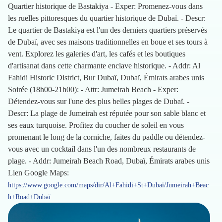
Quartier historique de Bastakiya - Exper: Promenez-vous dans
les ruelles pittoresques du quartier historique de Dubaï. - Descr:
Le quartier de Bastakiya est l'un des derniers quartiers préservés
de Dubaï, avec ses maisons traditionnelles en boue et ses tours à
vent. Explorez les galeries d'art, les cafés et les boutiques
d'artisanat dans cette charmante enclave historique. - Addr: Al
Fahidi Historic District, Bur Dubaï, Dubaï, Émirats arabes unis
Soirée (18h00-21h00): - Attr: Jumeirah Beach - Exper:
Détendez-vous sur l'une des plus belles plages de Dubaï. -
Descr: La plage de Jumeirah est réputée pour son sable blanc et
ses eaux turquoise. Profitez du coucher de soleil en vous
promenant le long de la corniche, faites du paddle ou détendez-
vous avec un cocktail dans l'un des nombreux restaurants de
plage. - Addr: Jumeirah Beach Road, Dubaï, Émirats arabes unis
Lien Google Maps:
https://www.google.com/maps/dir/Al+Fahidi+St+Dubaï/Jumeirah+Beac
h+Road+Dubaï