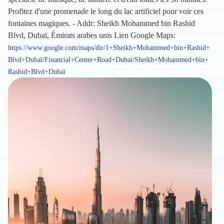
Profitez d'une promenade le long du lac artificiel pour voir ces
fontaines magiques. - Addr: Sheikh Mohammed bin Rashid
Blvd, Dubaï, Émirats arabes unis Lien Google Maps:
https://www.google.com/maps/dir/1+Sheikh+Mohammed+bin+Rashid+
Blvd+Dubaï/Financial+Center+Road+Dubaï/Sheikh+Mohammed+bin+
Rashid+Blvd+Dubaï