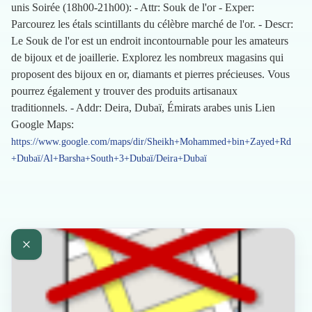
unis Soirée (18h00-21h00): - Attr: Souk de l'or - Exper:
Parcourez les étals scintillants du célèbre marché de l'or. - Descr:
Le Souk de l'or est un endroit incontournable pour les amateurs
de bijoux et de joaillerie. Explorez les nombreux magasins qui
proposent des bijoux en or, diamants et pierres précieuses. Vous
pourrez également y trouver des produits artisanaux
traditionnels. - Addr: Deira, Dubaï, Émirats arabes unis Lien
Google Maps:
https://www.google.com/maps/dir/Sheikh+Mohammed+bin+Zayed+Rd
+Dubaï/Al+Barsha+South+3+Dubaï/Deira+Dubaï