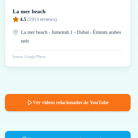
La mer beach
4.5
(
1913
reviews)
La mer beach - Jumeirah 1 - Dubaï - Émirats arabes
unis
Source: Google Places
Ver videos relacionados de YouTube