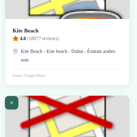
Kite Beach
4.6
(
18077
reviews)
Kite Beach - Kite beach - Dubai - Émirats arabes
unis
Source: Google Places