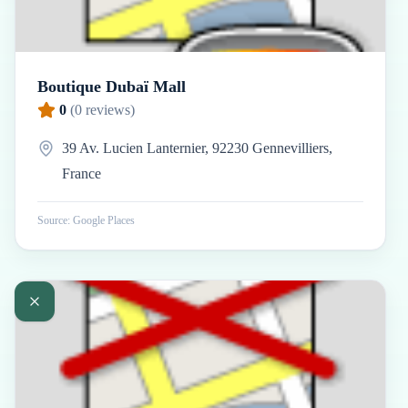
Boutique Dubaï Mall
0
(
0
reviews)
39 Av. Lucien Lanternier, 92230 Gennevilliers,
France
Source: Google Places