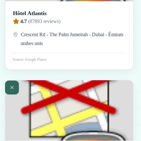
Hôtel Atlantis
4.7
(
87893
reviews)
Crescent Rd - The Palm Jumeirah - Dubai - Émirats
arabes unis
Source: Google Places