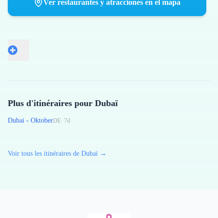
Ver restaurantes y atracciones en el mapa
Plus d'itinéraires pour Dubaï
Dubai - Oktober
DE
·
7
d
Voir tous les itinéraires de Dubaï →