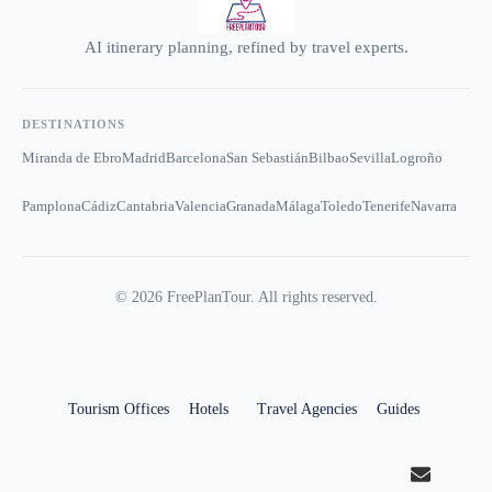
AI itinerary planning, refined by travel experts.
DESTINATIONS
Miranda de Ebro
Madrid
Barcelona
San Sebastián
Bilbao
Sevilla
Logroño
Pamplona
Cádiz
Cantabria
Valencia
Granada
Málaga
Toledo
Tenerife
Navarra
©
2026
FreePlanTour. All rights reserved.
Tourism Offices
Hotels
Travel Agencies
Guides