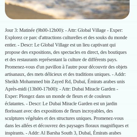
Jour 3: Matinée (9h00-12h00): - Attr: Global Village - Exper:
Explorez ce parc d'attractions culturelles et des souks du monde
entier. - Descr: Le Global Village est un lieu captivant qui
propose des expositions, des spectacles en direct, des boutiques
et des restaurants représentant la culture de différents pays.
Promenez-vous d'un pavillon à l'autre pour découvrir des objets
artisanaux, des mets délicieux et des traditions uniques. - Addr:
Sheikh Mohammed bin Zayed Rd, Dubaï, Émirats arabes unis
Après-midi (13h00-17h00): - Attr: Dubai Miracle Garden -
Exper: Plongez dans un monde de fleurs et de couleurs
éclatantes. - Descr: Le Dubai Miracle Garden est un jardin
florissant avec des expositions de fleurs incroyables, des
sculptures végétales et des structures uniques. Promenez-vous
dans les allées et découvrez des paysages floraux magnifiques et
inspirants. - Addr: Al Barsha South 3, Dubaï, Émirats arabes