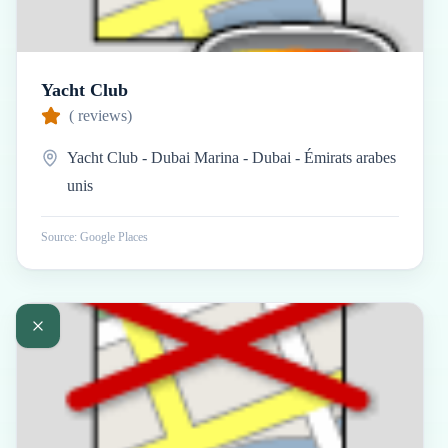
Yacht Club
(
reviews)
Yacht Club - Dubai Marina - Dubai - Émirats arabes
unis
Source: Google Places