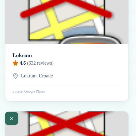
Lokrum
4.6
(
632
reviews)
Lokrum, Croatie
Source: Google Places