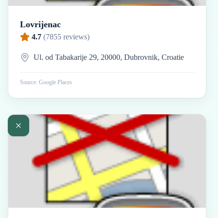
Lovrijenac
4.7
(
7855
reviews)
Ul. od Tabakarije 29, 20000, Dubrovnik, Croatie
Source: Google Places