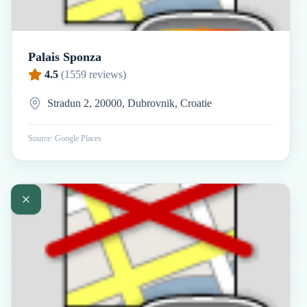
Palais Sponza
4.5
(
1559
reviews)
Stradun 2, 20000, Dubrovnik, Croatie
Source: Google Places