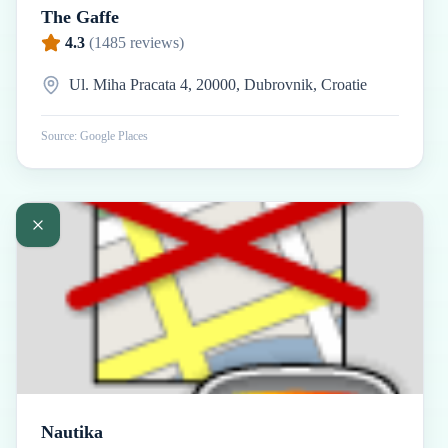
The Gaffe
4.3
(
1485
reviews)
Ul. Miha Pracata 4, 20000, Dubrovnik, Croatie
Source: Google Places
Nautika