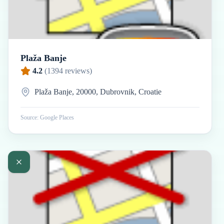
Plaža Banje
4.2
(
1394
reviews)
Plaža Banje, 20000, Dubrovnik, Croatie
Source: Google Places