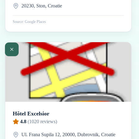
20230, Ston, Croatie
Source: Google Places
Hôtel Excelsior
4.8
(
1020
reviews)
Ul. Frana Supila 12, 20000, Dubrovnik, Croatie