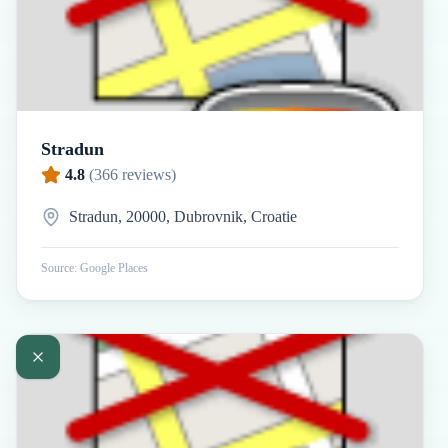
Stradun
4.8
(
366
reviews)
Stradun, 20000, Dubrovnik, Croatie
Source: Google Places