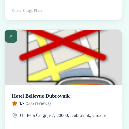
Source: Google Places
Hotel Bellevue Dubrovnik
4.7
(
505
reviews)
Ul. Pera Čingrije 7, 20000, Dubrovnik, Croatie