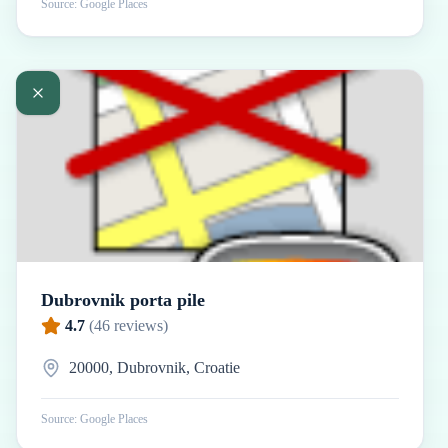
Source: Google Places
Dubrovnik porta pile
4.7
(
46
reviews)
20000, Dubrovnik, Croatie
Source: Google Places