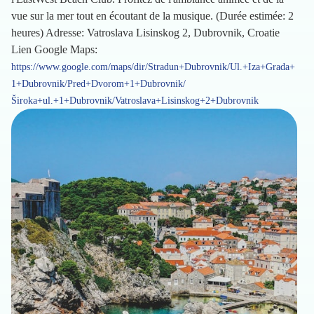
vue sur la mer tout en écoutant de la musique. (Durée estimée: 2
heures) Adresse: Vatroslava Lisinskog 2, Dubrovnik, Croatie
Lien Google Maps:
https://www.google.com/maps/dir/Stradun+Dubrovnik/Ul.+Iza+Grada+
1+Dubrovnik/Pred+Dvorom+1+Dubrovnik/
Široka+ul.+1+Dubrovnik/Vatroslava+Lisinskog+2+Dubrovnik