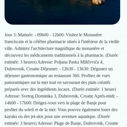
Jour 3: Matinée: - 09h00 - 12h00: Visitez le Monastère
franciscain et la célèbre pharmacie situés à l'intérieur de la vieille
ville. Admirez l'architecture magnifique du monastère et
découvrez les médicaments traditionnels à la pharmacie. (Durée
estimée: 3 heures) Adresse: Poljana Paska Miličevića 4,
Dubrovnik, Croatie Déjeuner: - 12h30 - 13h30: Dégustez un
déjeuner gastronomique au restaurant 360. Profitez de vues
panoramiques sur la mer tout en savourant des plats créatifs
préparés avec des ingrédients locaux. (Durée estimée: 1 heure)
Adresse: Svetog Dominika 3, Dubrovnik, Croatie Après-midi: -
14h00 - 17h00: Dirigez-vous vers la plage de Banje pour
profiter du soleil et de la mer. Vous pouvez également louer des
kayaks ou des jet-skis pour une aventure aquatique. (Durée
estimée: 3 heures) Adresse: Plage de Banje, Dubrovnik, Croatie