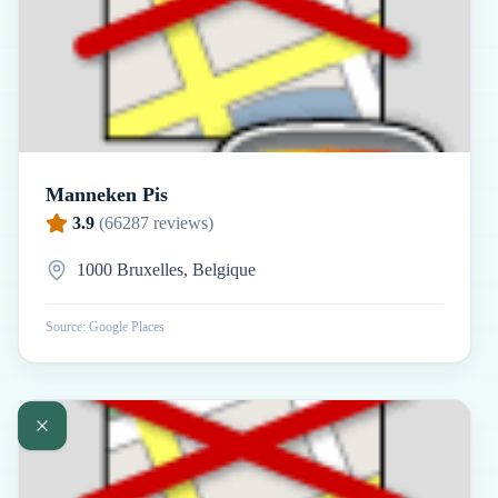
Manneken Pis
3.9
(
66287
reviews)
1000 Bruxelles, Belgique
Source: Google Places