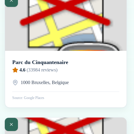
Parc du Cinquantenaire
4.6
(
33984
reviews)
1000 Bruxelles, Belgique
Source: Google Places