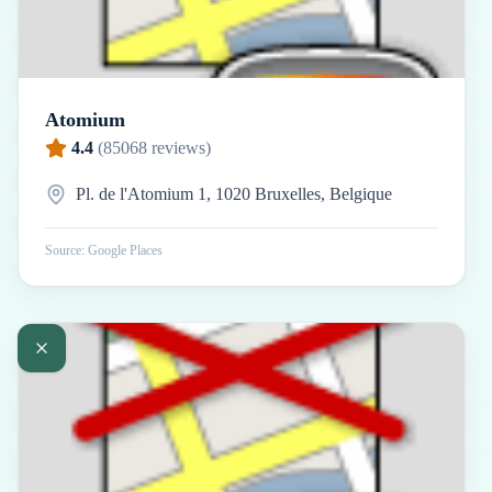
Atomium
4.4
(
85068
reviews)
Pl. de l'Atomium 1, 1020 Bruxelles, Belgique
Source: Google Places