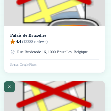
Palais de Bruxelles
4.4
(
12388
reviews)
Rue Brederode 16, 1000 Bruxelles, Belgique
Source: Google Places