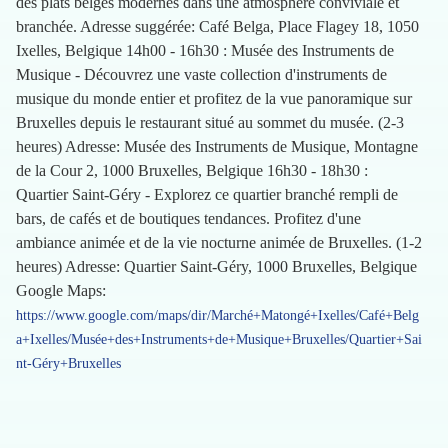
des plats belges modernes dans une atmosphère conviviale et
branchée. Adresse suggérée: Café Belga, Place Flagey 18, 1050
Ixelles, Belgique 14h00 - 16h30 : Musée des Instruments de
Musique - Découvrez une vaste collection d'instruments de
musique du monde entier et profitez de la vue panoramique sur
Bruxelles depuis le restaurant situé au sommet du musée. (2-3
heures) Adresse: Musée des Instruments de Musique, Montagne
de la Cour 2, 1000 Bruxelles, Belgique 16h30 - 18h30 :
Quartier Saint-Géry - Explorez ce quartier branché rempli de
bars, de cafés et de boutiques tendances. Profitez d'une
ambiance animée et de la vie nocturne animée de Bruxelles. (1-2
heures) Adresse: Quartier Saint-Géry, 1000 Bruxelles, Belgique
Google Maps:
https://www.google.com/maps/dir/Marché+Matongé+Ixelles/Café+Belg
a+Ixelles/Musée+des+Instruments+de+Musique+Bruxelles/Quartier+Sai
nt-Géry+Bruxelles