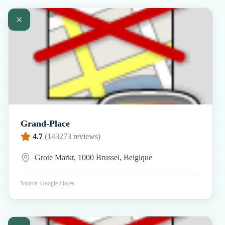
Grand-Place
4.7
(
143273
reviews)
Grote Markt, 1000 Brussel, Belgique
Source: Google Places