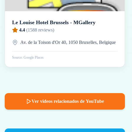
Le Louise Hotel Brussels - MGallery
4.4
(
1588
reviews)
Av. de la Toison d'Or 40, 1050 Bruxelles, Belgique
Source: Google Places
Ver videos relacionados de YouTube