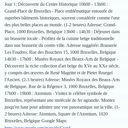
Jour 1: Découverte du Centre Historique 10h00 - 13h00 :
Grand-Place de Bruxelles - Place emblématique entourée de
superbes bâtiments historiques, souvent considérée comme l'une
des plus belles places au monde. (1-2 heures) Adresse: Grand-
Place, 1000 Bruxelles, Belgique 13h00 - 14h30 : Déjeuner dans
un brasserie locale - Profitez de la cuisine belge traditionnelle
dans une brasserie du centre-ville. Adresse suggérée: Brasserie
Les Foudres, Rue des Bouchers 15, 1000 Bruxelles, Belgique
14h30 - 17h00 : Musées Royaux des Beaux-Arts de Belgique -
Découvrez la riche collection d'art belge du XVe au XXe siècle,
y compris des œuvres de René Magritte et de Pieter Bruegel
l'Ancien. (2-3 heures) Adresse: Musées Royaux des Beaux-Arts
de Belgique, Rue de la Régence 3, 1000 Bruxelles, Belgique
17h00 - 19h00 : Atomium - Visitez le célèbre symbole de
Bruxelles, représentant une molécule de fer agrandie. Montez
jusqu'en haut pour admirer une vue panoramique sur la ville. (1-
2 heures) Adresse: Atomium, Square de l'Atomium, 1020
Bruxelles, Belgique Google Maps:
https://www.google.com/maps/dir/Grand-