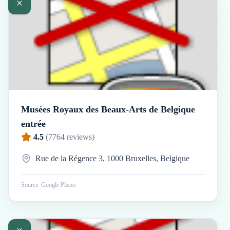
Musées Royaux des Beaux-Arts de Belgique
entrée
4.5
(
7764
reviews)
Rue de la Régence 3, 1000 Bruxelles, Belgique
Source: Google Places