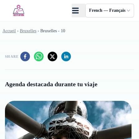
Skip to main content
French — Français
Accueil
›
Bruxelles
›
Bruxelles - 10
SHARE
Agenda destacada durante tu viaje