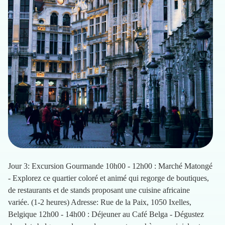
Jour 3: Excursion Gourmande 10h00 - 12h00 : Marché Matongé
- Explorez ce quartier coloré et animé qui regorge de boutiques,
de restaurants et de stands proposant une cuisine africaine
variée. (1-2 heures) Adresse: Rue de la Paix, 1050 Ixelles,
Belgique 12h00 - 14h00 : Déjeuner au Café Belga - Dégustez