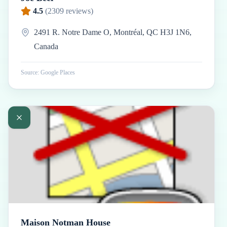
4.5
(
2309
reviews)
2491 R. Notre Dame O, Montréal, QC H3J 1N6,
Canada
Source: Google Places
Maison Notman House