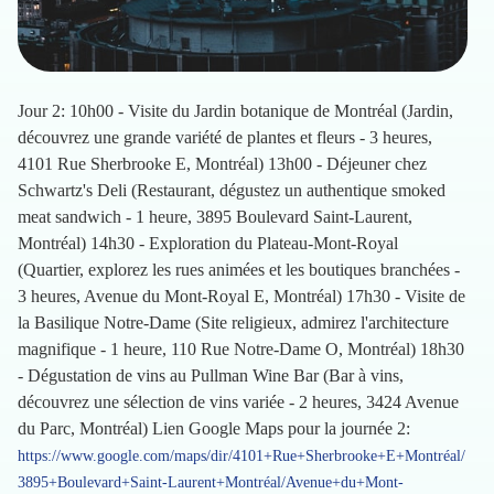
Jour 2: 10h00 - Visite du Jardin botanique de Montréal (Jardin,
découvrez une grande variété de plantes et fleurs - 3 heures,
4101 Rue Sherbrooke E, Montréal) 13h00 - Déjeuner chez
Schwartz's Deli (Restaurant, dégustez un authentique smoked
meat sandwich - 1 heure, 3895 Boulevard Saint-Laurent,
Montréal) 14h30 - Exploration du Plateau-Mont-Royal
(Quartier, explorez les rues animées et les boutiques branchées -
3 heures, Avenue du Mont-Royal E, Montréal) 17h30 - Visite de
la Basilique Notre-Dame (Site religieux, admirez l'architecture
magnifique - 1 heure, 110 Rue Notre-Dame O, Montréal) 18h30
- Dégustation de vins au Pullman Wine Bar (Bar à vins,
découvrez une sélection de vins variée - 2 heures, 3424 Avenue
du Parc, Montréal) Lien Google Maps pour la journée 2:
https://www.google.com/maps/dir/4101+Rue+Sherbrooke+E+Montréal/
3895+Boulevard+Saint-Laurent+Montréal/Avenue+du+Mont-