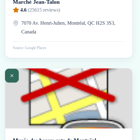
Marché Jean-Talon
4.6
(
25615
reviews)
7070 Av. Henri-Julien, Montréal, QC H2S 3S3,
Canada
Source: Google Places