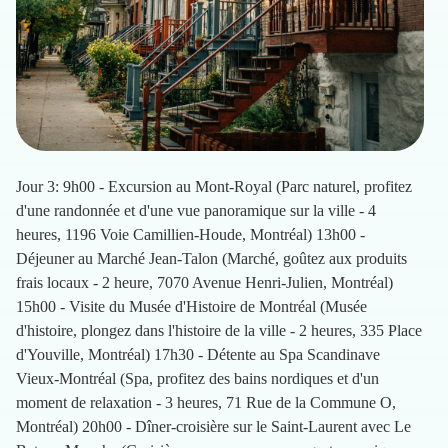
Jour 3: 9h00 - Excursion au Mont-Royal (Parc naturel, profitez
d'une randonnée et d'une vue panoramique sur la ville - 4
heures, 1196 Voie Camillien-Houde, Montréal) 13h00 -
Déjeuner au Marché Jean-Talon (Marché, goûtez aux produits
frais locaux - 2 heure, 7070 Avenue Henri-Julien, Montréal)
15h00 - Visite du Musée d'Histoire de Montréal (Musée
d'histoire, plongez dans l'histoire de la ville - 2 heures, 335 Place
d'Youville, Montréal) 17h30 - Détente au Spa Scandinave
Vieux-Montréal (Spa, profitez des bains nordiques et d'un
moment de relaxation - 3 heures, 71 Rue de la Commune O,
Montréal) 20h00 - Dîner-croisière sur le Saint-Laurent avec Le