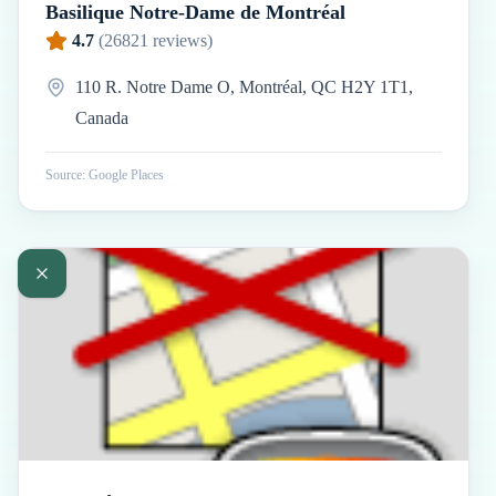
Basilique Notre-Dame de Montréal
4.7
(
26821
reviews)
110 R. Notre Dame O, Montréal, QC H2Y 1T1,
Canada
Source: Google Places