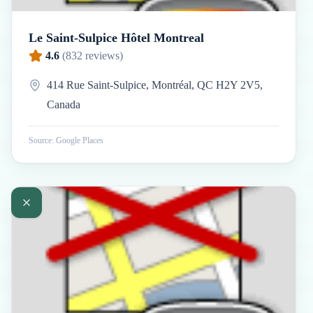
Le Saint-Sulpice Hôtel Montreal
4.6
(
832
reviews)
414 Rue Saint-Sulpice, Montréal, QC H2Y 2V5,
Canada
Source: Google Places