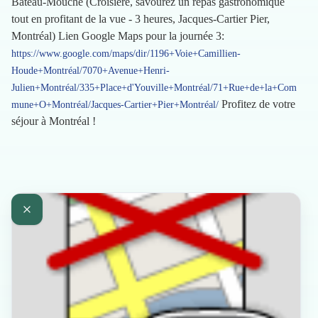
Bateau-Mouche (Croisière, savourez un repas gastronomique
tout en profitant de la vue - 3 heures, Jacques-Cartier Pier,
Montréal) Lien Google Maps pour la journée 3:
https://www.google.com/maps/dir/1196+Voie+Camillien-
Houde+Montréal/7070+Avenue+Henri-
Julien+Montréal/335+Place+d'Youville+Montréal/71+Rue+de+la+Com
Profitez de votre
mune+O+Montréal/Jacques-Cartier+Pier+Montréal/
séjour à Montréal !