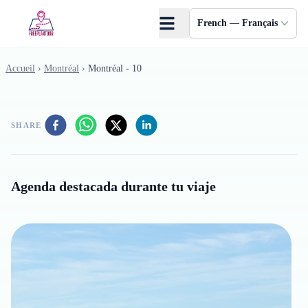
Skip to main content
French — Français
Accueil
›
Montréal
›
Montréal - 10
SHARE
Agenda destacada durante tu viaje