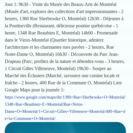
Jour 1: 9h30 - Visite du Musée des Beaux-Arts de Montréal
(Musée d'art, explorez des collections d'art impressionnantes - 2
heures, 1380 Rue Sherbrooke O, Montréal) 12h30 - Déjeuner à
la Poutineville (Restaurant, délicieuse poutine québécoise - 1
heure, 1348 Rue Beaubien E, Montréal) 14h00 - Promenade
dans le Vieux-Montréal (Quartier historique, admirez
l'architecture et les charmantes rues pavées - 2 heures, Rue
Notre-Dame O, Montréal) 16h30 - Découverte du Parc Jean-
Drapeau (Parc, profitez de la nature et détendez-vous - 3 heures,
1 Circuit Gilles Villeneuve, Montréal) 19h30 - Souper au
Marché des Éclusiers (Marché, savourez une cuisine locale et
fraîche - 2 heures, 400 Rue de la Commune O, Montréal) Lien
Google Maps pour la journée 1:
https://www.google.com/maps/dir/1380+Rue+Sherbrooke+O+Montréal/
1348+Rue+Beaubien+E+Montréal/Rue+Notre-
Dame+O+Montréal/1+Circuit+Gilles+Villeneuve+Montréal/400+Rue+d
e+la+Commune+O+Montréal/