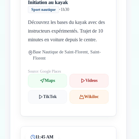
Initiation au kayak
•
1h30
Sport nautique
Découvrez les bases du kayak avec des
instructeurs expérimentés. Trajet de 10
minutes en voiture depuis le centre.
Base Nautique de Saint-Florent, Saint-
Florent
Source: Google Places
Maps
Videos
TikTok
Wikiloc
11:45 AM