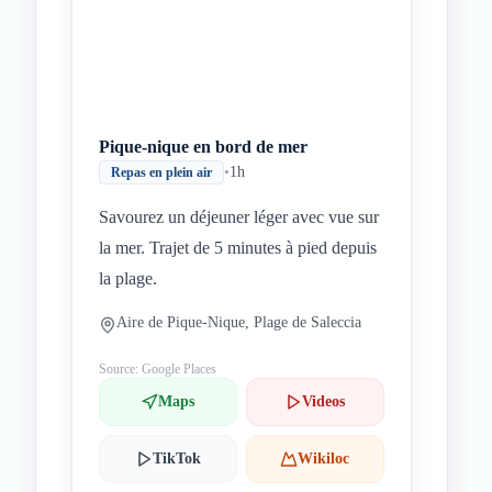
Pique-nique en bord de mer
•
1h
Repas en plein air
Savourez un déjeuner léger avec vue sur
la mer. Trajet de 5 minutes à pied depuis
la plage.
Aire de Pique-Nique, Plage de Saleccia
Source: Google Places
Maps
Videos
TikTok
Wikiloc