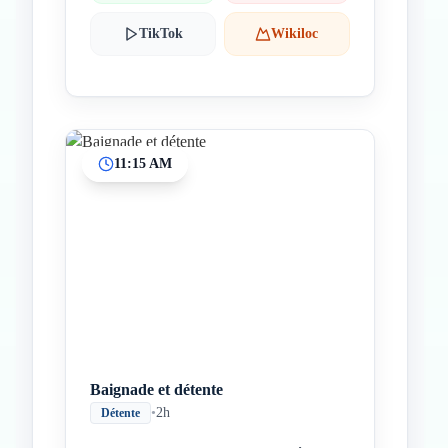
TikTok
Wikiloc
11:15 AM
Baignade et détente
•
2h
Détente