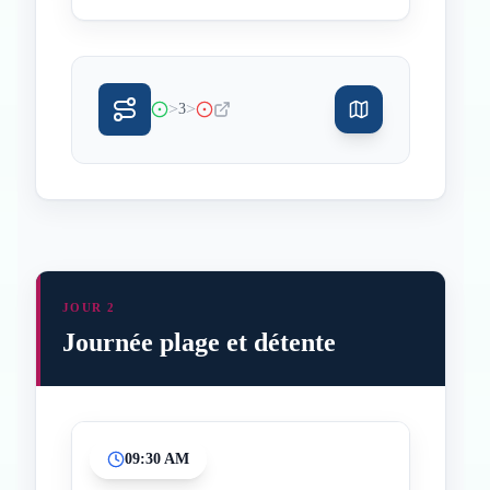
>
>
3
JOUR 2
Journée plage et détente
09:30 AM