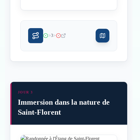
>
>
3
JOUR 3
Immersion dans la nature de
Saint-Florent