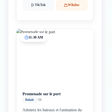
TikTok
Wikiloc
11:30 AM
Promenade sur le port
•
1h
Balade
Admirez les bateaux et l'animation du