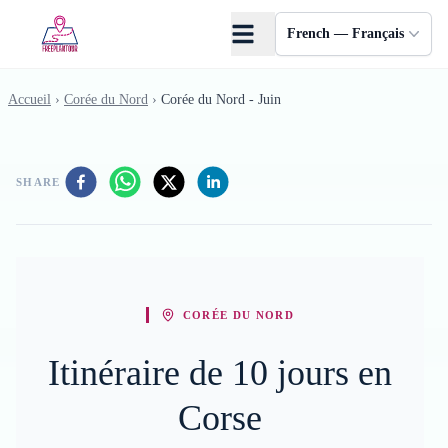
Skip to main content
French — Français
Accueil
›
Corée du Nord
›
Corée du Nord - Juin
SHARE
CORÉE DU NORD
Itinéraire de 10 jours en
Corse