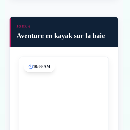
JOUR 6
Aventure en kayak sur la baie
10:00 AM
Inicio
Paradas intermedias
Final