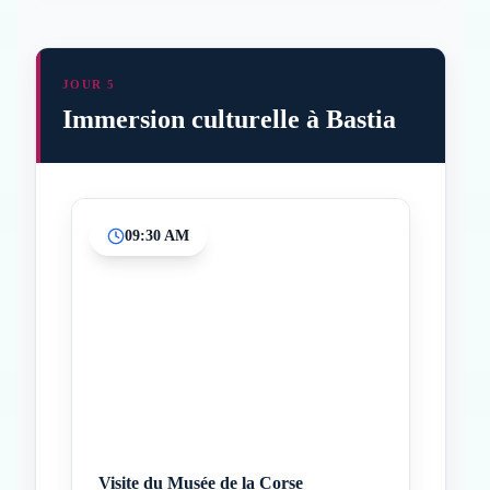
JOUR 5
Immersion culturelle à Bastia
09:30 AM
Inicio
Paradas intermedias
Final
Visite du Musée de la Corse