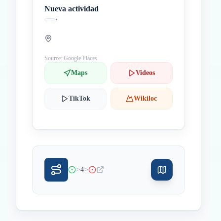
Nueva actividad
•
Source: Google Places
Maps
Videos
TikTok
Wikiloc
>
>
4