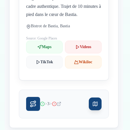
cadre authentique. Trajet de 10 minutes à
pied dans le cœur de Bastia.
Bistrot de Bastia, Bastia
Source: Google Places
Maps
Videos
TikTok
Wikiloc
>
>
3