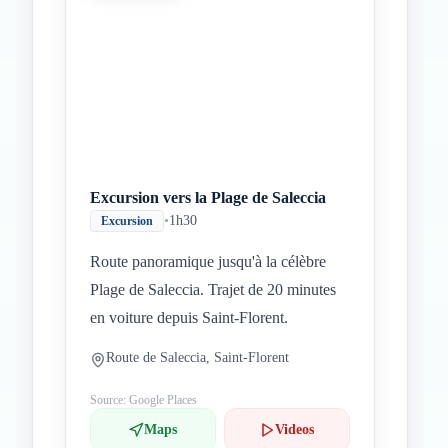
Inicio
Paradas intermedias
Final
Excursion vers la Plage de Saleccia
•
1h30
Excursion
Route panoramique jusqu'à la célèbre
Plage de Saleccia. Trajet de 20 minutes
en voiture depuis Saint-Florent.
Route de Saleccia, Saint-Florent
Source: Google Places
Maps
Videos