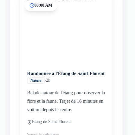
08:00 AM
Inicio
Paradas intermedias
Final
Randonnée à l'Étang de Saint-Florent
•
2h
Nature
Balade autour de l'étang pour observer la
flore et la faune. Trajet de 10 minutes en
voiture depuis le centre.
Etang de Saint-Florent
Source: Google Places