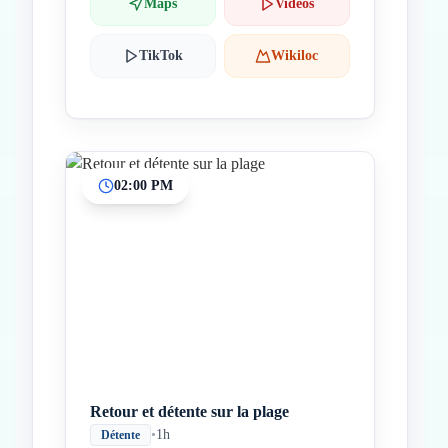
Maps
Videos
TikTok
Wikiloc
02:00 PM
Retour et détente sur la plage
•
1h
Détente