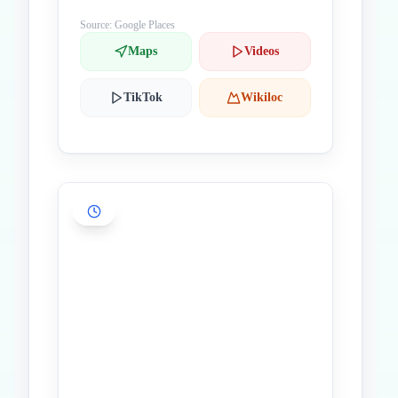
Source: Google Places
Maps
Videos
TikTok
Wikiloc