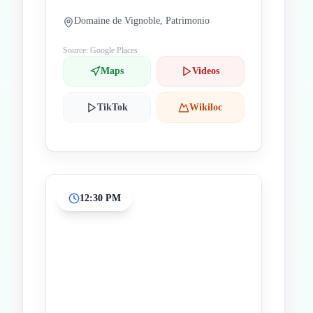
Domaine de Vignoble, Patrimonio
Source: Google Places
Maps
Videos
TikTok
Wikiloc
12:30 PM