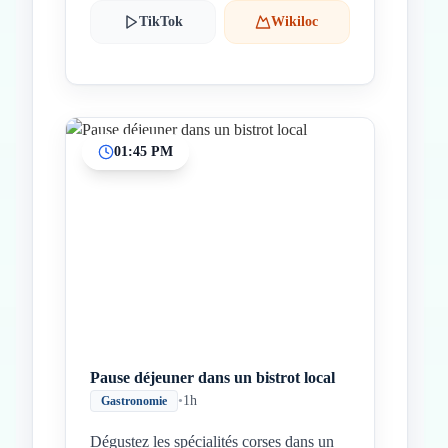
TikTok
Wikiloc
01:45 PM
Pause déjeuner dans un bistrot local
•
1h
Gastronomie
Dégustez les spécialités corses dans un