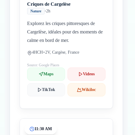
Criques de Cargelèse
•
2h
Nature
Explorez les criques pittoresques de
Cargelèse, idéales pour des moments de
calme en bord de mer.
4HCH+2V, Cargèse, France
Source: Google Places
Maps
Videos
TikTok
Wikiloc
11:30 AM