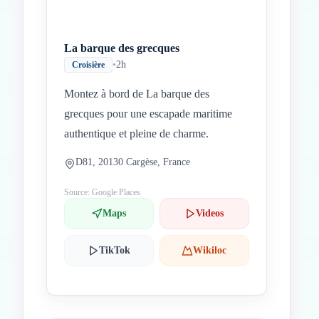
La barque des grecques
•
2h
Croisière
Montez à bord de La barque des
grecques pour une escapade maritime
authentique et pleine de charme.
D81, 20130 Cargèse, France
Source: Google Places
Maps
Videos
TikTok
Wikiloc