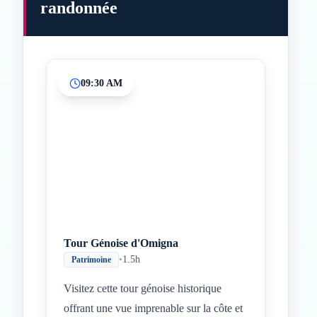
randonnée
09:30 AM
Inicio
Paradas intermedias
Final
Tour Génoise d'Omigna
•
1.5h
Patrimoine
Visitez cette tour génoise historique
offrant une vue imprenable sur la côte et