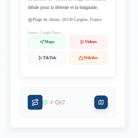
idéale pour la détente et la baignade.
Plage de chiuni, 20130 Cargèse, France
Source: Google Places
Maps
Videos
TikTok
Wikiloc
>
>
2