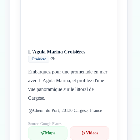
Inicio
Paradas intermedias
Final
L'Agula Marina Croisières
•
2h
Croisière
Embarquez pour une promenade en mer
avec L'Agula Marina, et profitez d'une
vue panoramique sur le littoral de
Cargèse.
Chem. du Port, 20130 Cargèse, France
Source: Google Places
Maps
Videos