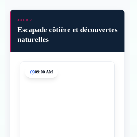
JOUR 2
Escapade côtière et découvertes
naturelles
09:00 AM
Inicio
Paradas intermedias
Final