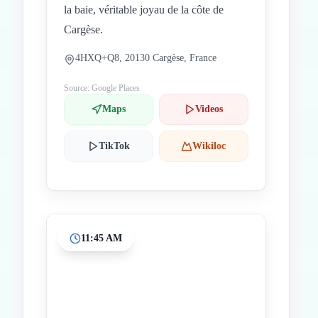
la baie, véritable joyau de la côte de
Cargèse.
4HXQ+Q8, 20130 Cargèse, France
Source: Google Places
Maps
Videos
TikTok
Wikiloc
11:45 AM