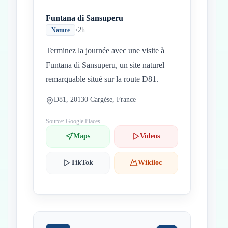
Funtana di Sansuperu
•
2h
Nature
Terminez la journée avec une visite à
Funtana di Sansuperu, un site naturel
remarquable situé sur la route D81.
D81, 20130 Cargèse, France
Source: Google Places
Maps
Videos
TikTok
Wikiloc