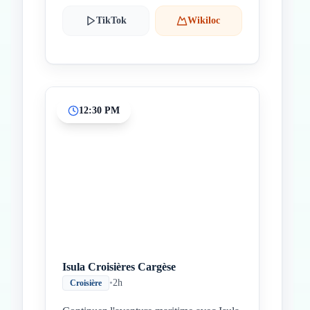
TikTok
Wikiloc
12:30 PM
Isula Croisières Cargèse
•
2h
Croisière