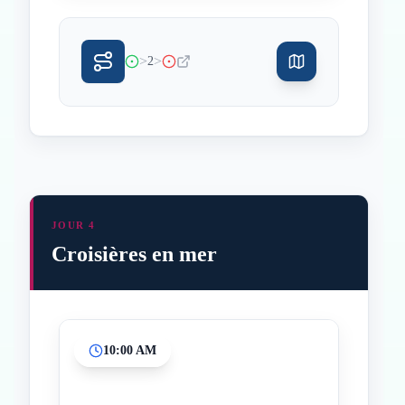
>
>
2
JOUR 4
Croisières en mer
10:00 AM