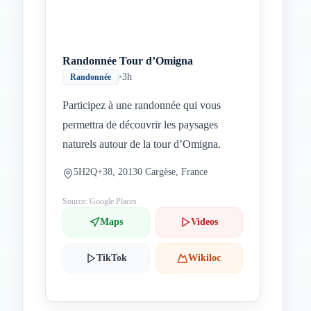
Randonnée Tour d’Omigna
•
3h
Randonnée
Participez à une randonnée qui vous
permettra de découvrir les paysages
naturels autour de la tour d’Omigna.
5H2Q+38, 20130 Cargèse, France
Source: Google Places
Maps
Videos
TikTok
Wikiloc