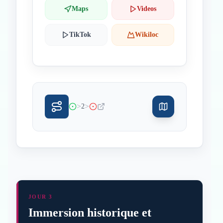
Maps
Videos
TikTok
Wikiloc
>
>
2
JOUR 3
Immersion historique et