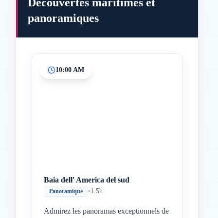
Découvertes maritimes et
panoramiques
10:00 AM
Inicio
Paradas intermedias
Final
Baia dell' America del sud
•
1.5h
Panoramique
Admirez les panoramas exceptionnels de