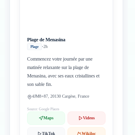
Plage de Menasina
•
2h
Plage
Commencez votre journée par une
matinée relaxante sur la plage de
Menasina, avec ses eaux cristallines et
son sable fin.
4JM8+87, 20130 Cargèse, France
Source: Google Places
Maps
Videos
TikTok
Wikiloc