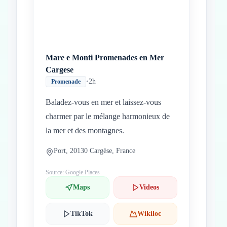
Mare e Monti Promenades en Mer
Cargese
•
2h
Promenade
Baladez-vous en mer et laissez-vous
charmer par le mélange harmonieux de
la mer et des montagnes.
Port, 20130 Cargèse, France
Source: Google Places
Maps
Videos
TikTok
Wikiloc