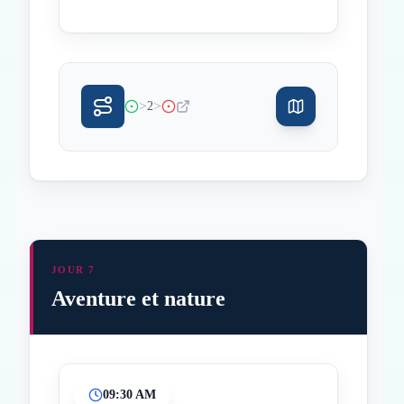
>
>
2
JOUR 7
Aventure et nature
09:30 AM