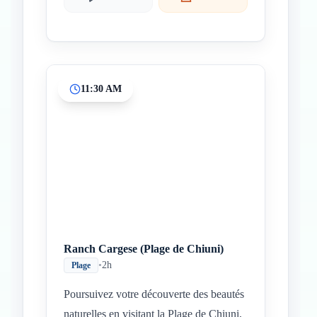
11:30 AM
Ranch Cargese (Plage de Chiuni)
•
2h
Plage
Poursuivez votre découverte des beautés
naturelles en visitant la Plage de Chiuni,