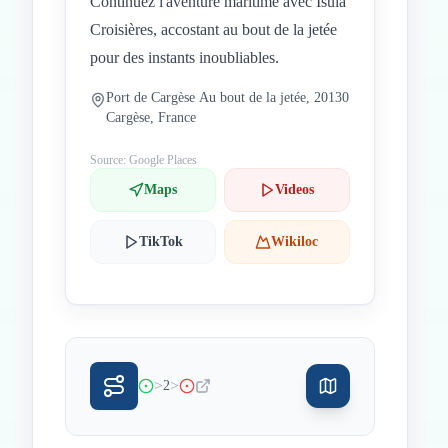
Continuez l'aventure maritime avec Isula
Croisières, accostant au bout de la jetée
pour des instants inoubliables.
Port de Cargèse Au bout de la jetée, 20130
Cargèse, France
Source: Google Places
Maps
Videos
TikTok
Wikiloc
>
>
2