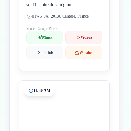
sur l'histoire de la région.
4HW5+JX, 20130 Cargèse, France
Source: Google Places
Maps
Videos
TikTok
Wikiloc
11:30 AM