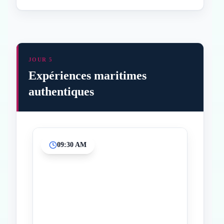
JOUR 5
Expériences maritimes
authentiques
09:30 AM
Inicio
Paradas intermedias
Final