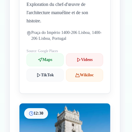
Exploration du chef-d'œuvre de
l'architecture manuéline et de son
histoire.
Praça do Império 1400-206 Lisboa, 1400-
206 Lisboa, Portugal
Source: Google Places
Maps
Videos
TikTok
Wikiloc
12:30