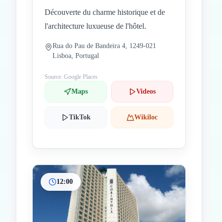
Découverte du charme historique et de
l'architecture luxueuse de l'hôtel.
Rua do Pau de Bandeira 4, 1249-021
Lisboa, Portugal
Source: Google Places
Maps
Videos
TikTok
Wikiloc
12:00