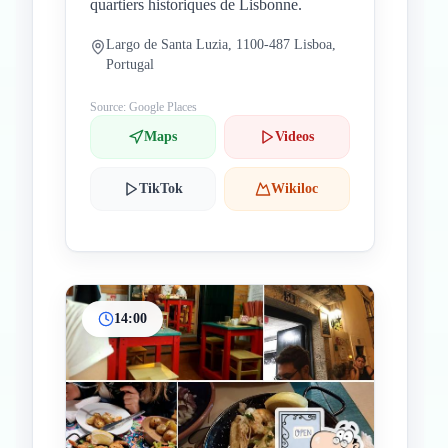
quartiers historiques de Lisbonne.
Largo de Santa Luzia, 1100-487 Lisboa,
Portugal
Source: Google Places
Maps
Videos
TikTok
Wikiloc
14:00