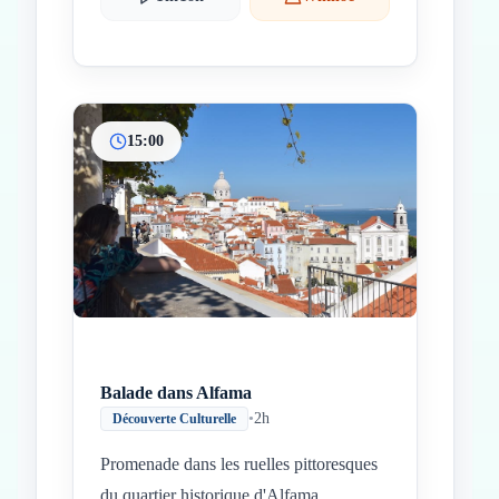
15:00
Balade dans Alfama
•
2h
Découverte Culturelle
Promenade dans les ruelles pittoresques
du quartier historique d'Alfama.