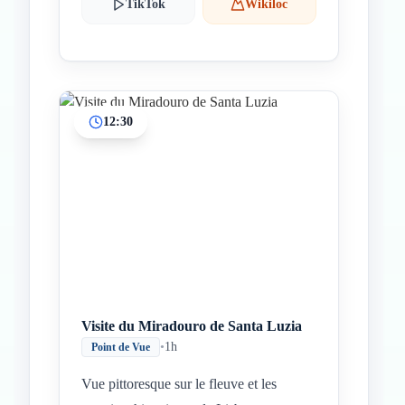
TikTok
Wikiloc
12:30
Visite du Miradouro de Santa Luzia
•
1h
Point de Vue
Vue pittoresque sur le fleuve et les