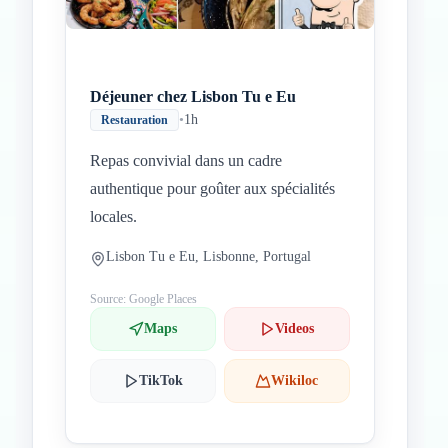
Déjeuner chez Lisbon Tu e Eu
•
1h
Restauration
Repas convivial dans un cadre
authentique pour goûter aux spécialités
locales.
Lisbon Tu e Eu, Lisbonne, Portugal
Source: Google Places
Maps
Videos
TikTok
Wikiloc