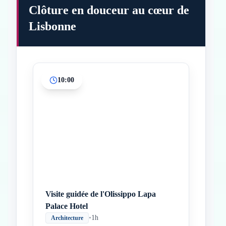
Clôture en douceur au cœur de
Lisbonne
10:00
Inicio
Paradas intermedias
Final
Visite guidée de l'Olissippo Lapa
Palace Hotel
•
1h
Architecture