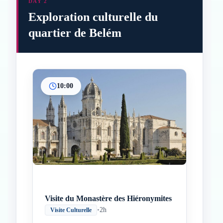
DAY 2
Exploration culturelle du
quartier de Belém
10:00
Inicio
Paradas intermedias
Final
Visite du Monastère des Hiéronymites
•
2h
Visite Culturelle