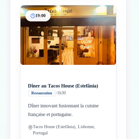
19:00
Dîner au Tacos House (Estefânia)
•
1h30
Restauration
Dîner innovant fusionnant la cuisine
française et portugaise.
Tacos House (Estefânia), Lisbonne,
Portugal