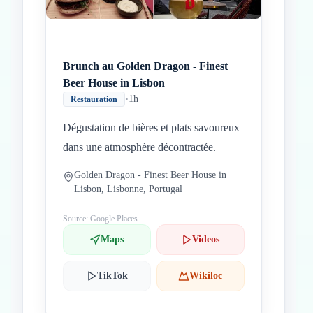
Brunch au Golden Dragon - Finest
Beer House in Lisbon
•
1h
Restauration
Dégustation de bières et plats savoureux
dans une atmosphère décontractée.
Golden Dragon - Finest Beer House in
Lisbon, Lisbonne, Portugal
Source: Google Places
Maps
Videos
TikTok
Wikiloc