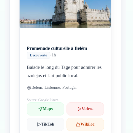
Promenade culturelle à Belém
•
1h
Découverte
Balade le long du Tage pour admirer les
azulejos et l'art public local.
Belém, Lisbonne, Portugal
Source: Google Places
Maps
Videos
TikTok
Wikiloc