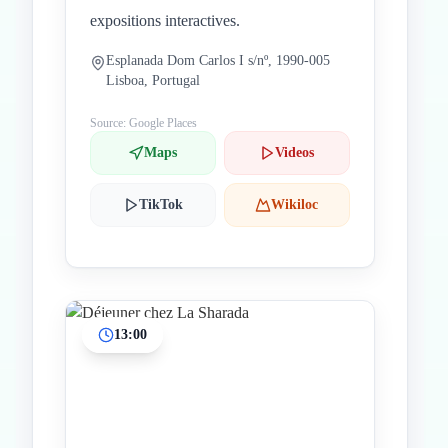
expositions interactives.
Esplanada Dom Carlos I s/nº, 1990-005
Lisboa, Portugal
Source: Google Places
Maps
Videos
TikTok
Wikiloc
13:00