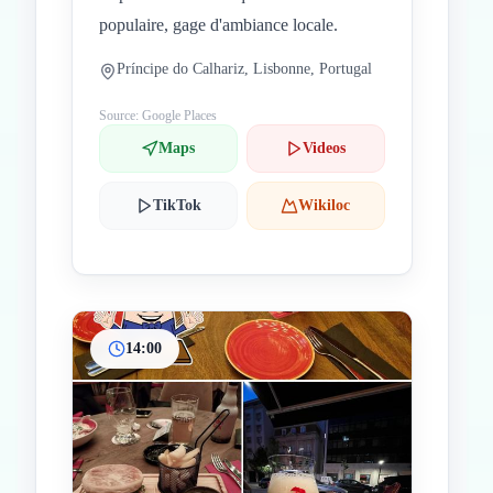
populaire, gage d'ambiance locale.
Príncipe do Calhariz, Lisbonne, Portugal
Source: Google Places
Maps
Videos
TikTok
Wikiloc
14:00