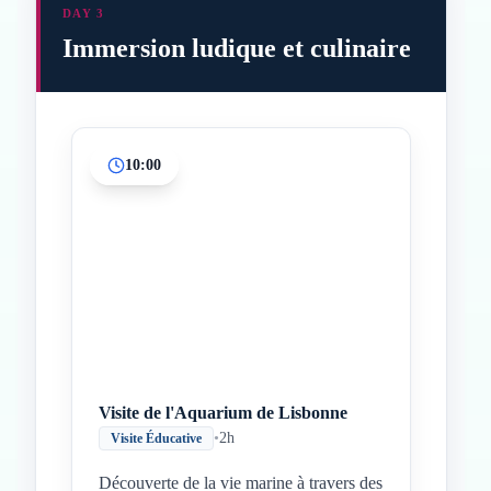
DAY 3
Immersion ludique et culinaire
10:00
Inicio
Paradas intermedias
Final
Visite de l'Aquarium de Lisbonne
•
2h
Visite Éducative
Découverte de la vie marine à travers des