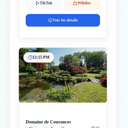
TikTok
Wikiloc
Voir les détails
12:15 PM
Domaine de Courances