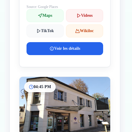
Source: Google Places
Maps
Videos
TikTok
Wikiloc
Voir les détails
04:45 PM