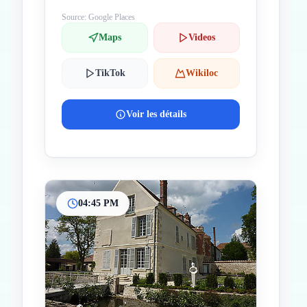
Source: Google Places
Maps
Videos
TikTok
Wikiloc
Voir les détails
04:45 PM