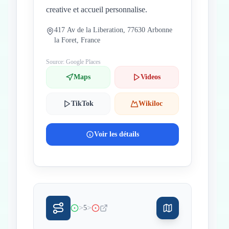
creative et accueil personnalise.
417 Av de la Liberation, 77630 Arbonne
la Foret, France
Source: Google Places
Maps
Videos
TikTok
Wikiloc
Voir les détails
>
>
5