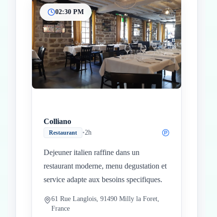
02:30 PM
Colliano
•
2h
Restaurant
Dejeuner italien raffine dans un
restaurant moderne, menu degustation et
service adapte aux besoins specifiques.
61 Rue Langlois, 91490 Milly la Foret,
France