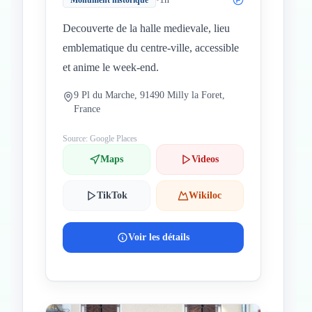
Monument historique
Decouverte de la halle medievale, lieu
emblematique du centre-ville, accessible
et anime le week-end.
9 Pl du Marche, 91490 Milly la Foret,
France
Source: Google Places
Maps
Videos
TikTok
Wikiloc
Voir les détails