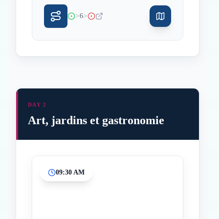
>
>
6
DAY 2
Art, jardins et gastronomie
09:30 AM
Inicio
Paradas intermedias
Final