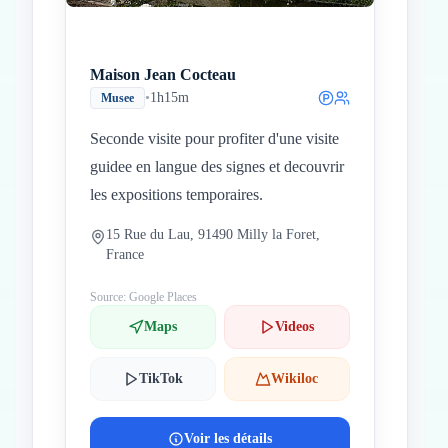
Maison Jean Cocteau
•
1h15m
Musee
Seconde visite pour profiter d'une visite
guidee en langue des signes et decouvrir
les expositions temporaires.
15 Rue du Lau, 91490 Milly la Foret,
France
Source: Google Places
Maps
Videos
TikTok
Wikiloc
Voir les détails