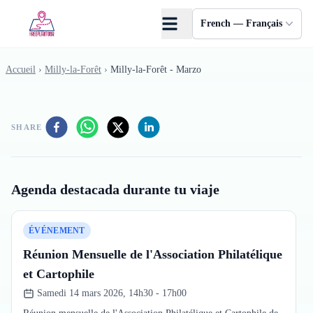
Skip to main content
French — Français
Accueil
›
Milly-la-Forêt
›
Milly-la-Forêt - Marzo
SHARE
Agenda destacada durante tu viaje
ÉVÉNEMENT
Réunion Mensuelle de l'Association Philatélique
et Cartophile
Samedi 14 mars 2026, 14h30 - 17h00