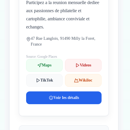
Participez a la reunion mensuelle dediee
aux passionnes de philatelie et
cartophilie, ambiance conviviale et
echanges.
47 Rue Langlois, 91490 Milly la Foret,
France
Source: Google Places
Maps
Videos
TikTok
Wikiloc
Voir les détails