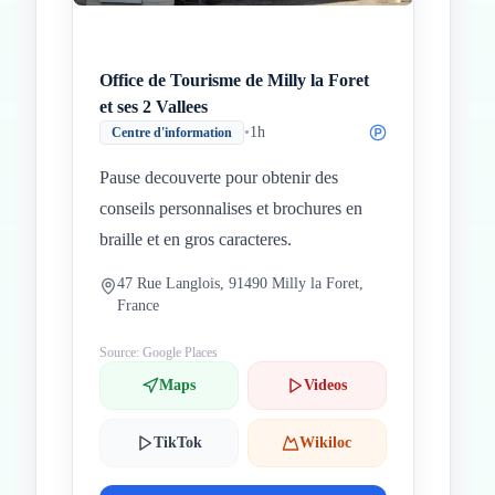
Office de Tourisme de Milly la Foret
et ses 2 Vallees
•
1h
Centre d'information
Pause decouverte pour obtenir des
conseils personnalises et brochures en
braille et en gros caracteres.
47 Rue Langlois, 91490 Milly la Foret,
France
Source: Google Places
Maps
Videos
TikTok
Wikiloc