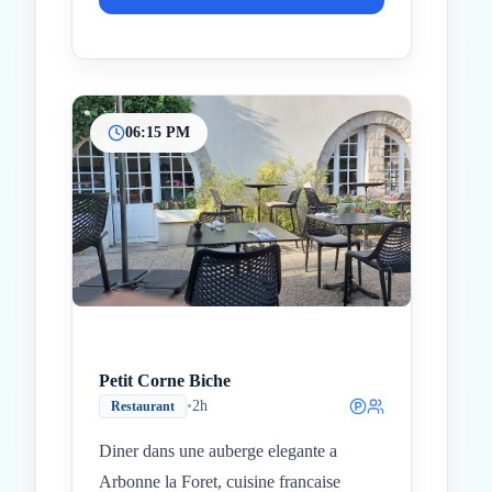
06:15 PM
Petit Corne Biche
•
2h
Restaurant
Diner dans une auberge elegante a
Arbonne la Foret, cuisine francaise