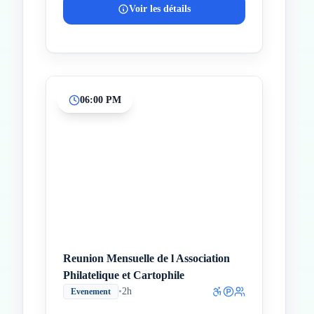
Voir les détails
06:00 PM
Reunion Mensuelle de l Association
Philatelique et Cartophile
•
2h
Evenement