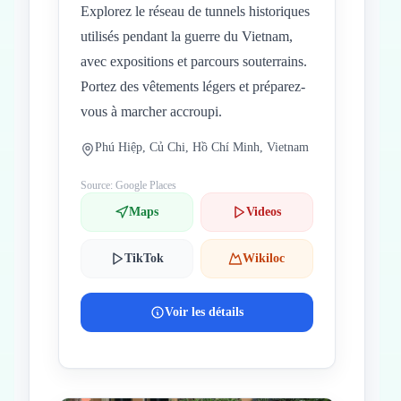
Explorez le réseau de tunnels historiques
utilisés pendant la guerre du Vietnam,
avec expositions et parcours souterrains.
Portez des vêtements légers et préparez-
vous à marcher accroupi.
Phú Hiệp, Củ Chi, Hồ Chí Minh, Vietnam
Source: Google Places
Maps
Videos
TikTok
Wikiloc
Voir les détails