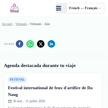
Skip to main content
French — Français
Accueil
›
Vietnam
›
Vietnam - Juin
SHARE
Agenda destacada durante tu viaje
FESTIVAL
Festival international de feux d'artifice de Da
Nang
30 mai - 11 juillet 2026