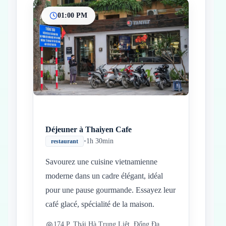
01:00 PM
Déjeuner à Thaiyen Cafe
•
1h 30min
restaurant
Savourez une cuisine vietnamienne
moderne dans un cadre élégant, idéal
pour une pause gourmande. Essayez leur
café glacé, spécialité de la maison.
174 P. Thái Hà Trung Liệt, Đống Đa,