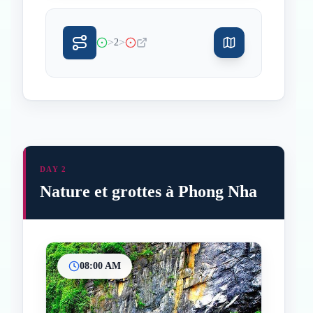
>
>
2
DAY 2
Nature et grottes à Phong Nha
08:00 AM