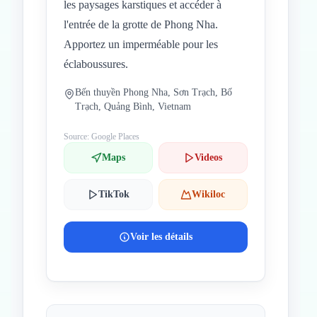
les paysages karstiques et accéder à
l'entrée de la grotte de Phong Nha.
Apportez un imperméable pour les
éclaboussures.
Bến thuyền Phong Nha, Sơn Trạch, Bố
Trạch, Quảng Bình, Vietnam
Source: Google Places
Maps
Videos
TikTok
Wikiloc
Voir les détails