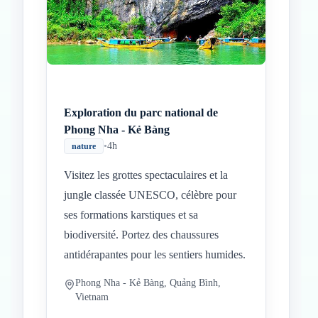
Inicio
Paradas intermedias
Final
Exploration du parc national de
Phong Nha - Kẻ Bàng
•
4h
nature
Visitez les grottes spectaculaires et la
jungle classée UNESCO, célèbre pour
ses formations karstiques et sa
biodiversité. Portez des chaussures
antidérapantes pour les sentiers humides.
Phong Nha - Kẻ Bàng, Quảng Bình,
Vietnam