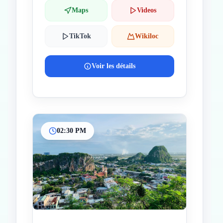
Maps
Videos
TikTok
Wikiloc
Voir les détails
02:30 PM