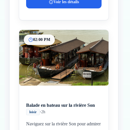
Voir les détails
02:00 PM
Balade en bateau sur la rivière Son
•
2h
loisir
Naviguez sur la rivière Son pour admirer