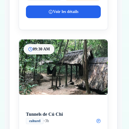
Voir les détails
09:30 AM
Tunnels de Củ Chi
•
3h
culturel