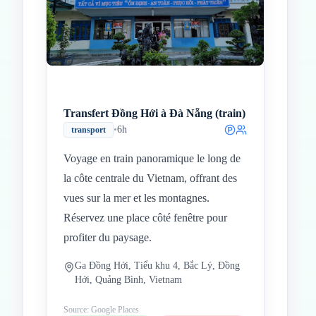
Transfert Đồng Hới à Đà Nẵng (train)
•
6h
transport
Voyage en train panoramique le long de
la côte centrale du Vietnam, offrant des
vues sur la mer et les montagnes.
Réservez une place côté fenêtre pour
profiter du paysage.
Ga Đồng Hới, Tiểu khu 4, Bắc Lý, Đồng
Hới, Quảng Bình, Vietnam
Source: Google Places