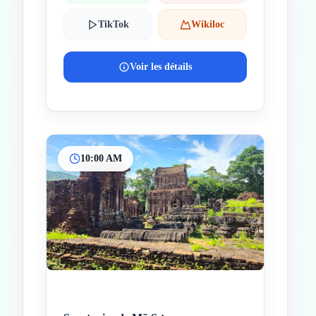
TikTok
Wikiloc
Voir les détails
10:00 AM