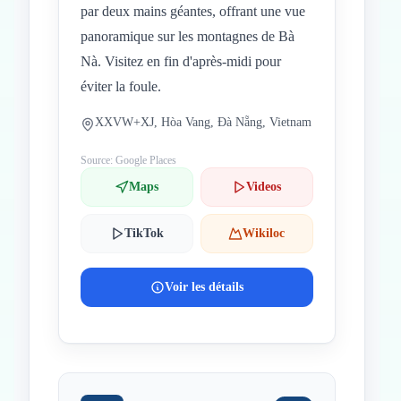
par deux mains géantes, offrant une vue
panoramique sur les montagnes de Bà
Nà. Visitez en fin d'après-midi pour
éviter la foule.
XXVW+XJ, Hòa Vang, Đà Nẵng, Vietnam
Source: Google Places
Maps
Videos
TikTok
Wikiloc
Voir les détails