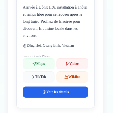
Arrivée à Đồng Hới, installation à l'hôtel
et temps libre pour se reposer après le
long trajet. Profitez de la soirée pour
découvrir la cuisine locale dans les
environs.
Đồng Hới, Quảng Bình, Vietnam
Source: Google Places
Maps
Videos
TikTok
Wikiloc
Voir les détails