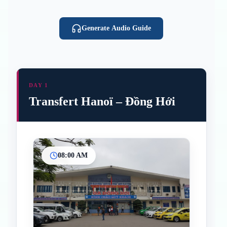
Generate Audio Guide
DAY 1
Transfert Hanoï – Đồng Hới
08:00 AM