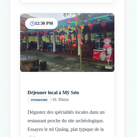
12:30 PM
Déjeuner local à Mỹ Sơn
•
1h 30min
restaurant
Dégustez des spécialités locales dans un
restaurant proche du site archéologique.
Essayez le mì Quảng, plat typique de la