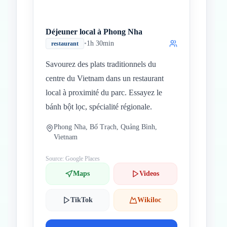
Déjeuner local à Phong Nha
•
1h 30min
restaurant
Savourez des plats traditionnels du
centre du Vietnam dans un restaurant
local à proximité du parc. Essayez le
bánh bột lọc, spécialité régionale.
Phong Nha, Bố Trạch, Quảng Bình,
Vietnam
Source: Google Places
Maps
Videos
TikTok
Wikiloc