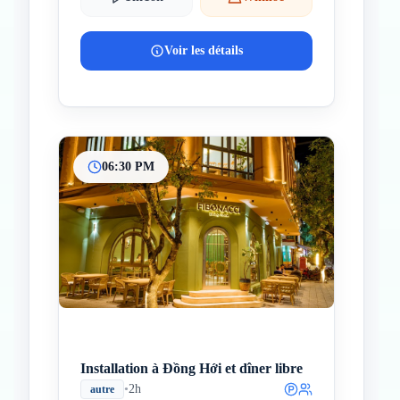
Voir les détails
06:30 PM
Installation à Đồng Hới et dîner libre
•
2h
autre