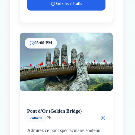
Voir les détails
05:00 PM
Pont d'Or (Golden Bridge)
•
2h
culturel
Admirez ce pont spectaculaire soutenu