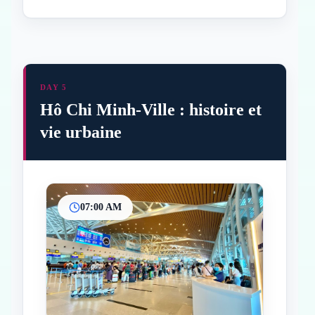
DAY 5
Hô Chi Minh-Ville : histoire et
vie urbaine
07:00 AM
Inicio
Paradas intermedias
Final