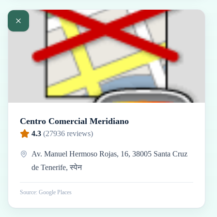
Centro Comercial Meridiano
4.3
(
27936
reviews)
Av. Manuel Hermoso Rojas, 16, 38005 Santa Cruz
de Tenerife, स्पेन
Source: Google Places