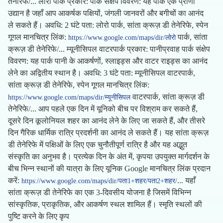
तेनेरिफे/... लोरो पार्क प्रकार: पार्क संक्षेप विवरण: यह पार्क एक प्राणी
उद्यान है जहाँ आप आकर्षक पक्षियों, जंगली जानवरों और बगीचों का आनंद
ले सकते हैं। अवधि: 2 घंटे पता: लोरो पार्क, सांता क्रूज़ डी तेनेरिफे, स्पेन
गूगल मानचित्र लिंक:
पार्क, सांता
https://www.google.com/maps/dir/लोरो
क्रूज़ डी तेनेरिफे/... म्यूनीसिपल वाटरपार्क प्रकार: पानीप्रवाह पार्क संक्षेप
विवरण: यह पार्क पानी के आकर्षणों, स्लाइड्स और वाटर राइड्स का आनंद
लेने का अद्वितीय स्थान है। अवधि: 3 घंटे पता: म्यूनीसिपल वाटरपार्क,
सांता क्रूज़ डी तेनेरिफे, स्पेन गूगल मानचित्र लिंक:
वाटरपार्क, सांता क्रूज़ डी
https://www.google.com/maps/dir/म्यूनीसिपल
तेनेरिफे/... आप पहले एक दिन में यूनिको बीच पर विश्राम कर सकते हैं,
दूसरे दिन कूलोनियल शहर का आनंद लेने के लिए जा सकते हैं, और तीसरे
दिन गैरिक धार्मिक रात्रि प्रदर्शनी का आनंद ले सकते हैं। यह सांता क्रूज़
डी तेनेरिफे में पक्षिओं के लिए एक चुनौतीपूर्ण रात्रि है और यह अद्भुत
संस्कृति का अनुभव है। प्रत्येक दिन के अंत में, कृपया उपयुक्त मार्गदर्शन के
बीच भिन्न स्थानों की यात्रा के लिए यूनिक Google मानचित्र लिंक प्रदान
करें:
... यहाँ
https://www.google.com/maps/dir/पता1+शहर/पता2+शहर/
सांता क्रूज़ डी तेनेरिफे का एक 3-दिवसीय योजना है जिसमें विभिन्न
सांस्कृतिक, प्राकृतिक, और आकर्षण स्थल शामिल हैं। स्मृति स्थलों की
पुष्टि करने के लिए कृप