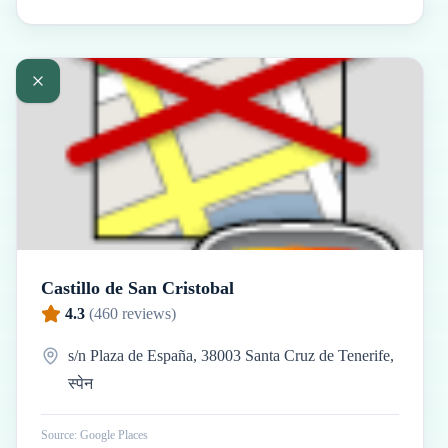
Castillo de San Cristobal
4.3
(
460
reviews)
s/n Plaza de España, 38003 Santa Cruz de Tenerife,
स्पेन
Source: Google Places