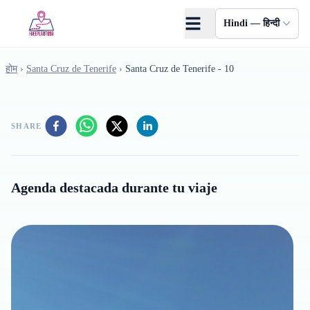
Skip to main content
Hindi — हिन्दी
होम
›
Santa Cruz de Tenerife
›
Santa Cruz de Tenerife - 10
SHARE
Agenda destacada durante tu viaje