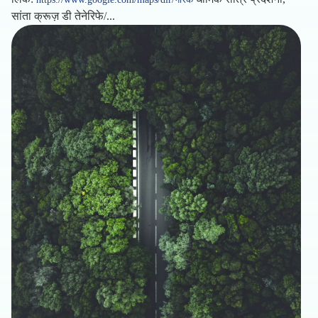
सांता क्रूज़ डी तेनेरिफे/...