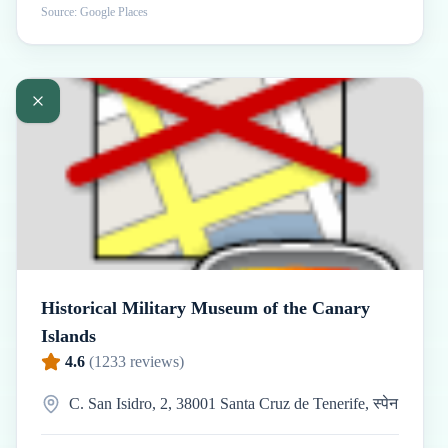
Source: Google Places
Historical Military Museum of the Canary
Islands
4.6
(
1233
reviews)
C. San Isidro, 2, 38001 Santa Cruz de Tenerife, स्पेन