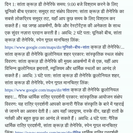
दिन 1: सांता क्रूज़ डी तेनेरिफे समय: 9:00 बजे विश्राम करने के लिए
यूनिको बीच प्रकार: समुद्र तट संक्षेप विवरण: सांता क्रूज़ डी तेनेरिफे का
सबसे लोकप्रिय समुद्र तट, यहाँ आप कुछ समय के लिए विश्राम कर
सकते हैं। यह जगह आकर्षणों, कैफे और रेस्टोरेंट्स की अनेकता के साथ
एक सुंदर नज़ारा प्रदान करती है। अवधि: 2 घंटे पता: यूनिको बीच, सांता
क्रूज़ डी तेनेरिफे, स्पेन गूगल मानचित्र लिंक:
क्रूज़ डी तेनेरिफे/...
https://www.google.com/maps/dir/यूनिको+बीच+सांता
सांता क्रूज़ डी तेनेरिफे कूलोनियल शहर प्रकार: सांस्कृतिक स्थल संक्षेप
विवरण: सांता क्रूज़ डी तेनेरिफे की मुख्य आकर्षणों में से एक, यहीं आप
विभिन्न कूलोनियल इमारतों, म्यूजियम और धार्मिक स्थलों का आनंद ले
सकते हैं। अवधि: 3 घंटे पता: सांता क्रूज़ डी तेनेरिफे कूलोनियल शहर,
सांता क्रूज़ डी तेनेरिफे, स्पेन गूगल मानचित्र लिंक:
क्रूज़ डी तेनेरिफे कूलोनियल
https://www.google.com/maps/dir/सांता
शहर/... गैरिक धार्मिक रात्रि प्रदर्शनी प्रकार: सांस्कृतिक आयोजन संक्षेप
विवरण: यह रात्रि प्रदर्शनी आपको कनारी गैरिक संस्कृति के बारे में गहराई
से जानने का अवसर देती है। आप यहाँ जदयूगम, रास्के वीर, खाड़ी रातों के
नर्तकी और बहुत कुछ का आनंद ले सकते हैं। अवधि: 4 घंटे पता: गैरिक
धार्मिक रात्रि प्रदर्शनी, सांता क्रूज़ डी तेनेरिफे, स्पेन गूगल मानचित्र
लिंक:
धार्मिक रात्रि प्रदर्शनी,
https://www.google.com/maps/dir/गैरिक