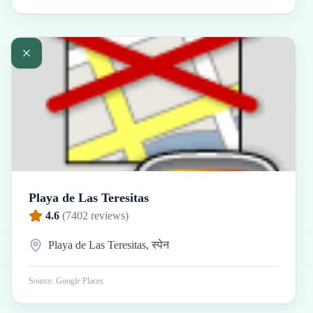
Playa de Las Teresitas
4.6
(
7402
reviews)
Playa de Las Teresitas, स्पेन
Source: Google Places