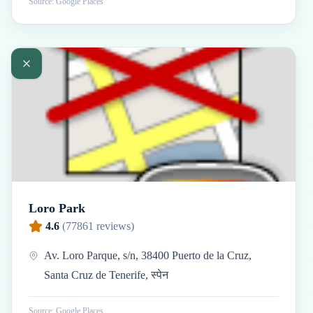
Source: Google Places
Loro Park
4.6
(
77861
reviews)
Av. Loro Parque, s/n, 38400 Puerto de la Cruz,
Santa Cruz de Tenerife, स्पेन
Source: Google Places