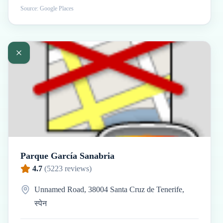
Source: Google Places
Parque García Sanabria
4.7
(
5223
reviews)
Unnamed Road, 38004 Santa Cruz de Tenerife,
स्पेन