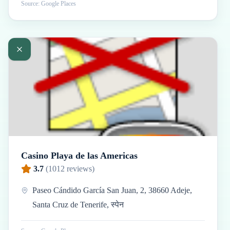
Source: Google Places
Casino Playa de las Americas
3.7
(
1012
reviews)
Paseo Cándido García San Juan, 2, 38660 Adeje,
Santa Cruz de Tenerife, स्पेन