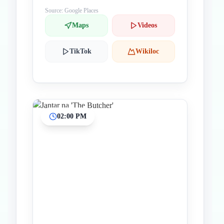
Source: Google Places
Maps
Videos
TikTok
Wikiloc
02:00 PM