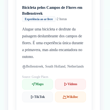
Bicicleta pelos Campos de Flores em
Bollenstreek
•
2 horas
Experiência ao ar livre
Alugue uma bicicleta e desfrute da
paisagem deslumbrante dos campos de
flores. É uma experiência única durante
a primavera, mas ainda encantadora no
outono.
Bollenstreek, South Holland, Netherlands
Source: Google Places
Maps
Videos
TikTok
Wikiloc