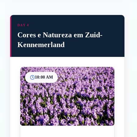
DAY 4
Cores e Natureza em Zuid-
Kennemerland
10:00 AM
Inicio
Paradas intermedias
Final