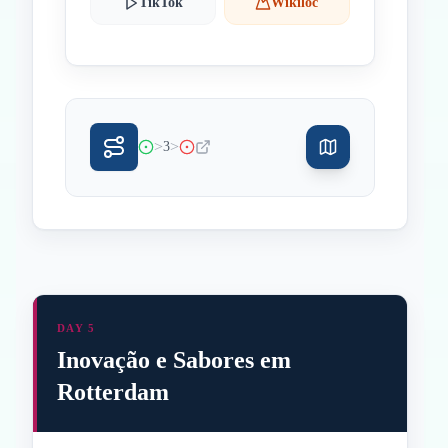
TikTok
Wikiloc
>
>
3
DAY 5
Inovação e Sabores em
Rotterdam