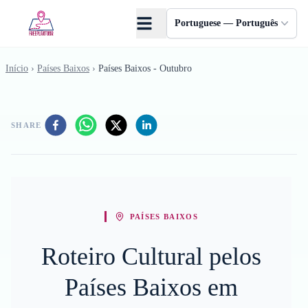
Skip to main content
Portuguese — Português
Início
›
Países Baixos
›
Países Baixos - Outubro
SHARE
PAÍSES BAIXOS
Roteiro Cultural pelos
Países Baixos em