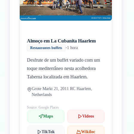
Almoço em La Cubanita Haarlem
•
1 hora
Restaurantes buffets
Desfrute de um buffet variado com um
toque mediterrâneo nesta acolhedora
Taberna localizada em Haarlem.
Grote Markt 21, 2011 RC Haarlem,
Netherlands
Source: Google Places
Maps
Videos
TikTok
Wikiloc