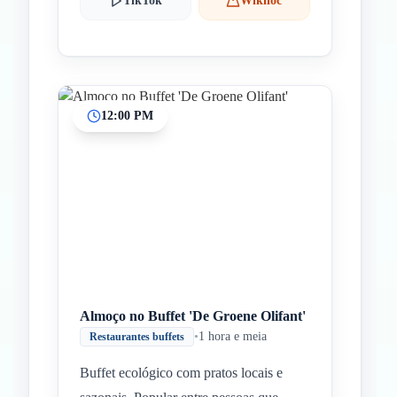
TikTok
Wikiloc
12:00 PM
Almoço no Buffet 'De Groene Olifant'
•
1 hora e meia
Restaurantes buffets
Buffet ecológico com pratos locais e