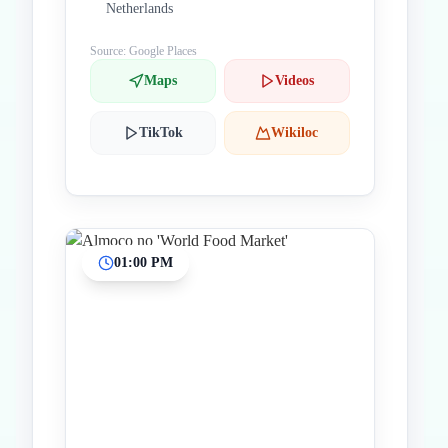
Netherlands
Source: Google Places
Maps
Videos
TikTok
Wikiloc
01:00 PM