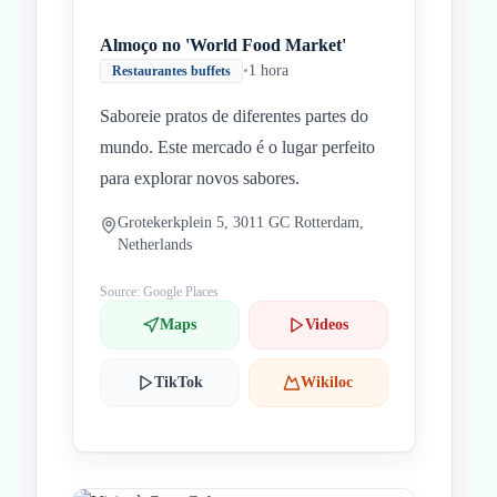
Almoço no 'World Food Market'
•
1 hora
Restaurantes buffets
Saboreie pratos de diferentes partes do
mundo. Este mercado é o lugar perfeito
para explorar novos sabores.
Grotekerkplein 5, 3011 GC Rotterdam,
Netherlands
Source: Google Places
Maps
Videos
TikTok
Wikiloc