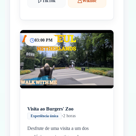
TikTok
Wikiloc
03:00 PM
Visita ao Burgers' Zoo
•
2 horas
Experiência única
Desfrute de uma visita a um dos