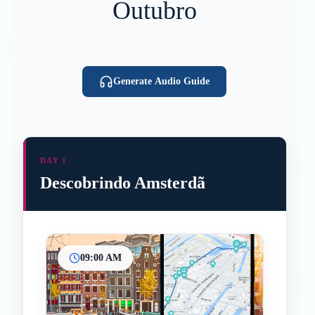
Outubro
Generate Audio Guide
DAY 1
Descobrindo Amsterdã
09:00 AM