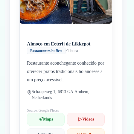
Almoço em Eeterij de Likkepot
•
1 hora
Restaurantes buffets
Restaurante aconchegante conhecido por
oferecer pratos tradicionais holandeses a
um preço acessível.
Schaapsweg 1, 6813 GA Arnhem,
Netherlands
Source: Google Places
Maps
Videos