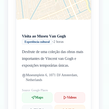
Visita ao Museu Van Gogh
•
2 horas
Experiência cultural
Desfrute de uma coleção das obras mais
importantes de Vincent van Gogh e
exposições temporárias únicas.
Museumplein 6, 1071 DJ Amsterdam,
Netherlands
Source: Google Places
Maps
Videos