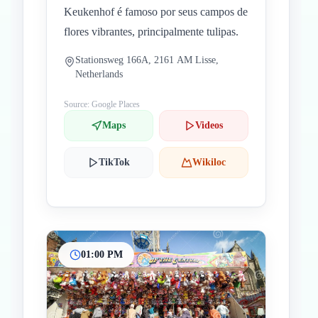
Keukenhof é famoso por seus campos de
flores vibrantes, principalmente tulipas.
Stationsweg 166A, 2161 AM Lisse,
Netherlands
Source: Google Places
Maps
Videos
TikTok
Wikiloc
01:00 PM