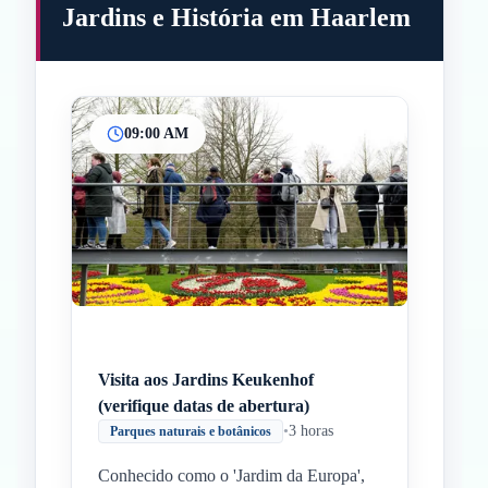
Jardins e História em Haarlem
09:00 AM
Inicio
Paradas intermedias
Final
Visita aos Jardins Keukenhof
(verifique datas de abertura)
•
3 horas
Parques naturais e botânicos
Conhecido como o 'Jardim da Europa',