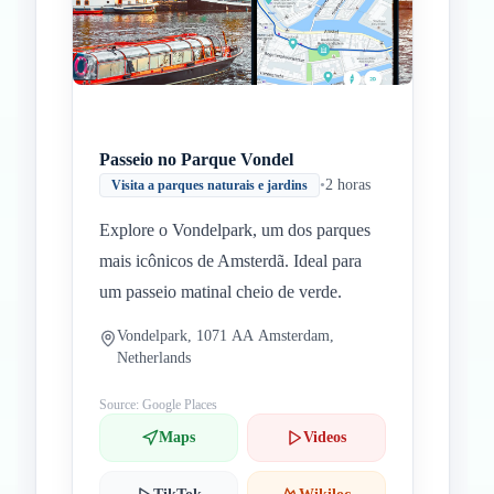
Passeio no Parque Vondel
•
2 horas
Visita a parques naturais e jardins
Explore o Vondelpark, um dos parques
mais icônicos de Amsterdã. Ideal para
um passeio matinal cheio de verde.
Vondelpark, 1071 AA Amsterdam,
Netherlands
Source: Google Places
Maps
Videos