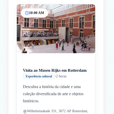
10:00 AM
Inicio
Paradas intermedias
Final
Visita ao Museu Rijks em Rotterdam
•
2 horas
Experiência cultural
Descubra a história da cidade e uma
coleção diversificada de arte e objetos
históricos.
Wilhelminakade 331, 3072 AP Rotterdam,