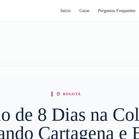
Início
Guias
Perguntas Frequentes
BOGOTÁ
rio de 8 Dias na Co
ando Cartagena e 