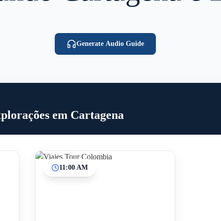
Generate Audio Guide
xplorações em Cartagena
11:00 AM