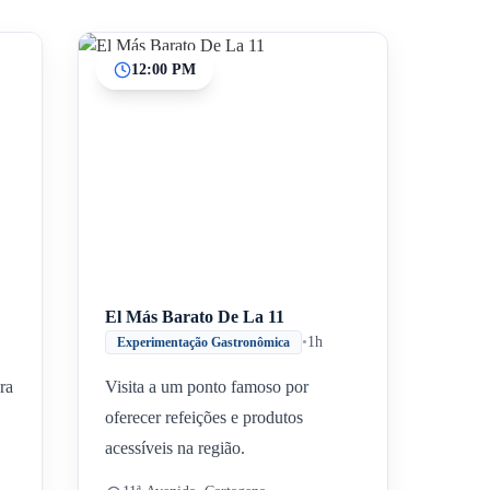
12:00 PM
Inicio
Paradas intermedias
Final
El Más Barato De La 11
•
1h
Experimentação Gastronômica
ra
Visita a um ponto famoso por
oferecer refeições e produtos
acessíveis na região.