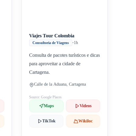
Viajes Tour Colombia
•
1h
Consultoria de Viagens
Consulta de pacotes turísticos e dicas
para aproveitar a cidade de
Cartagena.
Calle de la Aduana, Cartagena
Source: Google Places
Maps
Videos
TikTok
Wikiloc