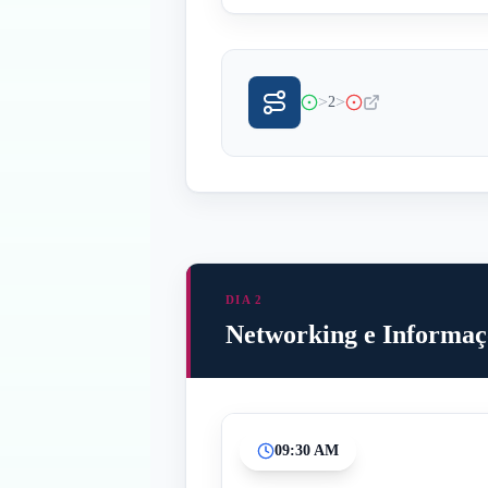
>
>
2
DIA 2
Networking e Informaç
09:30 AM