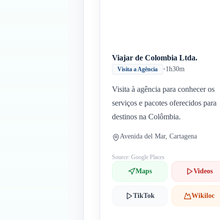
Viajar de Colombia Ltda.
•
1h30m
Visita a Agência
Visita à agência para conhecer os
serviços e pacotes oferecidos para
destinos na Colômbia.
Avenida del Mar, Cartagena
Source: Google Places
Maps
Videos
TikTok
Wikiloc