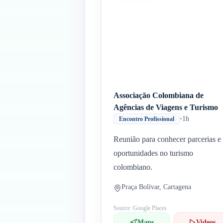
Associação Colombiana de
Agências de Viagens e Turismo
•
1h
Encontro Profissional
Reunião para conhecer parcerias e
oportunidades no turismo
colombiano.
Praça Bolívar, Cartagena
Source: Google Places
Maps
Videos