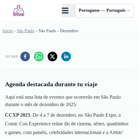
Skip to main content
Portuguese — Português
Início
›
São Paulo
›
São Paulo - Dezembro
SHARE
Agenda destacada durante tu viaje
Aqui está uma lista de eventos que ocorrerão em São Paulo
durante o mês de dezembro de 2025:
CCXP 2025
: De 4 a 7 de dezembro, no São Paulo Expo, a
Comic Con Experience reúne fãs de cinema, séries, quadrinhos
e games, com painéis, celebridades internacionais e a Artists’