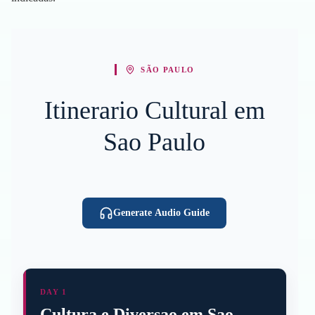
SÃO PAULO
Itinerario Cultural em
Sao Paulo
Generate Audio Guide
DAY 1
Cultura e Diversao em Sao