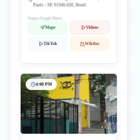
Paulo - SP, 01506-020, Brasil
Source: Google Places
Maps
Videos
TikTok
Wikiloc
4:00 PM