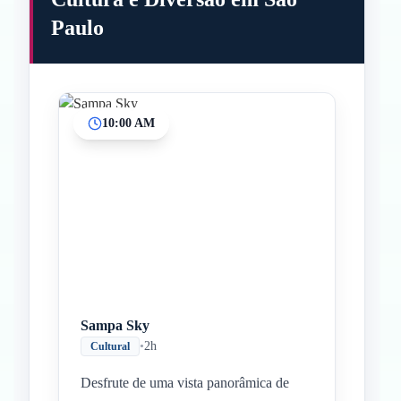
Paulo
10:00 AM
Sampa Sky
•
2h
Cultural
Desfrute de uma vista panorâmica de