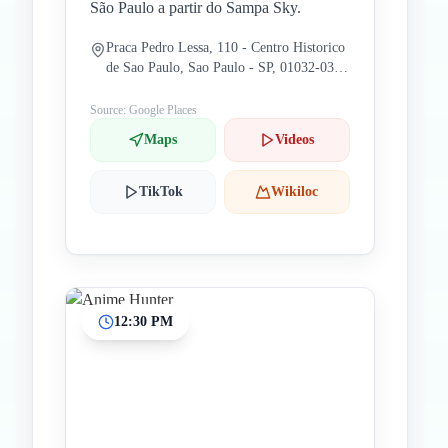
São Paulo a partir do Sampa Sky.
Praca Pedro Lessa, 110 - Centro Historico
de Sao Paulo, Sao Paulo - SP, 01032-030,
Brasil
Source: Google Places
Maps
Videos
TikTok
Wikiloc
12:30 PM