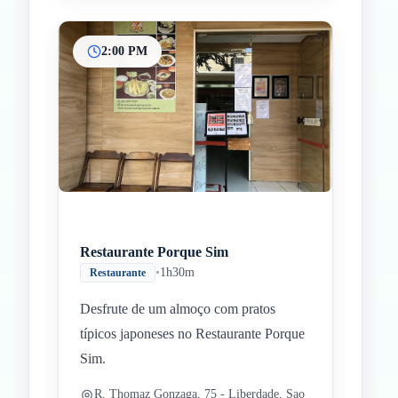
2:00 PM
Restaurante Porque Sim
•
1h30m
Restaurante
Desfrute de um almoço com pratos
típicos japoneses no Restaurante Porque
Sim.
R. Thomaz Gonzaga, 75 - Liberdade, Sao