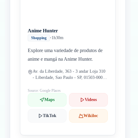
Anime Hunter
•
1h30m
Shopping
Explore uma variedade de produtos de
anime e mangá na Anime Hunter.
Av. da Liberdade, 363 - 3 andar Loja 310
- Liberdade, Sao Paulo - SP, 01503-000,
Brasil
Source: Google Places
Maps
Videos
TikTok
Wikiloc