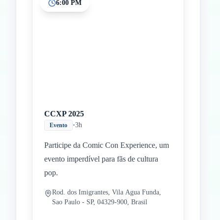
6:00 PM
CCXP 2025
•
3h
Evento
Participe da Comic Con Experience, um
evento imperdível para fãs de cultura
pop.
Rod. dos Imigrantes, Vila Agua Funda,
Sao Paulo - SP, 04329-900, Brasil