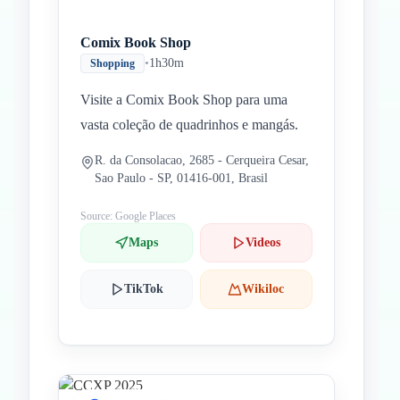
Comix Book Shop
•
1h30m
Shopping
Visite a Comix Book Shop para uma
vasta coleção de quadrinhos e mangás.
R. da Consolacao, 2685 - Cerqueira Cesar,
Sao Paulo - SP, 01416-001, Brasil
Source: Google Places
Maps
Videos
TikTok
Wikiloc