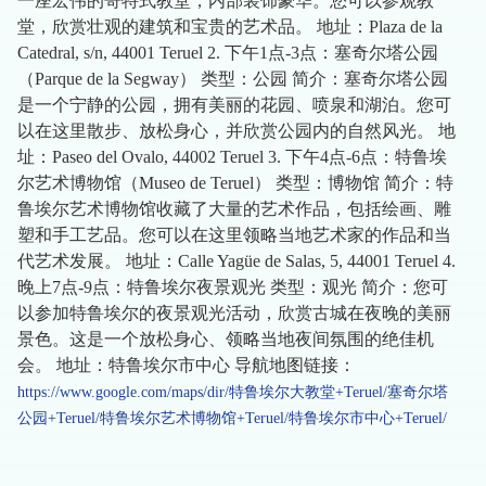
一座宏伟的哥特式教堂，内部装饰豪华。您可以参观教
堂，欣赏壮观的建筑和宝贵的艺术品。 地址：Plaza de la
Catedral, s/n, 44001 Teruel 2. 下午1点-3点：塞奇尔塔公园
（Parque de la Segway） 类型：公园 简介：塞奇尔塔公园
是一个宁静的公园，拥有美丽的花园、喷泉和湖泊。您可
以在这里散步、放松身心，并欣赏公园内的自然风光。 地
址：Paseo del Ovalo, 44002 Teruel 3. 下午4点-6点：特鲁埃
尔艺术博物馆（Museo de Teruel） 类型：博物馆 简介：特
鲁埃尔艺术博物馆收藏了大量的艺术作品，包括绘画、雕
塑和手工艺品。您可以在这里领略当地艺术家的作品和当
代艺术发展。 地址：Calle Yagüe de Salas, 5, 44001 Teruel 4.
晚上7点-9点：特鲁埃尔夜景观光 类型：观光 简介：您可
以参加特鲁埃尔的夜景观光活动，欣赏古城在夜晚的美丽
景色。这是一个放松身心、领略当地夜间氛围的绝佳机
会。 地址：特鲁埃尔市中心 导航地图链接：
https://www.google.com/maps/dir/特鲁埃尔大教堂+Teruel/塞奇尔塔
公园+Teruel/特鲁埃尔艺术博物馆+Teruel/特鲁埃尔市中心+Teruel/