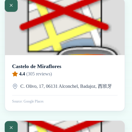
Castelo de Miraflores
4.4
(
305
reviews)
C. Olivo, 17, 06131 Alconchel, Badajoz, 西班牙
Source: Google Places