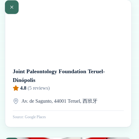
Joint Paleontology Foundation Teruel-
Dinópolis
4.8
(
5
reviews)
Av. de Sagunto, 44001 Teruel, 西班牙
Source: Google Places