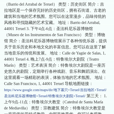
（Barrio del Arrabal de Teruel） 类型：历史街区 简介：吉
拉地区是一个保存完好的历史街区，拥有石街道、古老的
建筑和当地的艺术氛围。您可以在这里漫步，品味传统的
风格和寻找隐藏的艺术宝藏。 地址：Barrio del Arrabal,
44001 Teruel 3. 下午4点-6点：圣法科尼乐器博物馆
（Museo de los Instrumentos de San Francisco） 类型：博物
馆 简介：圣法科尼乐器博物馆展示了各种传统乐器，提供
关于音乐历史和本地文化的丰富信息。您可以在这里了解
当地音乐的传统和发展。 地址：Calle de Yagüe de Salas, 1,
44001 Teruel 4. 晚上7点-9点：特鲁埃尔大剧院（Teatro
Marín） 类型：艺术表演 简介：特鲁埃尔大剧院是一座历
史悠久的剧院，定期举行各种戏剧、音乐和舞蹈演出。在
这里观看一场精彩的表演，体验当地的艺术氛围。 地址：
Calle San Francisco, 1, 44001 Teruel 导航地图链接：
https://www.google.com/maps/dir/地下墓穴+Teruel/吉拉地区+Teruel/
第三天： 1.
圣法科尼乐器博物馆+Teruel/特鲁埃尔大剧院+Teruel/
上午9点-11点：特鲁埃尔大教堂（Catedral de Santa María
de Mediavilla） 类型：宗教建筑 简介：特鲁埃尔大教堂是