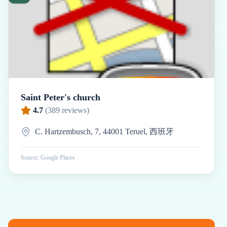
Saint Peter's church
4.7
(
389
reviews)
C. Hartzembusch, 7, 44001 Teruel, 西班牙
Source: Google Places