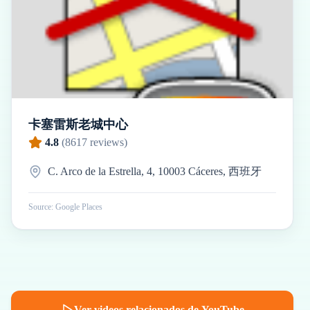
卡塞雷斯老城中心
4.8
(
8617
reviews)
C. Arco de la Estrella, 4, 10003 Cáceres, 西班牙
Source: Google Places
Ver videos relacionados de YouTube