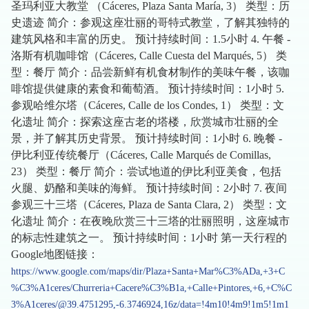
圣玛利亚大教堂 （Cáceres, Plaza Santa María, 3） 类型：历
史遗迹 简介：参观这座壮丽的哥特式教堂，了解其独特的
建筑风格和丰富的历史。 预计持续时间：1.5小时 4. 午餐 -
洛斯有机咖啡馆（Cáceres, Calle Cuesta del Marqués, 5） 类
型：餐厅 简介：品尝新鲜有机食材制作的美味午餐，该咖
啡馆提供健康的素食和葡萄酒。 预计持续时间：1小时 5.
参观哈维尔塔（Cáceres, Calle de los Condes, 1） 类型：文
化遗址 简介：探索这座古老的塔楼，欣赏城市壮丽的全
景，并了解其历史背景。 预计持续时间：1小时 6. 晚餐 -
伊比利亚传统餐厅（Cáceres, Calle Marqués de Comillas,
23） 类型：餐厅 简介：尝试地道的伊比利亚美食，包括
火腿、奶酪和美味的海鲜。 预计持续时间：2小时 7. 夜间
参观三十三塔（Cáceres, Plaza de Santa Clara, 2） 类型：文
化遗址 简介：在夜晚欣赏三十三塔的壮丽照明，这座城市
的标志性建筑之一。 预计持续时间：1小时 第一天行程的
Google地图链接：
https://www.google.com/maps/dir/Plaza+Santa+Mar%C3%ADa,+3+C
%C3%A1ceres/Churreria+Cacere%C3%B1a,+Calle+Pintores,+6,+C%C
3%A1ceres/@39.4751295,-6.3746924,16z/data=!4m10!4m9!1m5!1m1