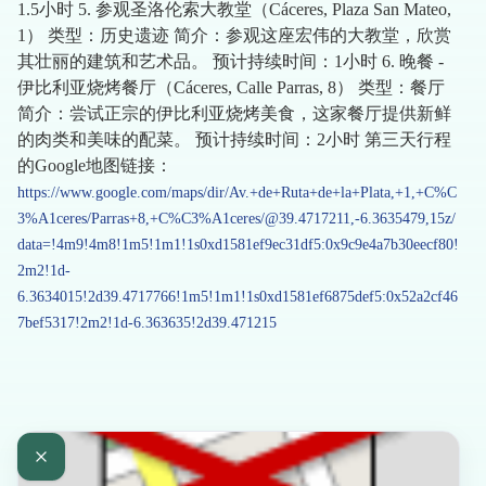
1.5小时 5. 参观圣洛伦索大教堂（Cáceres, Plaza San Mateo,
1） 类型：历史遗迹 简介：参观这座宏伟的大教堂，欣赏
其壮丽的建筑和艺术品。 预计持续时间：1小时 6. 晚餐 -
伊比利亚烧烤餐厅（Cáceres, Calle Parras, 8） 类型：餐厅
简介：尝试正宗的伊比利亚烧烤美食，这家餐厅提供新鲜
的肉类和美味的配菜。 预计持续时间：2小时 第三天行程
的Google地图链接：
https://www.google.com/maps/dir/Av.+de+Ruta+de+la+Plata,+1,+C%C
3%A1ceres/Parras+8,+C%C3%A1ceres/@39.4717211,-6.3635479,15z/
data=!4m9!4m8!1m5!1m1!1s0xd1581ef9ec31df5:0x9c9e4a7b30eecf80!
2m2!1d-
6.3634015!2d39.4717766!1m5!1m1!1s0xd1581ef6875def5:0x52a2cf46
7bef5317!2m2!1d-6.363635!2d39.471215