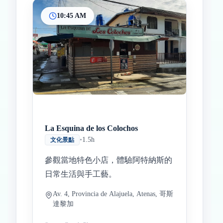
10:45 AM
La Esquina de los Colochos
•
1.5h
文化景點
參觀當地特色小店，體驗阿特納斯的
日常生活與手工藝。
Av. 4, Provincia de Alajuela, Atenas, 哥斯
達黎加