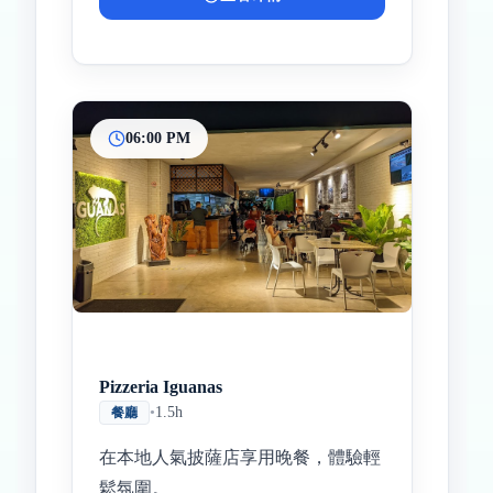
06:00 PM
Pizzeria Iguanas
•
1.5h
餐廳
在本地人氣披薩店享用晚餐，體驗輕
鬆氛圍。