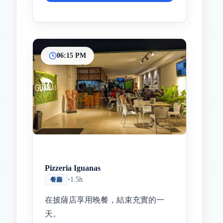
06:15 PM
Pizzeria Iguanas
•
1.5h
餐廳
在披薩店享用晚餐，結束充實的一
天。