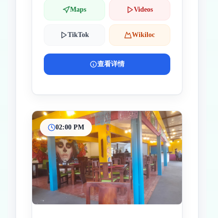
Maps
Videos
TikTok
Wikiloc
查看详情
02:00 PM