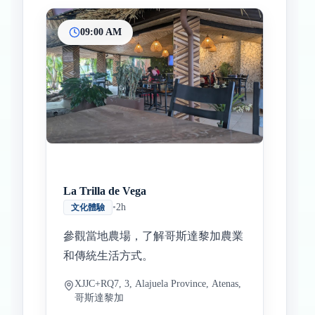
09:00 AM
La Trilla de Vega
•
2h
文化體驗
參觀當地農場，了解哥斯達黎加農業
和傳統生活方式。
XJJC+RQ7, 3, Alajuela Province, Atenas,
哥斯達黎加