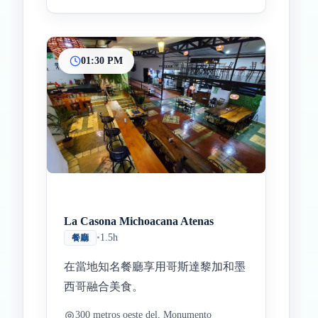
01:30 PM
La Casona Michoacana Atenas
•
1.5h
餐廳
在當地知名餐廳享用哥斯達黎加和墨
西哥融合美食。
300 metros oeste del, Monumento