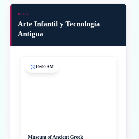
DÍA 5
Arte Infantil y Tecnología
Antigua
10:00 AM
Inicio
Paradas intermedias
Final
Museum of Ancient Greek