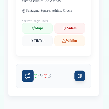
escena cultural de Atenas.
Syntagma Square, Athina, Grecia
Source: Google Places
Maps
Videos
TikTok
Wikiloc
>
>
5