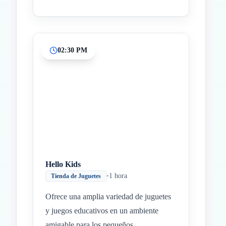
02:30 PM
Hello Kids
•
1 hora
Tienda de Juguetes
Ofrece una amplia variedad de juguetes
y juegos educativos en un ambiente
amigable para los pequeños.