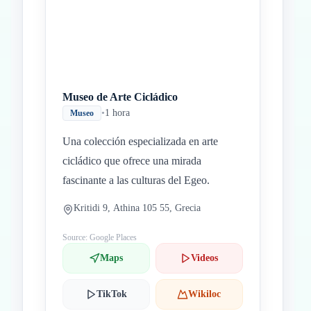
Museo de Arte Cicládico
•
1 hora
Museo
Una colección especializada en arte
cicládico que ofrece una mirada
fascinante a las culturas del Egeo.
Kritidi 9, Athina 105 55, Grecia
Source: Google Places
Maps
Videos
TikTok
Wikiloc