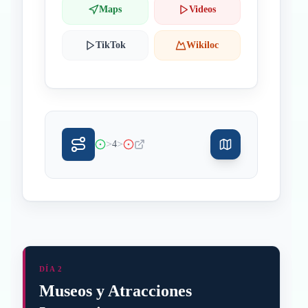
Maps
Videos
TikTok
Wikiloc
>
>
4
DÍA 2
Museos y Atracciones