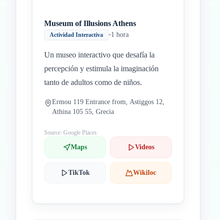
Museum of Illusions Athens
•
1 hora
Actividad Interactiva
Un museo interactivo que desafía la
percepción y estimula la imaginación
tanto de adultos como de niños.
Ermou 119 Entrance from, Astiggos 12,
Athina 105 55, Grecia
Source: Google Places
Maps
Videos
TikTok
Wikiloc