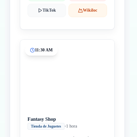
TikTok
Wikiloc
11:30 AM
Fantasy Shop
•
1 hora
Tienda de Juguetes