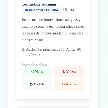
Technology Kotsanas
•
1.5 horas
Museo/Actividad Educativa
Interactúa con innovaciones antiguas y
descubre cómo la tecnología griega sentó
las bases del mundo moderno, ideal para
niños curiosos.
Omelou Paparrigopoulou 10, Athina 105
61, Grecia
Source: Google Places
Maps
Videos
TikTok
Wikiloc