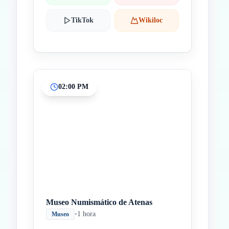
TikTok
Wikiloc
02:00 PM
Museo Numismático de Atenas
•
1 hora
Museo