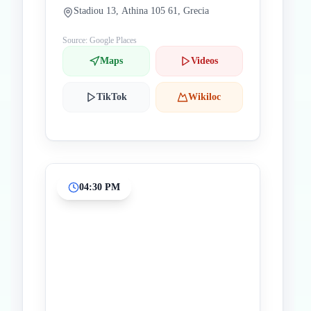
Stadiou 13, Athina 105 61, Grecia
Source: Google Places
Maps
Videos
TikTok
Wikiloc
04:30 PM