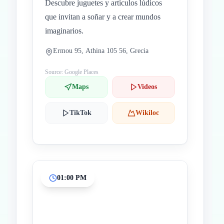
Descubre juguetes y artículos lúdicos
que invitan a soñar y a crear mundos
imaginarios.
Ermou 95, Athina 105 56, Grecia
Source: Google Places
Maps
Videos
TikTok
Wikiloc
01:00 PM