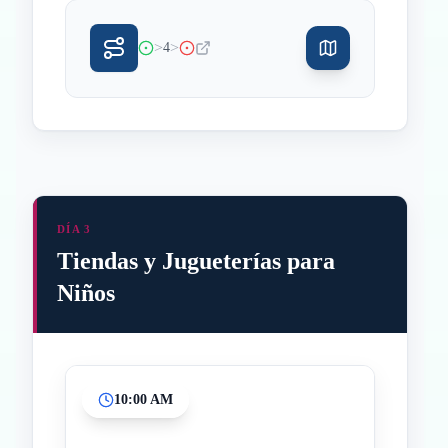
>
>
4
DÍA 3
Tiendas y Jugueterías para
Niños
10:00 AM
Inicio
Paradas intermedias
Final