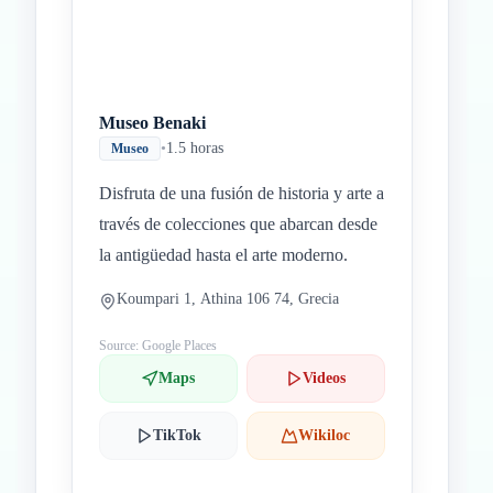
Museo Benaki
•
1.5 horas
Museo
Disfruta de una fusión de historia y arte a
través de colecciones que abarcan desde
la antigüedad hasta el arte moderno.
Koumpari 1, Athina 106 74, Grecia
Source: Google Places
Maps
Videos
TikTok
Wikiloc