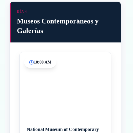
DÍA 4
Museos Contemporáneos y
Galerías
10:00 AM
Inicio
Paradas intermedias
Final
National Museum of Contemporary