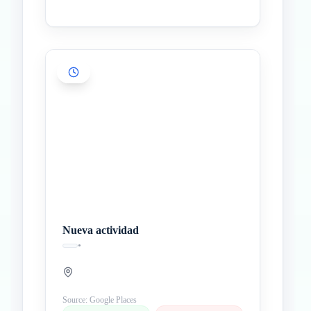
Nueva actividad
•
Source: Google Places