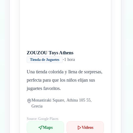
ZOUZOU Toys Athens
•
1 hora
Tienda de Juguetes
Una tienda colorida y llena de sorpresas,
perfecta para que los niños elijan sus
juguetes favoritos.
Monastiraki Square, Athina 105 55,
Grecia
Source: Google Places
Maps
Videos