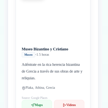
Museo Bizantino y Cristiano
•
1.5 horas
Museo
Adéntrate en la rica herencia bizantina
de Grecia a través de sus obras de arte y
reliquias.
Plaka, Athina, Grecia
Source: Google Places
Maps
Videos