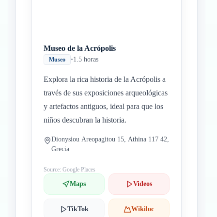
Museo de la Acrópolis
•
1.5 horas
Museo
Explora la rica historia de la Acrópolis a
través de sus exposiciones arqueológicas
y artefactos antiguos, ideal para que los
niños descubran la historia.
Dionysiou Areopagitou 15, Athina 117 42,
Grecia
Source: Google Places
Maps
Videos
TikTok
Wikiloc