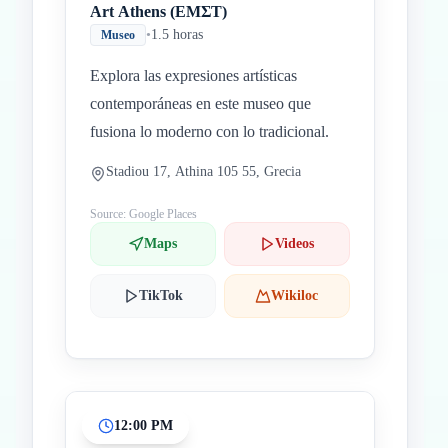
Art Αthens (ΕΜΣΤ)
•
1.5 horas
Museo
Explora las expresiones artísticas
contemporáneas en este museo que
fusiona lo moderno con lo tradicional.
Stadiou 17, Athina 105 55, Grecia
Source: Google Places
Maps
Videos
TikTok
Wikiloc
12:00 PM