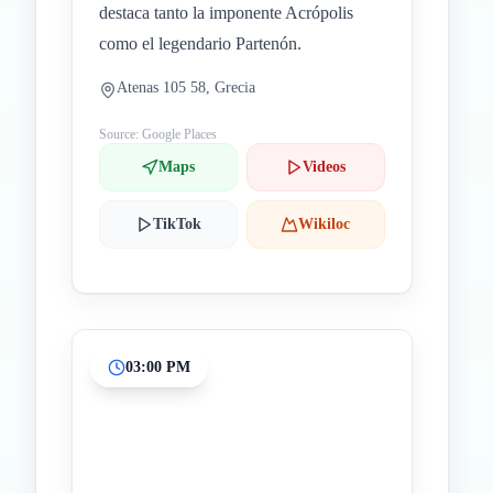
destaca tanto la imponente Acrópolis
como el legendario Partenón.
Atenas 105 58, Grecia
Source: Google Places
Maps
Videos
TikTok
Wikiloc
03:00 PM