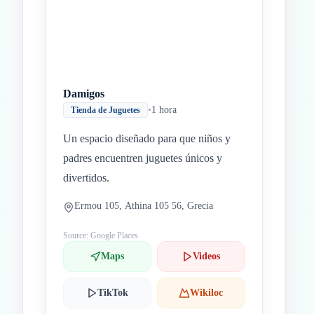
Damigos
•
1 hora
Tienda de Juguetes
Un espacio diseñado para que niños y
padres encuentren juguetes únicos y
divertidos.
Ermou 105, Athina 105 56, Grecia
Source: Google Places
Maps
Videos
TikTok
Wikiloc