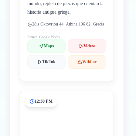
mundo, repleta de piezas que cuentan la
historia antigua griega.
28is Oktovriou 44, Athina 106 82, Grecia
Source: Google Places
Maps
Videos
TikTok
Wikiloc
12:30 PM