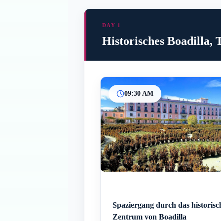
DAY 1
Historisches Boadilla, 
09:30 AM
Spaziergang durch das historisc
Zentrum von Boadilla