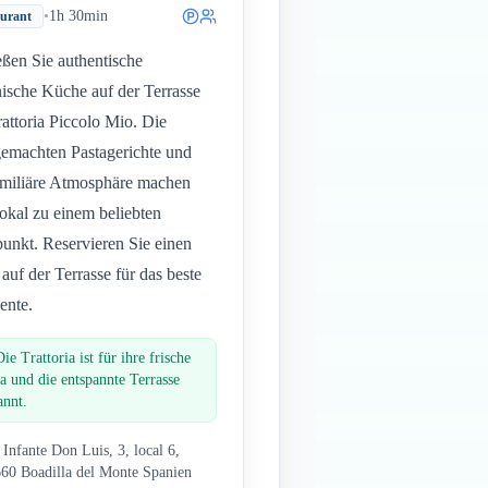
•
1h 30min
aurant
ßen Sie authentische
enische Küche auf der Terrasse
rattoria Piccolo Mio. Die
emachten Pastagerichte und
amiliäre Atmosphäre machen
okal zu einem beliebten
punkt. Reservieren Sie einen
 auf der Terrasse für das beste
ente.
Die Trattoria ist für ihre frische
ta und die entspannte Terrasse
annt.
 Infante Don Luis, 3, local 6,
60 Boadilla del Monte Spanien