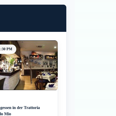
1:30 PM
gessen in der Trattoria
olo Mio