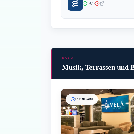
>
>
6
DAY 2
Musik, Terrassen und B
09:30 AM