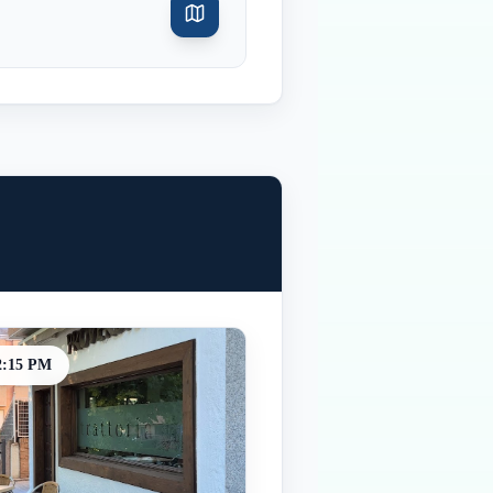
2:15 PM