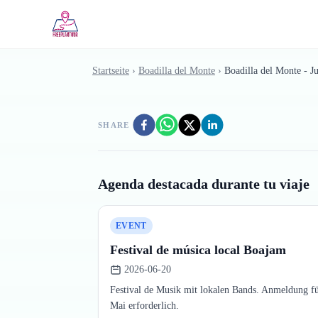
Skip to main content
Startseite
›
Boadilla del Monte
›
Boadilla del Monte - J
SHARE
Agenda destacada durante tu viaje
EVENT
Festival de música local Boajam
2026-06-20
Festival de Musik mit lokalen Bands. Anmeldung für
Mai erforderlich.