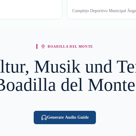
Complejo Deportivo Municipal Ángel
BOADILLA DEL MONTE
ltur, Musik und Te
Boadilla del Monte
Generate Audio Guide