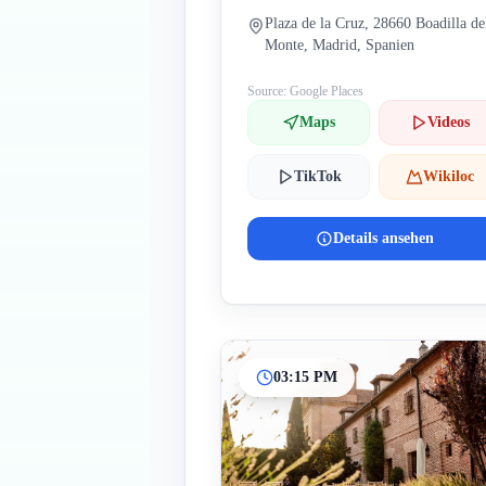
Plaza de la Cruz, 28660 Boadilla de
Monte, Madrid, Spanien
Source: Google Places
Maps
Videos
TikTok
Wikiloc
Details ansehen
03:15 PM