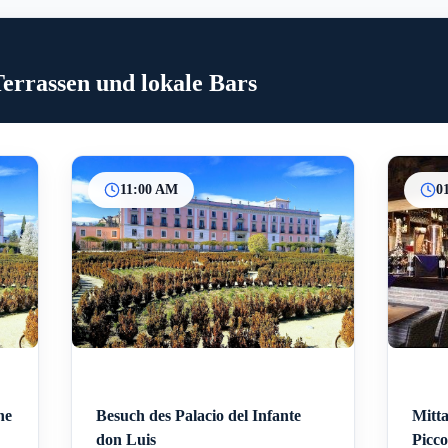
Terrassen und lokale Bars
11:00 AM
0
he
Besuch des Palacio del Infante
Mitta
don Luis
Picc