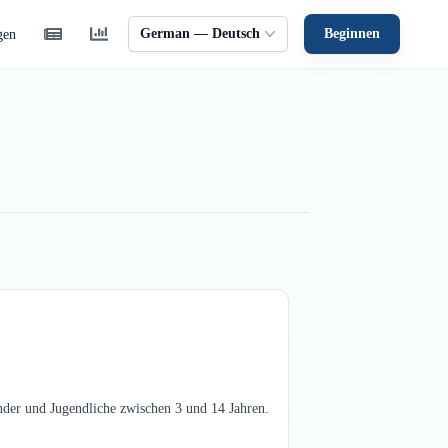
German — Deutsch
Beginnen
gen
inder und Jugendliche zwischen 3 und 14 Jahren.