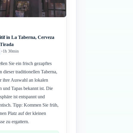
tif in La Taberna, Cerveza
 Tirada
•
1h 30min
ßen Sie ein frisch gezapftes
in dieser traditionellen Taberna,
ür ihre Auswahl an lokalen
n und Tapas bekannt ist. Die
phäre ist entspannt und
ntisch. Tipp: Kommen Sie früh,
nen Platz auf der kleinen
sse zu ergattern.