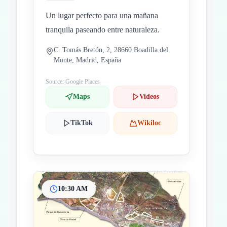
Un lugar perfecto para una mañana
tranquila paseando entre naturaleza.
C. Tomás Bretón, 2, 28660 Boadilla del
Monte, Madrid, España
Source: Google Places
Maps
Videos
TikTok
Wikiloc
10:30 AM