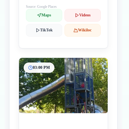
Source: Google Places
Maps
Videos
TikTok
Wikiloc
03:00 PM