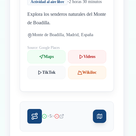
•
2 horas 30 minutos
Actividad al aire libre
Explora los senderos naturales del Monte
de Boadilla.
Monte de Boadilla, Madrid, España
Source: Google Places
Maps
Videos
TikTok
Wikiloc
>
>
5