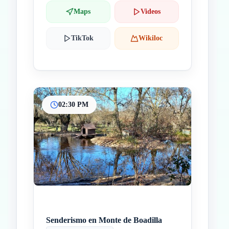
Maps
Videos
TikTok
Wikiloc
02:30 PM
Senderismo en Monte de Boadilla