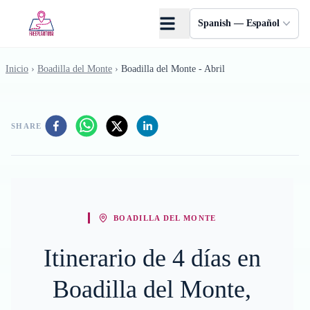
Saltar al contenido principal
Spanish — Español
Inicio
›
Boadilla del Monte
›
Boadilla del Monte - Abril
SHARE
BOADILLA DEL MONTE
Itinerario de 4 días en
Boadilla del Monte,