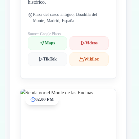
histórico.
Plaza del casco antiguo, Boadilla del
Monte, Madrid, España
Source: Google Places
Maps
Videos
TikTok
Wikiloc
02:00 PM