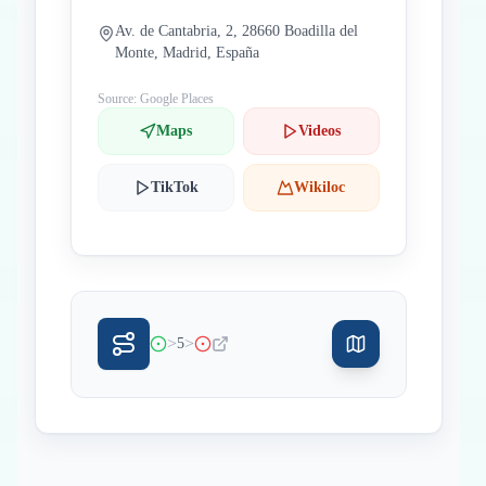
Av. de Cantabria, 2, 28660 Boadilla del
Monte, Madrid, España
Source: Google Places
Maps
Videos
TikTok
Wikiloc
>
>
5