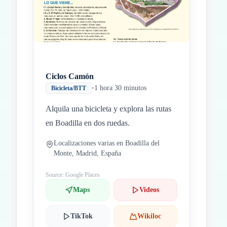
Ciclos Camón
•
1 hora 30 minutos
Bicicleta/BTT
Alquila una bicicleta y explora las rutas
en Boadilla en dos ruedas.
Localizaciones varias en Boadilla del
Monte, Madrid, España
Source: Google Places
Maps
Videos
TikTok
Wikiloc