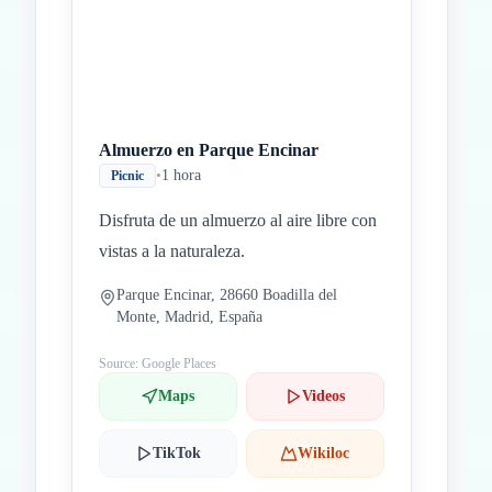
Almuerzo en Parque Encinar
•
1 hora
Picnic
Disfruta de un almuerzo al aire libre con
vistas a la naturaleza.
Parque Encinar, 28660 Boadilla del
Monte, Madrid, España
Source: Google Places
Maps
Videos
TikTok
Wikiloc