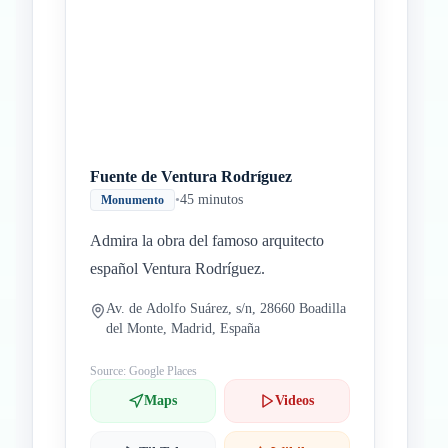
Fuente de Ventura Rodríguez
•
45 minutos
Monumento
Admira la obra del famoso arquitecto
español Ventura Rodríguez.
Av. de Adolfo Suárez, s/n, 28660 Boadilla
del Monte, Madrid, España
Source: Google Places
Maps
Videos