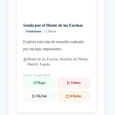
Senda por el Monte de las Encinas
•
2 horas
Senderismo
Explora esta ruta de ensueño rodeado
por encinas imponentes.
Monte de las Encinas, Boadilla del Monte,
Madrid, España
Source: Google Places
Maps
Videos
TikTok
Wikiloc