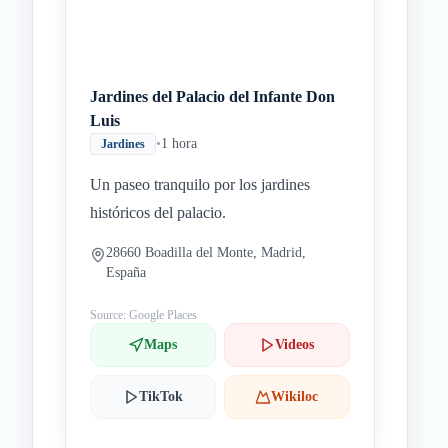
Jardines del Palacio del Infante Don
Luis
•
1 hora
Jardines
Un paseo tranquilo por los jardines
históricos del palacio.
28660 Boadilla del Monte, Madrid,
España
Source: Google Places
Maps
Videos
TikTok
Wikiloc