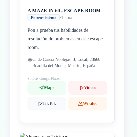
A MAZE IN 60 - ESCAPE ROOM
•
1 hora
Entretenimiento
Pon a prueba tus habilidades de
resolución de problemas en este escape
room.
C. de García Noblejas, 3, Local, 28660
Boadilla del Monte, Madrid, España
Source: Google Places
Maps
Videos
TikTok
Wikiloc