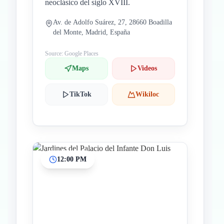
neoclásico del siglo XVIII.
Av. de Adolfo Suárez, 27, 28660 Boadilla
del Monte, Madrid, España
Source: Google Places
Maps
Videos
TikTok
Wikiloc
12:00 PM