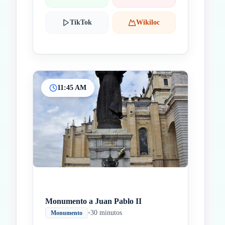
TikTok
Wikiloc
11:45 AM
Monumento a Juan Pablo II
•
30 minutos
Monumento