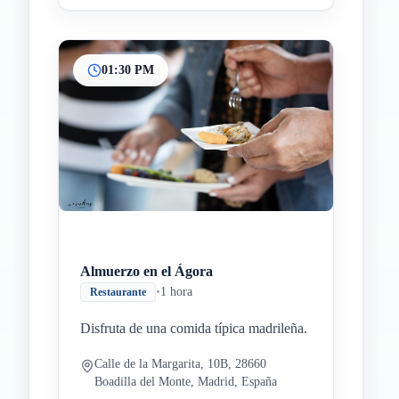
01:30 PM
Almuerzo en el Ágora
•
1 hora
Restaurante
Disfruta de una comida típica madrileña.
Calle de la Margarita, 10B, 28660
Boadilla del Monte, Madrid, España