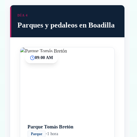
DÍA 4
Parques y pedaleos en Boadilla
09:00 AM
Inicio
Paradas intermedias
Final
Parque Tomás Bretón
•
1 hora
Parque