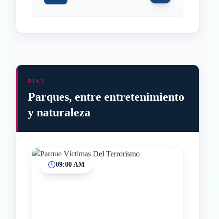
DÍA 2
Parques, entre entretenimiento
y naturaleza
09:00 AM
Inicio
Paradas intermedias
Final