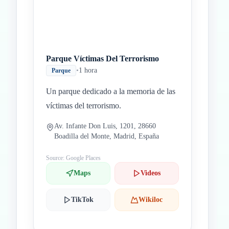
Parque Víctimas Del Terrorismo
•
1 hora
Parque
Un parque dedicado a la memoria de las
víctimas del terrorismo.
Av. Infante Don Luis, 1201, 28660
Boadilla del Monte, Madrid, España
Source: Google Places
Maps
Videos
TikTok
Wikiloc