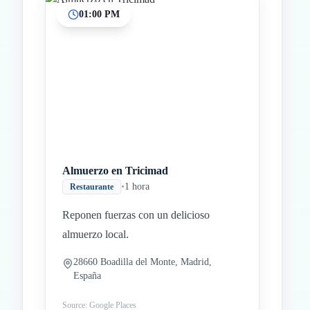
01:00 PM
Almuerzo en Tricimad
•
1 hora
Restaurante
Reponen fuerzas con un delicioso
almuerzo local.
28660 Boadilla del Monte, Madrid,
España
Source: Google Places