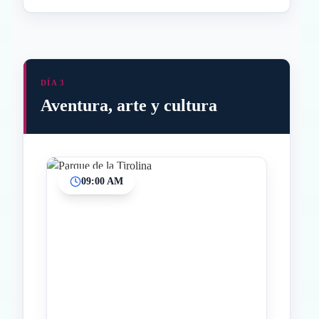
DÍA 3
Aventura, arte y cultura
09:00 AM
Inicio
Paradas intermedias
Final