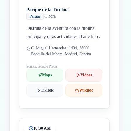
Parque de la Tirolina
•
1 hora
Parque
Disfruta de la aventura con la tirolina
principal y otras actividades al aire libre.
C. Miguel Hernández, 1404, 28660
Boadilla del Monte, Madrid, España
Source: Google Places
Maps
Videos
TikTok
Wikiloc
10:30 AM