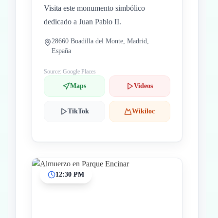
Visita este monumento simbólico
dedicado a Juan Pablo II.
28660 Boadilla del Monte, Madrid,
España
Source: Google Places
Maps
Videos
TikTok
Wikiloc
12:30 PM