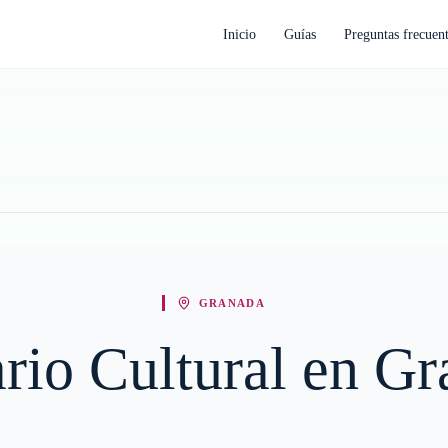
Inicio
Guías
Preguntas frecuen
GRANADA
ario Cultural en G