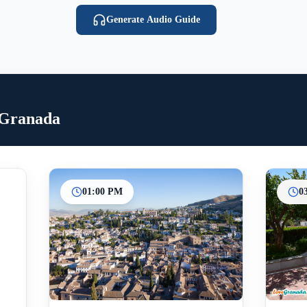
Generate Audio Guide
e Granada
01:00 PM
0