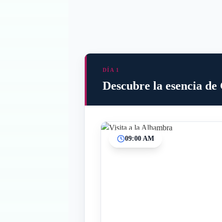
DÍA 1
Descubre la esencia d
09:00 AM