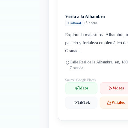
Visita a la Alhambra
•
3 horas
Cultural
Explora la majestuosa Alhambra, 
palacio y fortaleza emblemático de
Granada.
Calle Real de la Alhambra, s/n, 18
Granada
Source: Google Places
Maps
Videos
TikTok
Wikiloc