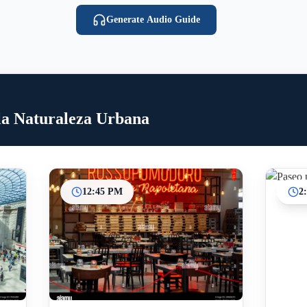
Generate Audio Guide
 la Naturaleza Urbana
12:45 PM
2