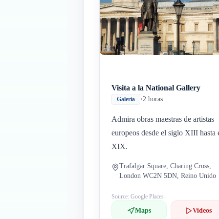
Visita a la National Gallery
•
2 horas
Galería
Admira obras maestras de artistas
europeos desde el siglo XIII hasta 
XIX.
Trafalgar Square, Charing Cross,
London WC2N 5DN, Reino Unido
Source: Google Places
Maps
Videos