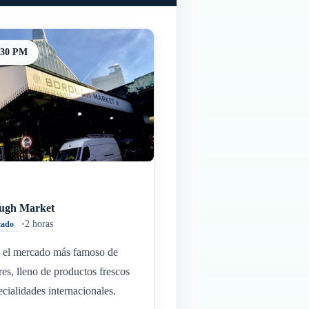
:30 PM
ugh Market
•
2 horas
cado
a el mercado más famoso de
es, lleno de productos frescos
ecialidades internacionales.