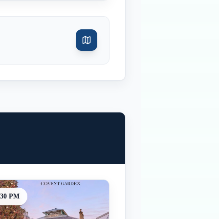
:30 PM