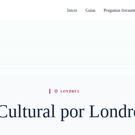
Inicio
Guías
Preguntas frecuen
LONDRES
 Cultural por Londr