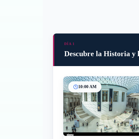
DÍA 1
Descubre la Historia y
10:00 AM