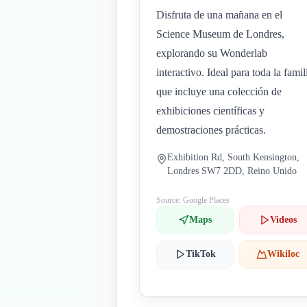
Disfruta de una mañana en el
Science Museum de Londres,
explorando su Wonderlab
interactivo. Ideal para toda la famil
que incluye una colección de
exhibiciones científicas y
demostraciones prácticas.
Exhibition Rd, South Kensington,
Londres SW7 2DD, Reino Unido
Source: Google Places
Maps
Videos
TikTok
Wikiloc