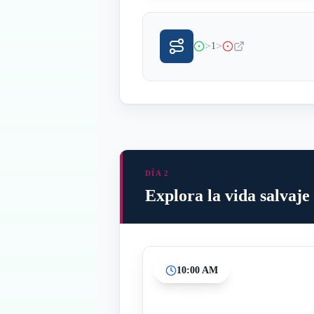
>
>
1
DÍA 2
Explora la vida salvaje 
10:00 AM