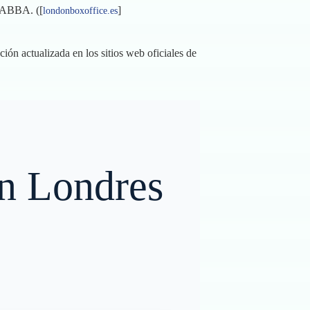
e ABBA. ([
]
londonboxoffice.es
ión actualizada en los sitios web oficiales de
en Londres