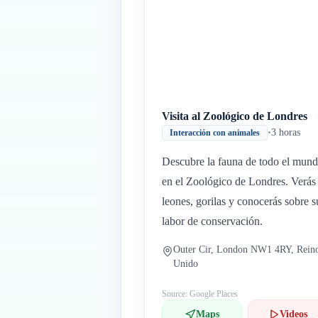
Visita al Zoológico de Londres
•
3 horas
Interacción con animales
Descubre la fauna de todo el mun
en el Zoológico de Londres. Verás
leones, gorilas y conocerás sobre s
labor de conservación.
Outer Cir, London NW1 4RY, Rein
Unido
Source: Google Places
Maps
Videos