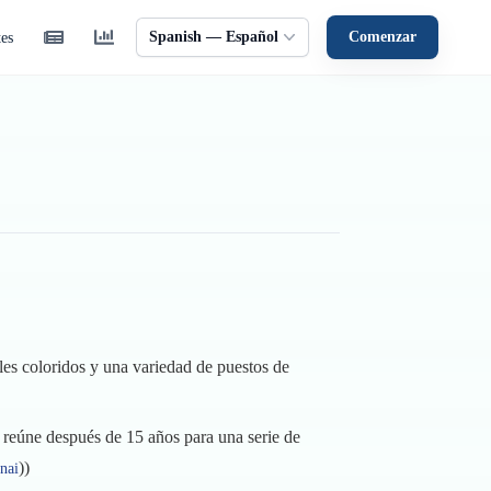
Spanish — Español
Comenzar
tes
les coloridos y una variedad de puestos de
e reúne después de 15 años para una serie de
))
nai