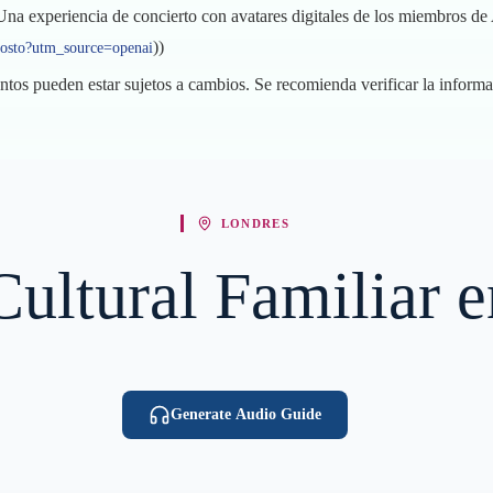
Una experiencia de concierto con avatares digitales de los miembros d
))
agosto?utm_source=openai
entos pueden estar sujetos a cambios. Se recomienda verificar la informac
LONDRES
 Cultural Familiar 
Generate Audio Guide