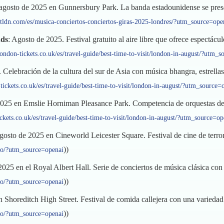
 agosto de 2025 en Gunnersbury Park. La banda estadounidense se pre
retldn.com/es/musica-conciertos-conciertos-giras-2025-londres/?utm_source=ope
nds
: Agosto de 2025. Festival gratuito al aire libre que ofrece espectác
ondon-tickets.co.uk/es/travel-guide/best-time-to-visit/london-in-august/?utm_
 Celebración de la cultura del sur de Asia con música bhangra, estrell
tickets.co.uk/es/travel-guide/best-time-to-visit/london-in-august/?utm_source=
 2025 en Emslie Horniman Pleasance Park. Competencia de orquestas de
ckets.co.uk/es/travel-guide/best-time-to-visit/london-in-august/?utm_source=op
agosto de 2025 en Cineworld Leicester Square. Festival de cine de terror
))
sto/?utm_source=openai
 2025 en el Royal Albert Hall. Serie de conciertos de música clásica con 
))
sto/?utm_source=openai
 Shoreditch High Street. Festival de comida callejera con una variedad 
))
sto/?utm_source=openai