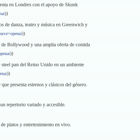
senta en Londres con el apoyo de Skunk
))
nai
ulos de danza, teatro y música en Greenwich y
))
source=openai
as de Bollywood y una amplia oferta de comida
))
openai
 steel pan del Reino Unido en un ambiente
))
enai
 que presenta estrenos y clásicos del género.
un repertorio variado y accesible.
de platos y entretenimiento en vivo.