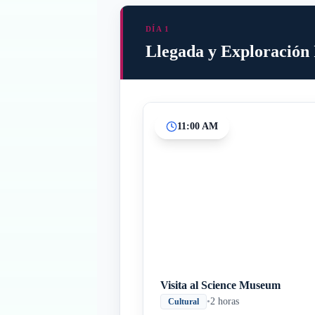
DÍA 1
Llegada y Exploración 
11:00 AM
Visita al Science Museum
•
2 horas
Cultural