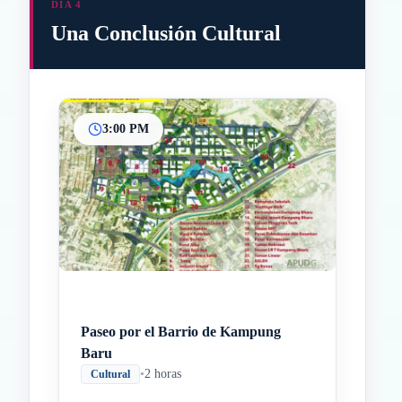
DÍA 4
Una Conclusión Cultural
3:00 PM
Inicio
Paradas intermedias
Final
Paseo por el Barrio de Kampung
Baru
•
2 horas
Cultural