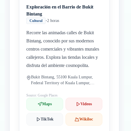
Exploración en el Barrio de Bukit
Bintang
•
2 horas
Cultural
Recorre las animadas calles de Bukit
Bintang, conocido por sus modernos
centros comerciales y vibrantes murales
callejeros. Explora las tiendas locales y
disfruta del ambiente cosmopolita.
Bukit Bintang, 55100 Kuala Lumpur,
Federal Territory of Kuala Lumpur,
Malaysia
Source: Google Places
Maps
Videos
TikTok
Wikiloc