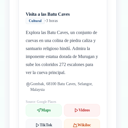
Visita a las Batu Caves
•
3 horas
Cultural
Explora las Batu Caves, un conjunto de
cuevas en una colina de piedra caliza y
santuario religioso hindú. Admira la
imponente estatua dorada de Murugan y
sube los coloridos 272 escalones para
ver la cueva principal.
Gombak, 68100 Batu Caves, Selangor,
Malaysia
Source: Google Places
Maps
Videos
TikTok
Wikiloc