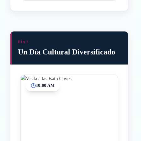
DÍA 2
Un Día Cultural Diversificado
10:00 AM
Inicio
Paradas intermedias
Final