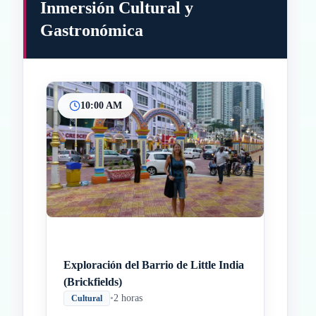
Inmersión Cultural y
Gastronómica
10:00 AM
Inicio
Paradas intermedias
Final
Exploración del Barrio de Little India
(Brickfields)
•
2 horas
Cultural