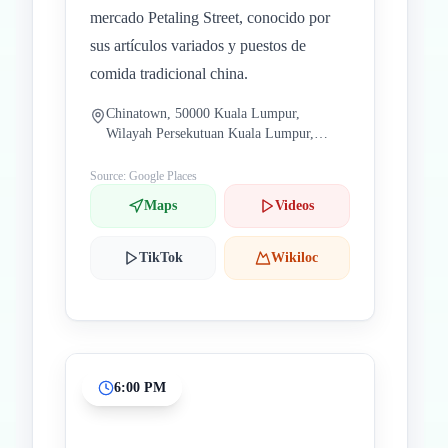
mercado Petaling Street, conocido por
sus artículos variados y puestos de
comida tradicional china.
Chinatown, 50000 Kuala Lumpur,
Wilayah Persekutuan Kuala Lumpur,
Malaysia
Source: Google Places
Maps
Videos
TikTok
Wikiloc
6:00 PM