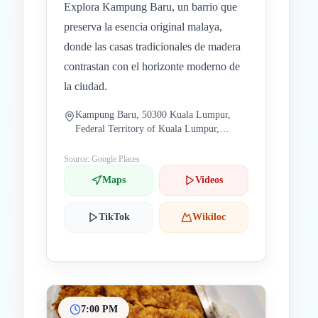
Explora Kampung Baru, un barrio que
preserva la esencia original malaya,
donde las casas tradicionales de madera
contrastan con el horizonte moderno de
la ciudad.
Kampung Baru, 50300 Kuala Lumpur,
Federal Territory of Kuala Lumpur,
Malaysia
Source: Google Places
Maps
Videos
TikTok
Wikiloc
7:00 PM