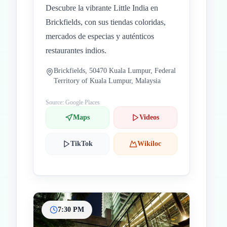
Descubre la vibrante Little India en
Brickfields, con sus tiendas coloridas,
mercados de especias y auténticos
restaurantes indios.
Brickfields, 50470 Kuala Lumpur, Federal
Territory of Kuala Lumpur, Malaysia
Source: Google Places
Maps
Videos
TikTok
Wikiloc
7:30 PM