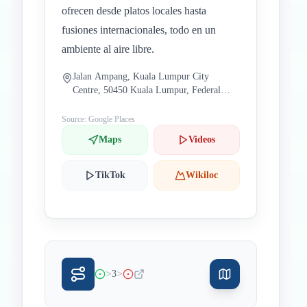
ofrecen desde platos locales hasta
fusiones internacionales, todo en un
ambiente al aire libre.
Jalan Ampang, Kuala Lumpur City
Centre, 50450 Kuala Lumpur, Federal
Territory of Kuala Lumpur, Malaysia
Source: Google Places
Maps
Videos
TikTok
Wikiloc
>
>
3