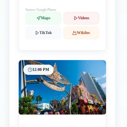
Lumpur, Malaysia
Source: Google Places
Maps
Videos
TikTok
Wikiloc
12:00 PM