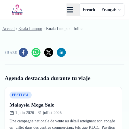
Skip to main content
French — Français
Accueil
›
Kuala Lumpur
›
Kuala Lumpur - Juillet
SHARE
Agenda destacada durante tu viaje
FESTIVAL
Malaysia Mega Sale
1 juin 2026 - 31 juillet 2026
Une campagne nationale de vente au détail atteignant son apogée
en juillet dans des centres commerciaux tels que KLCC, Pavilion