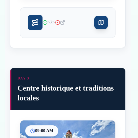
>
>
7
DAY 3
Centre historique et traditions
locales
09:00 AM