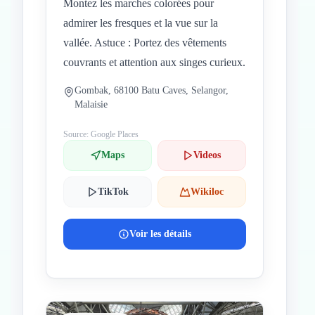
Montez les marches colorées pour
admirer les fresques et la vue sur la
vallée. Astuce : Portez des vêtements
couvrants et attention aux singes curieux.
Gombak, 68100 Batu Caves, Selangor,
Malaisie
Source: Google Places
Maps
Videos
TikTok
Wikiloc
Voir les détails