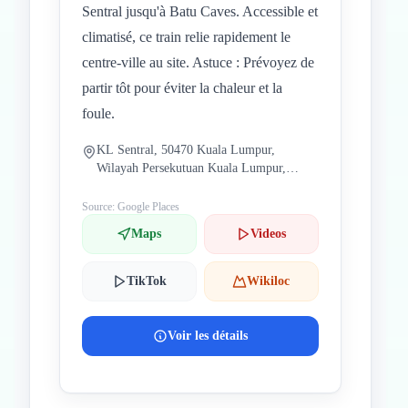
Sentral jusqu'à Batu Caves. Accessible et
climatisé, ce train relie rapidement le
centre-ville au site. Astuce : Prévoyez de
partir tôt pour éviter la chaleur et la
foule.
KL Sentral, 50470 Kuala Lumpur,
Wilayah Persekutuan Kuala Lumpur,
Malaisie
Source: Google Places
Maps
Videos
TikTok
Wikiloc
Voir les détails