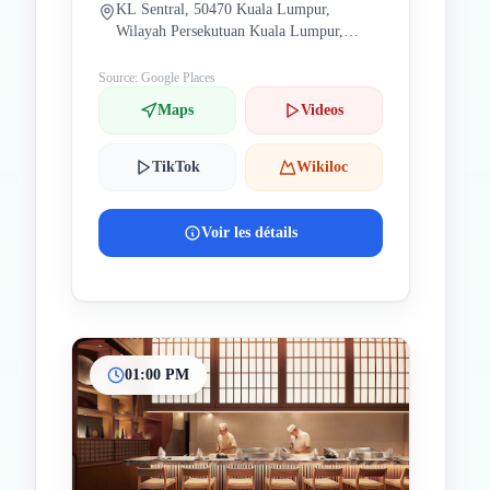
KL Sentral, 50470 Kuala Lumpur,
Wilayah Persekutuan Kuala Lumpur,
Malaisie
Source: Google Places
Maps
Videos
TikTok
Wikiloc
Voir les détails
01:00 PM