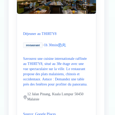
Déjeuner au THIRTY8
•
1h 30min
restaurant
Savourez une cuisine internationale raffinée
au THIRTY8, situé au 38e étage avec une
vue spectaculaire sur la ville. Le restaurant
propose des plats malaisiens, chinois et
occidentaux. Astuce : Demandez une table
près des fenêtres pour profiter du panorama.
12 Jalan Pinang, Kuala Lumpur 50450
Malaisie
Source: Google Places