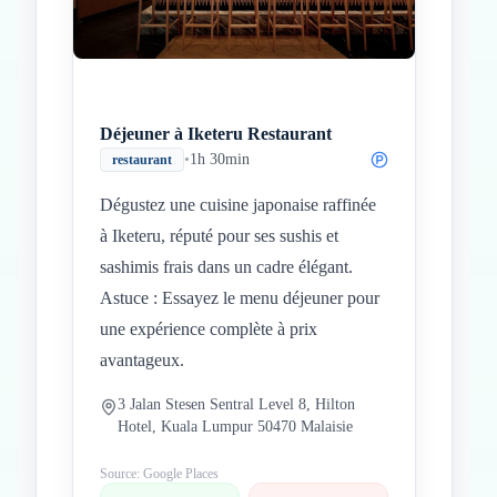
Déjeuner à Iketeru Restaurant
•
1h 30min
restaurant
Dégustez une cuisine japonaise raffinée
à Iketeru, réputé pour ses sushis et
sashimis frais dans un cadre élégant.
Astuce : Essayez le menu déjeuner pour
une expérience complète à prix
avantageux.
3 Jalan Stesen Sentral Level 8, Hilton
Hotel, Kuala Lumpur 50470 Malaisie
Source: Google Places