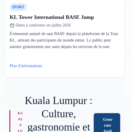
SPORT
KL Tower International BASE Jump
Dates à confirmer en juillet 2026
Événement annuel de saut BASE depuis la plateforme de la Tour
KL, attirant des participants du monde entier. Le public peut
assister gratuitement aux sauts depuis les environs de la tour.
Plus d'informations
Kuala Lumpur :
Culture,
KU
AL
Gene
gastronomie et
A
rate
LU
Audi