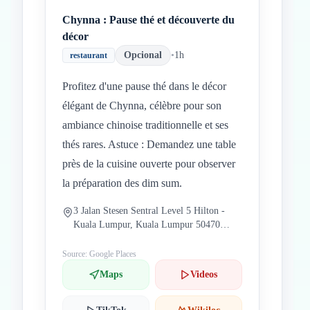
Chynna : Pause thé et découverte du
décor
Opcional
•
1h
restaurant
Profitez d'une pause thé dans le décor
élégant de Chynna, célèbre pour son
ambiance chinoise traditionnelle et ses
thés rares. Astuce : Demandez une table
près de la cuisine ouverte pour observer
la préparation des dim sum.
3 Jalan Stesen Sentral Level 5 Hilton -
Kuala Lumpur, Kuala Lumpur 50470
Malaisie
Source: Google Places
Maps
Videos