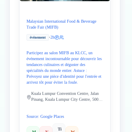
Malaysian International Food & Beverage
Trade Fair (MIFB)
•
2h
événement
Participez au salon MIFB au KLCC, un
événement incontournable pour découvrir les
tendances culinaires et déguster des
spécialités du monde entier. Astuce :
Prévoyez une pièce d'identité pour l'entrée et
arrivez tôt pour éviter la foule.
Kuala Lumpur Convention Centre, Jalan
Pinang, Kuala Lumpur City Centre, 50088
Kuala Lumpur, Wilayah Persekutuan
Kuala Lumpur, Malaisie
Source: Google Places
Ti