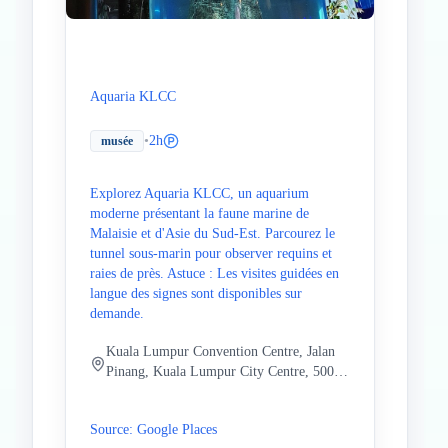
Aquaria KLCC
•
2h
musée
Explorez Aquaria KLCC, un aquarium
moderne présentant la faune marine de
Malaisie et d'Asie du Sud-Est. Parcourez le
tunnel sous-marin pour observer requins et
raies de près. Astuce : Les visites guidées en
langue des signes sont disponibles sur
demande.
Kuala Lumpur Convention Centre, Jalan
Pinang, Kuala Lumpur City Centre, 50088
Kuala Lumpur, Wilayah Persekutuan
Kuala Lumpur, Malaisie
Source: Google Places