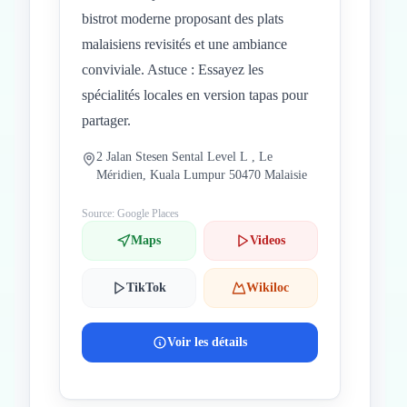
bistrot moderne proposant des plats
malaisiens revisités et une ambiance
conviviale. Astuce : Essayez les
spécialités locales en version tapas pour
partager.
2 Jalan Stesen Sental Level L , Le
Méridien, Kuala Lumpur 50470 Malaisie
Source: Google Places
Maps
Videos
TikTok
Wikiloc
Voir les détails