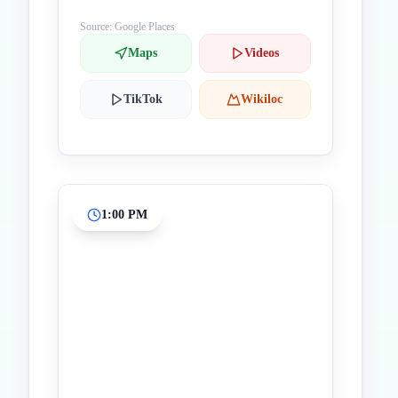
Source: Google Places
Maps
Videos
TikTok
Wikiloc
1:00 PM