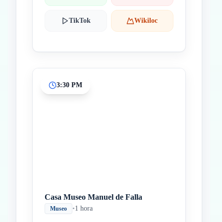
TikTok
Wikiloc
3:30 PM
Casa Museo Manuel de Falla
•
1 hora
Museo