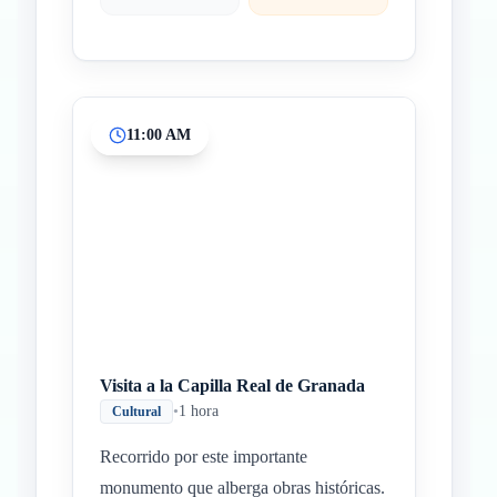
11:00 AM
Visita a la Capilla Real de Granada
•
1 hora
Cultural
Recorrido por este importante
monumento que alberga obras históricas.