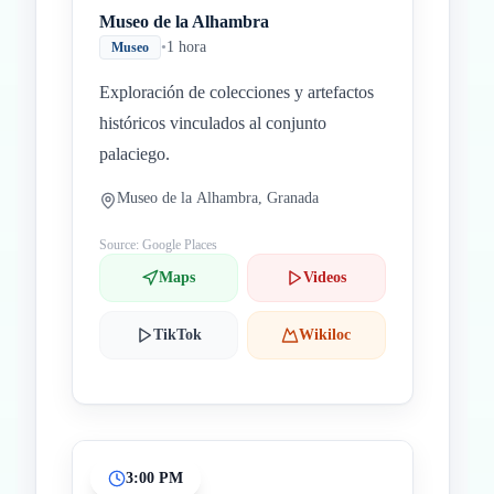
Museo de la Alhambra
•
1 hora
Museo
Exploración de colecciones y artefactos
históricos vinculados al conjunto
palaciego.
Museo de la Alhambra, Granada
Source: Google Places
Maps
Videos
TikTok
Wikiloc
3:00 PM