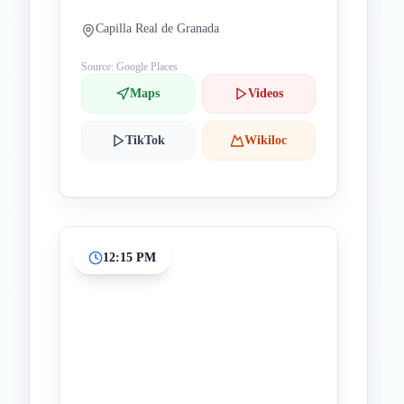
Capilla Real de Granada
Source: Google Places
Maps
Videos
TikTok
Wikiloc
12:15 PM