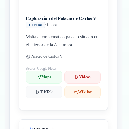
Exploración del Palacio de Carlos V
•
1 hora
Cultural
Visita al emblemático palacio situado en
el interior de la Alhambra.
Palacio de Carlos V
Source: Google Places
Maps
Videos
TikTok
Wikiloc