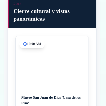
DÍA 4
Cierre cultural y vistas
panorámicas
10:00 AM
Inicio
Paradas intermedias
Final
Museo San Juan de Dios 'Casa de los
Pisa'