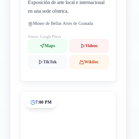
Exposición de arte local e internacional
en una sede céntrica.
Museo de Bellas Artes de Granada
Source: Google Places
Maps
Videos
TikTok
Wikiloc
7:00 PM