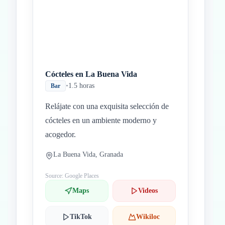
Cócteles en La Buena Vida
•
1.5 horas
Bar
Relájate con una exquisita selección de
cócteles en un ambiente moderno y
acogedor.
La Buena Vida, Granada
Source: Google Places
Maps
Videos
TikTok
Wikiloc