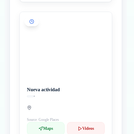
Nueva actividad
•
Source: Google Places
Maps
Videos