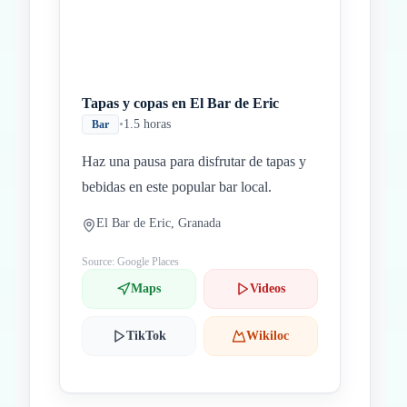
Tapas y copas en El Bar de Eric
•
1.5 horas
Bar
Haz una pausa para disfrutar de tapas y
bebidas en este popular bar local.
El Bar de Eric, Granada
Source: Google Places
Maps
Videos
TikTok
Wikiloc