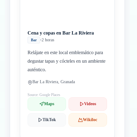
Cena y copas en Bar La Riviera
•
2 horas
Bar
Relájate en este local emblemático para
degustar tapas y cócteles en un ambiente
auténtico.
Bar La Riviera, Granada
Source: Google Places
Maps
Videos
TikTok
Wikiloc