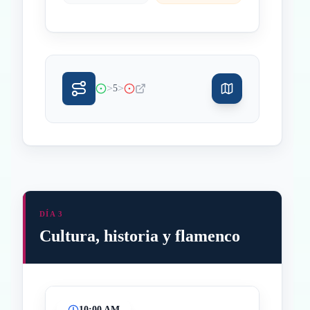
>
>
5
DÍA 3
Cultura, historia y flamenco
10:00 AM