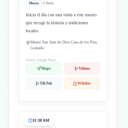
•
1 hora
Museo
Inicia el día con una visita a este museo
que recoge la historia y tradiciones
locales.
Museo San Juan de Dios Casa de los Pisa,
Granada
Source: Google Places
Maps
Videos
TikTok
Wikiloc
11:30 AM