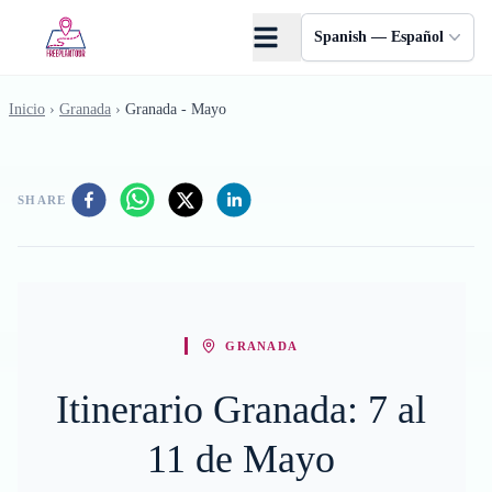
Saltar al contenido principal
Spanish — Español
Inicio
›
Granada
›
Granada - Mayo
SHARE
GRANADA
Itinerario Granada: 7 al
11 de Mayo