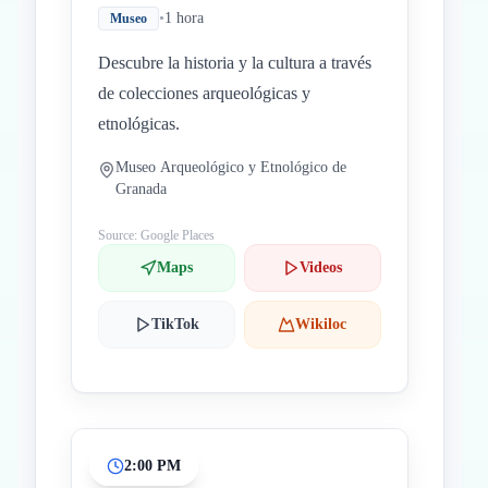
•
1 hora
Museo
Descubre la historia y la cultura a través
de colecciones arqueológicas y
etnológicas.
Museo Arqueológico y Etnológico de
Granada
Source: Google Places
Maps
Videos
TikTok
Wikiloc
2:00 PM