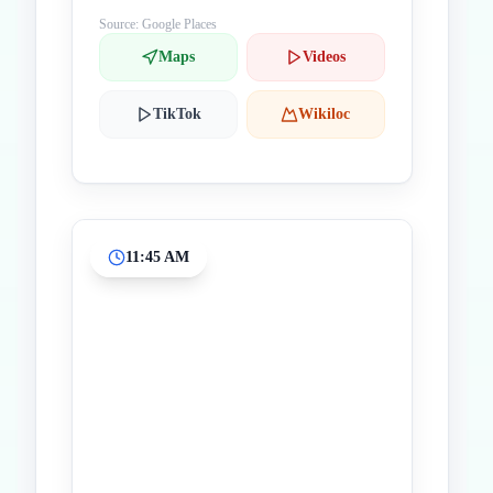
Source: Google Places
Maps
Videos
TikTok
Wikiloc
11:45 AM