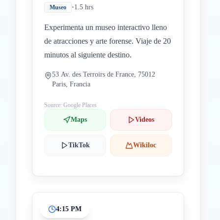
•
1.5 hrs
Museo
Experimenta un museo interactivo lleno
de atracciones y arte forense. Viaje de 20
minutos al siguiente destino.
53 Av. des Terroirs de France, 75012
Paris, Francia
Source: Google Places
Maps
Videos
TikTok
Wikiloc
4:15 PM