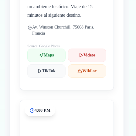
un ambiente histórico. Viaje de 15
minutos al siguiente destino.
Av. Winston Churchill, 75008 Paris,
Francia
Source: Google Places
Maps
Videos
TikTok
Wikiloc
4:00 PM