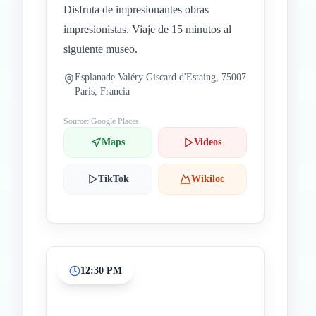
Disfruta de impresionantes obras
impresionistas. Viaje de 15 minutos al
siguiente museo.
Esplanade Valéry Giscard d'Estaing, 75007
Paris, Francia
Source: Google Places
Maps
Videos
TikTok
Wikiloc
12:30 PM