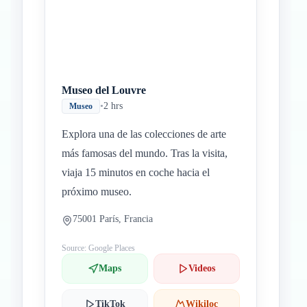
Museo del Louvre
•
2 hrs
Museo
Explora una de las colecciones de arte
más famosas del mundo. Tras la visita,
viaja 15 minutos en coche hacia el
próximo museo.
75001 París, Francia
Source: Google Places
Maps
Videos
TikTok
Wikiloc