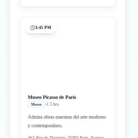
3:45 PM
Museo Picasso de París
•
1.5 hrs
Museo
Admira obras maestras del arte moderno
y contemporáneo.
5 Rue de Thorigny, 75003 Paris, Francia