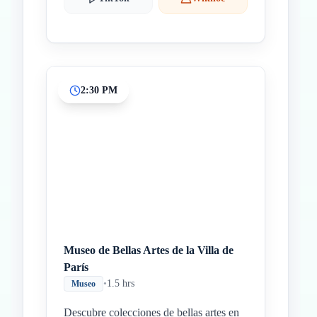
2:30 PM
Museo de Bellas Artes de la Villa de
París
•
1.5 hrs
Museo
Descubre colecciones de bellas artes en