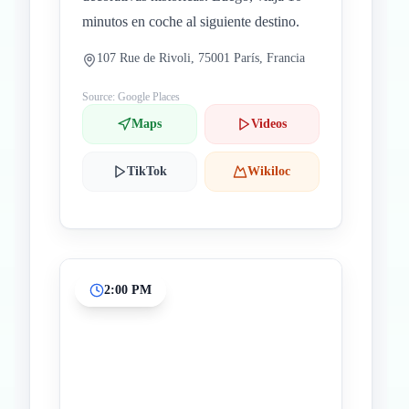
minutos en coche al siguiente destino.
107 Rue de Rivoli, 75001 París, Francia
Source: Google Places
Maps
Videos
TikTok
Wikiloc
2:00 PM