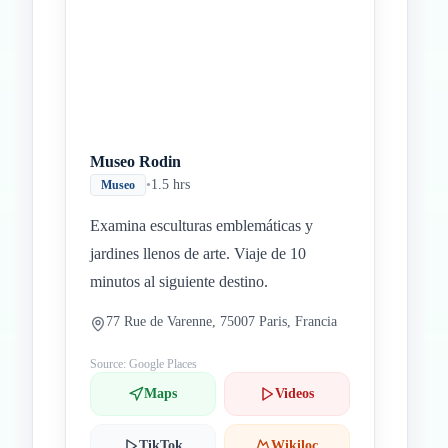
Museo Rodin
•
1.5 hrs
Museo
Examina esculturas emblemáticas y
jardines llenos de arte. Viaje de 10
minutos al siguiente destino.
77 Rue de Varenne, 75007 Paris, Francia
Source: Google Places
Maps
Videos
TikTok
Wikiloc