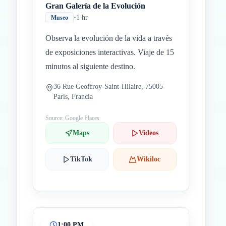
Gran Galería de la Evolución
•
1 hr
Museo
Observa la evolución de la vida a través
de exposiciones interactivas. Viaje de 15
minutos al siguiente destino.
36 Rue Geoffroy-Saint-Hilaire, 75005
Paris, Francia
Source: Google Places
Maps
Videos
TikTok
Wikiloc
1:00 PM