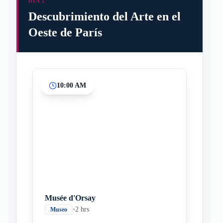
DÍA 2
Descubrimiento del Arte en el
Oeste de París
10:00 AM
Inicio
Paradas intermedias
Final
Musée d'Orsay
•
2 hrs
Museo