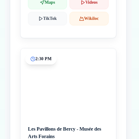
Maps
Videos
TikTok
Wikiloc
2:30 PM
Les Pavillons de Bercy - Musée des
Arts Forains