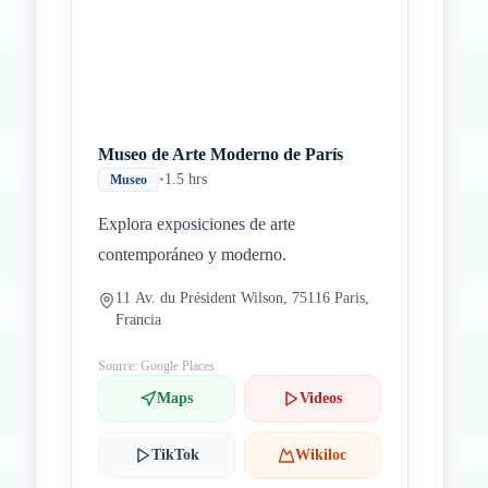
Museo de Arte Moderno de París
•
1.5 hrs
Museo
Explora exposiciones de arte
contemporáneo y moderno.
11 Av. du Président Wilson, 75116 Paris,
Francia
Source: Google Places
Maps
Videos
TikTok
Wikiloc