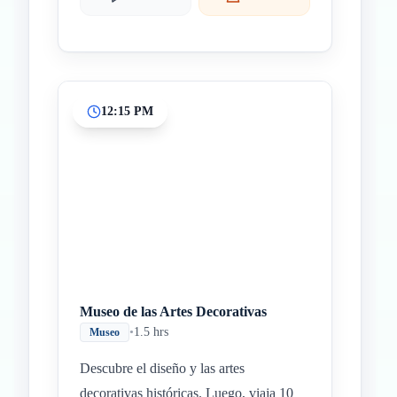
12:15 PM
Museo de las Artes Decorativas
•
1.5 hrs
Museo
Descubre el diseño y las artes
decorativas históricas. Luego, viaja 10