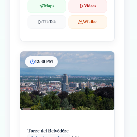
Maps
Videos
TikTok
Wikiloc
12:30 PM
Torre del Belvédère