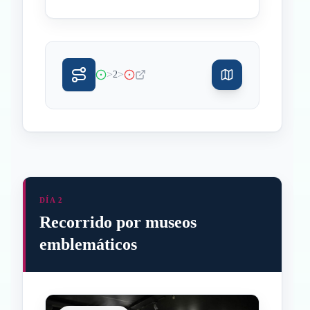
>
>
2
DÍA 2
Recorrido por museos
emblemáticos