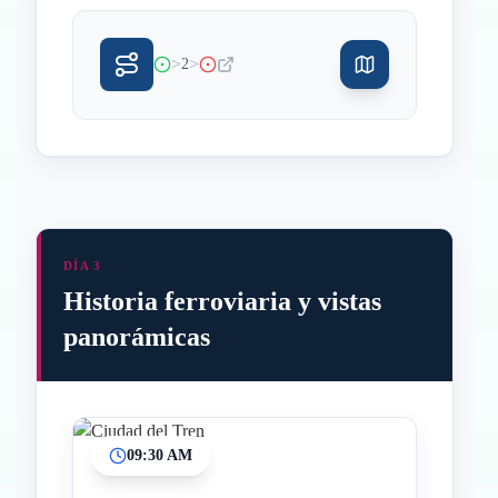
>
>
2
DÍA 3
Historia ferroviaria y vistas
panorámicas
09:30 AM