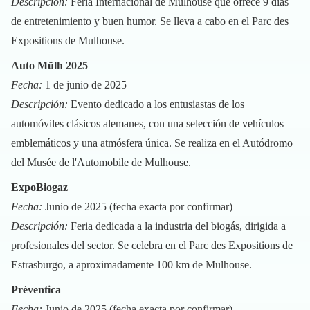
Descripción:
Feria Internacional de Mulhouse que ofrece 9 días
de entretenimiento y buen humor. Se lleva a cabo en el Parc des
Expositions de Mulhouse.
Auto Mülh 2025
Fecha:
1 de junio de 2025
Descripción:
Evento dedicado a los entusiastas de los
automóviles clásicos alemanes, con una selección de vehículos
emblemáticos y una atmósfera única. Se realiza en el Autódromo
del Musée de l'Automobile de Mulhouse.
ExpoBiogaz
Fecha:
Junio de 2025 (fecha exacta por confirmar)
Descripción:
Feria dedicada a la industria del biogás, dirigida a
profesionales del sector. Se celebra en el Parc des Expositions de
Estrasburgo, a aproximadamente 100 km de Mulhouse.
Préventica
Fecha:
Junio de 2025 (fecha exacta por confirmar)