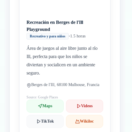
Recreación en Berges de l'Ill
Playground
•
1.5 horas
Recreativo y para niños
Área de juegos al aire libre junto al río
Ill, perfecta para que los niños se
diviertan y socialicen en un ambiente
seguro.
Berges de l'Ill, 68100 Mulhouse, Francia
Source: Google Places
Maps
Videos
TikTok
Wikiloc