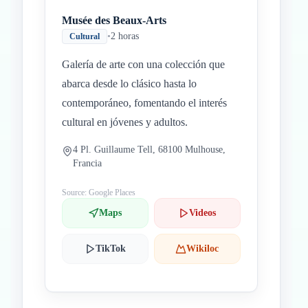
Musée des Beaux-Arts
•
2 horas
Cultural
Galería de arte con una colección que
abarca desde lo clásico hasta lo
contemporáneo, fomentando el interés
cultural en jóvenes y adultos.
4 Pl. Guillaume Tell, 68100 Mulhouse,
Francia
Source: Google Places
Maps
Videos
TikTok
Wikiloc