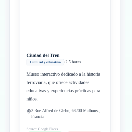
Inicio
Paradas intermedias
Final
Ciudad del Tren
•
2.5 horas
Cultural y educativo
Museo interactivo dedicado a la historia
ferroviaria, que ofrece actividades
educativas y experiencias prácticas para
niños.
2 Rue Alfred de Glehn, 68200 Mulhouse,
Francia
Source: Google Places