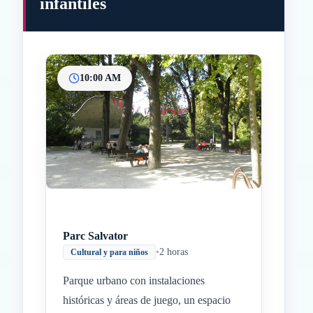
infantiles
10:00 AM
Inicio
Paradas intermedias
Final
Parc Salvator
•
2 horas
Cultural y para niños
Parque urbano con instalaciones
históricas y áreas de juego, un espacio