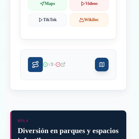
Maps
Videos
TikTok
Wikiloc
>
>
3
DÍA 4
Diversión en parques y espacios