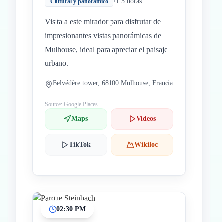
•
1.5 horas
Cultural y panorámico
Visita a este mirador para disfrutar de
impresionantes vistas panorámicas de
Mulhouse, ideal para apreciar el paisaje
urbano.
Belvédère tower, 68100 Mulhouse, Francia
Source: Google Places
Maps
Videos
TikTok
Wikiloc
02:30 PM