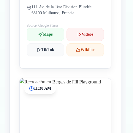
111 Av. de la 1ère Division Blindée,
68100 Mulhouse, Francia
Source: Google Places
Maps
Videos
TikTok
Wikiloc
11:30 AM