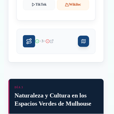
TikTok
Wikiloc
>
>
3
DÍA 3
Naturaleza y Cultura en los
Espacios Verdes de Mulhouse