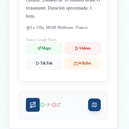
restaurante. Duración aproximada: 1
hora.
La Villa, 68100 Mulhouse, Francia
Source: Google Places
Maps
Videos
TikTok
Wikiloc
>
>
3