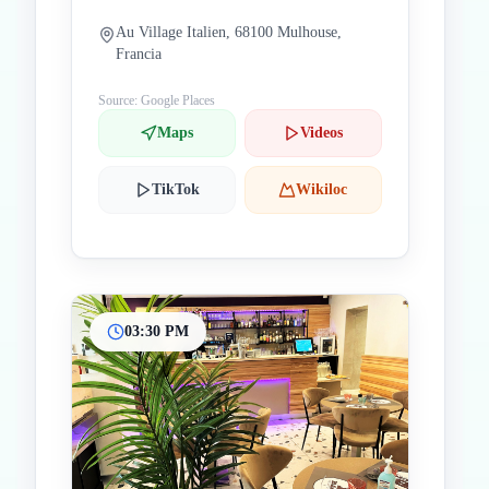
Au Village Italien, 68100 Mulhouse,
Francia
Source: Google Places
Maps
Videos
TikTok
Wikiloc
03:30 PM