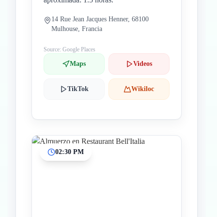
14 Rue Jean Jacques Henner, 68100
Mulhouse, Francia
Source: Google Places
Maps
Videos
TikTok
Wikiloc
02:30 PM