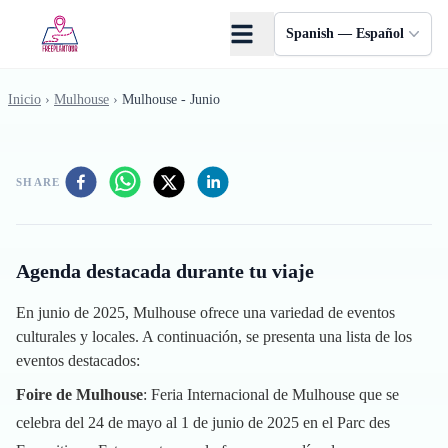
Saltar al contenido principal
Spanish — Español
Inicio
›
Mulhouse
›
Mulhouse - Junio
SHARE
Agenda destacada durante tu viaje
En junio de 2025, Mulhouse ofrece una variedad de eventos
culturales y locales. A continuación, se presenta una lista de los
eventos destacados:
Foire de Mulhouse
: Feria Internacional de Mulhouse que se
celebra del 24 de mayo al 1 de junio de 2025 en el Parc des