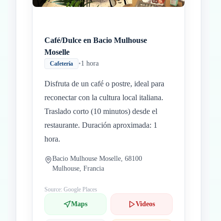
Café/Dulce en Bacio Mulhouse
Moselle
•
1 hora
Cafetería
Disfruta de un café o postre, ideal para
reconectar con la cultura local italiana.
Traslado corto (10 minutos) desde el
restaurante. Duración aproximada: 1
hora.
Bacio Mulhouse Moselle, 68100
Mulhouse, Francia
Source: Google Places
Maps
Videos