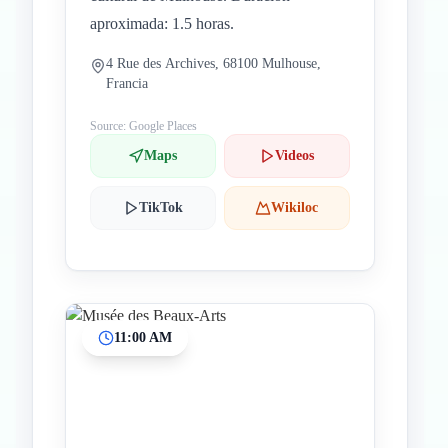
aproximada: 1.5 horas.
4 Rue des Archives, 68100 Mulhouse,
Francia
Source: Google Places
Maps
Videos
TikTok
Wikiloc
11:00 AM