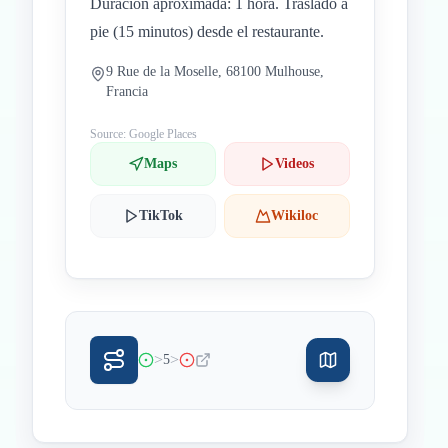
Duración aproximada: 1 hora. Traslado a
pie (15 minutos) desde el restaurante.
9 Rue de la Moselle, 68100 Mulhouse,
Francia
Source: Google Places
Maps
Videos
TikTok
Wikiloc
>
>
5