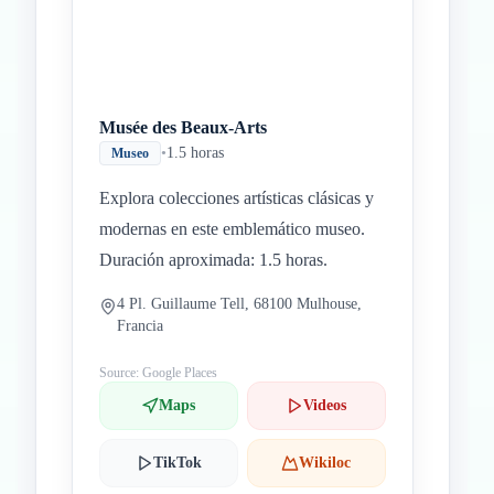
Musée des Beaux-Arts
•
1.5 horas
Museo
Explora colecciones artísticas clásicas y
modernas en este emblemático museo.
Duración aproximada: 1.5 horas.
4 Pl. Guillaume Tell, 68100 Mulhouse,
Francia
Source: Google Places
Maps
Videos
TikTok
Wikiloc