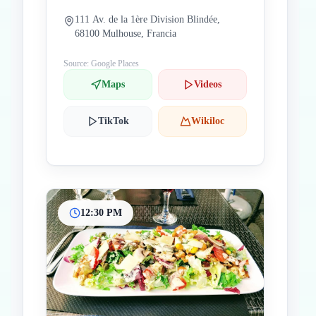
111 Av. de la 1ère Division Blindée,
68100 Mulhouse, Francia
Source: Google Places
Maps
Videos
TikTok
Wikiloc
12:30 PM