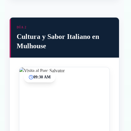
DÍA 2
Cultura y Sabor Italiano en
Mulhouse
09:30 AM
Inicio
Paradas intermedias
Final