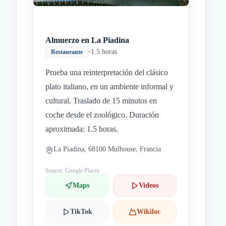
Almuerzo en La Piadina
•
1.5 horas
Restaurante
Prueba una reinterpretación del clásico
plato italiano, en un ambiente informal y
cultural. Traslado de 15 minutos en
coche desde el zoológico. Duración
aproximada: 1.5 horas.
La Piadina, 68100 Mulhouse, Francia
Source: Google Places
Maps
Videos
TikTok
Wikiloc