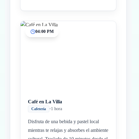
04:00 PM
Café en La Villa
•
1 hora
Cafetería
Disfruta de una bebida y pastel local
mientras te relajas y absorbes el ambiente
cultural. Traslado de 10 minutos desde el