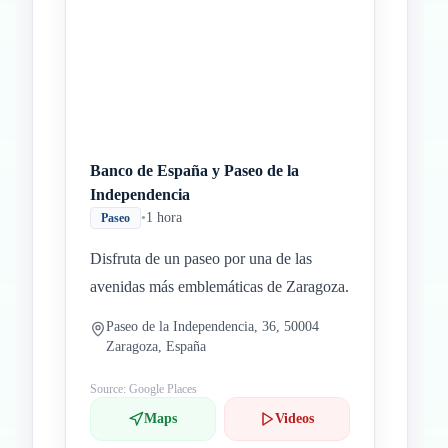
Inicio
Paradas intermedias
Final
Banco de España y Paseo de la
Independencia
•
1 hora
Paseo
Disfruta de un paseo por una de las
avenidas más emblemáticas de Zaragoza.
Paseo de la Independencia, 36, 50004
Zaragoza, España
Source: Google Places
Maps
Videos