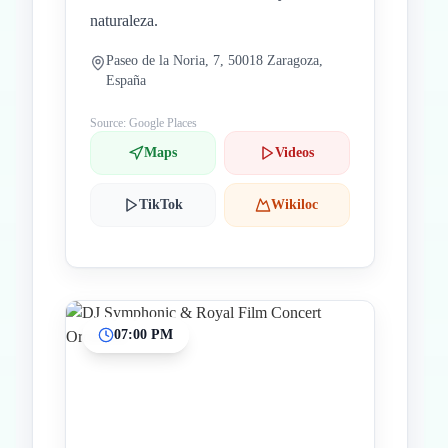
naturaleza.
Paseo de la Noria, 7, 50018 Zaragoza,
España
Source: Google Places
Maps
Videos
TikTok
Wikiloc
07:00 PM