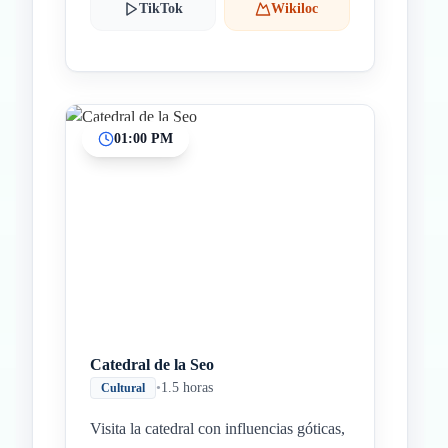
TikTok
Wikiloc
01:00 PM
Catedral de la Seo
•
1.5 horas
Cultural
Visita la catedral con influencias góticas,