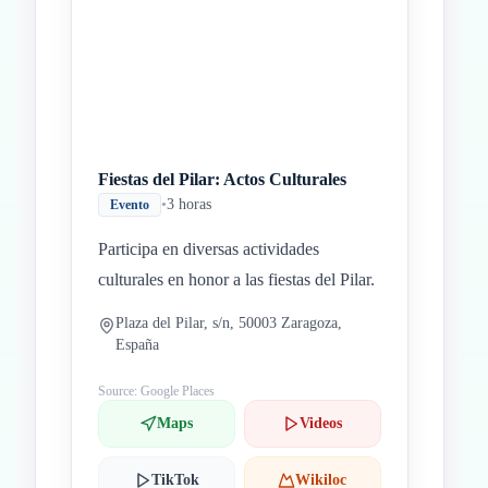
Inicio
Paradas intermedias
Final
Fiestas del Pilar: Actos Culturales
•
3 horas
Evento
Participa en diversas actividades
culturales en honor a las fiestas del Pilar.
Plaza del Pilar, s/n, 50003 Zaragoza,
España
Source: Google Places
Maps
Videos
TikTok
Wikiloc