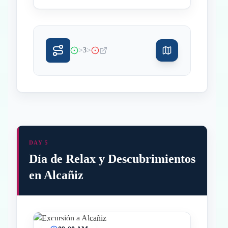
>
>
3
DAY 5
Día de Relax y Descubrimientos
en Alcañiz