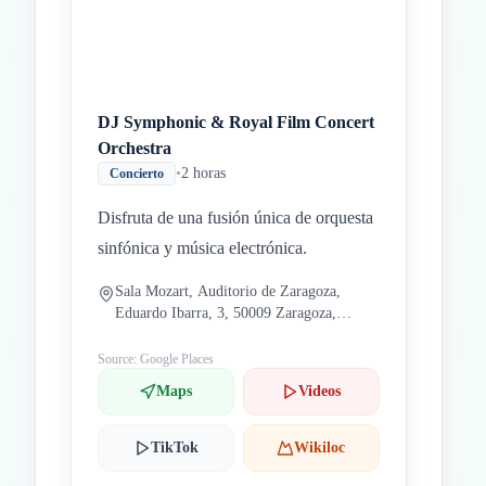
DJ Symphonic & Royal Film Concert
Orchestra
•
2 horas
Concierto
Disfruta de una fusión única de orquesta
sinfónica y música electrónica.
Sala Mozart, Auditorio de Zaragoza,
Eduardo Ibarra, 3, 50009 Zaragoza,
España
Source: Google Places
Maps
Videos
TikTok
Wikiloc