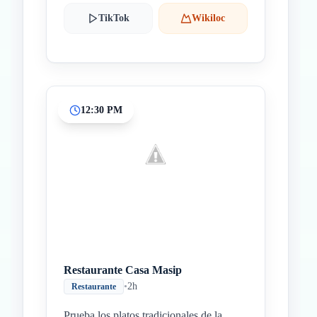
TikTok
Wikiloc
12:30 PM
Restaurante Casa Masip
•
2h
Restaurante
Prueba los platos tradicionales de la