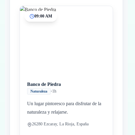
09:00 AM
Inicio
Paradas intermedias
Final
Banco de Piedra
•
1h
Naturaleza
Un lugar pintoresco para disfrutar de la
naturaleza y relajarse.
26280 Ezcaray, La Rioja, España