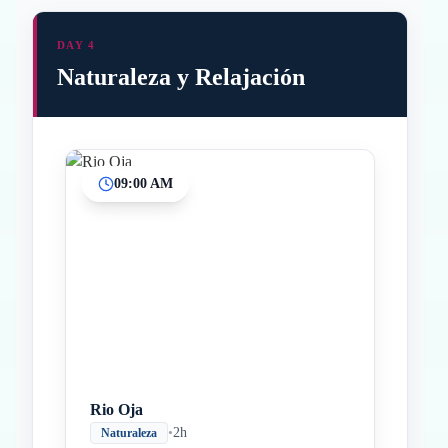
DAY 4
Naturaleza y Relajación
09:00 AM
Inicio
Paradas intermedias
Final
Rio Oja
•
2h
Naturaleza