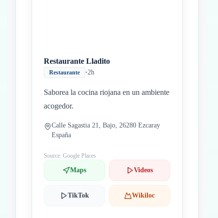
Restaurante Lladito
•
2h
Restaurante
Saborea la cocina riojana en un ambiente
acogedor.
Calle Sagastia 21, Bajo, 26280 Ezcaray
España
Source: Google Places
Maps
Videos
TikTok
Wikiloc