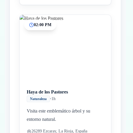
02:00 PM
Haya de los Pastores
•
1h
Naturaleza
Visita este emblemático árbol y su
entorno natural.
26289 Ezcaray, La Rioja, España