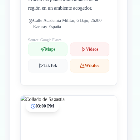
región en un ambiente acogedor.
Calle Academia Militar, 6 Bajo, 26280
Ezcaray España
Source: Google Places
Maps
Videos
TikTok
Wikiloc
03:00 PM