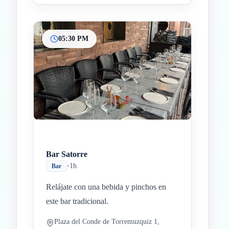
05:30 PM
Bar Satorre
•
1h
Bar
Relájate con una bebida y pinchos en
este bar tradicional.
Plaza del Conde de Torremuzquiz 1,