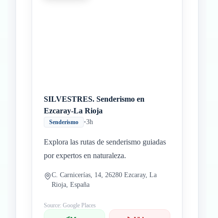
SILVESTRES. Senderismo en
Ezcaray-La Rioja
•
3h
Senderismo
Explora las rutas de senderismo guiadas
por expertos en naturaleza.
C. Carnicerías, 14, 26280 Ezcaray, La
Rioja, España
Source: Google Places