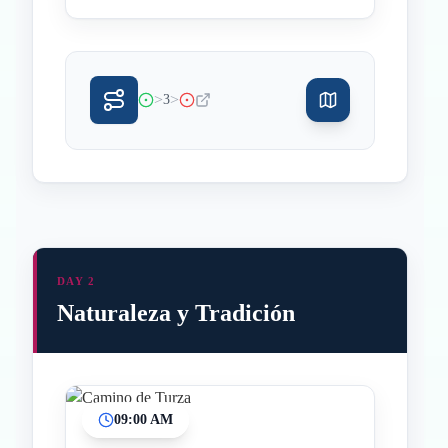
>
>
3
DAY 2
Naturaleza y Tradición
09:00 AM