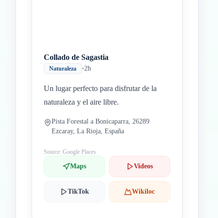
Collado de Sagastia
•
2h
Naturaleza
Un lugar perfecto para disfrutar de la
naturaleza y el aire libre.
Pista Forestal a Bonicaparra, 26289
Ezcaray, La Rioja, España
Source: Google Places
Maps
Videos
TikTok
Wikiloc