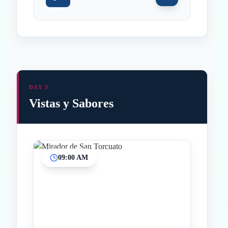
DAY 3
Vistas y Sabores
09:00 AM
Inicio
Paradas intermedias
Final