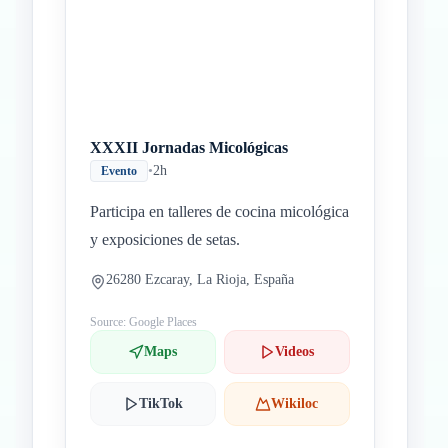
XXXII Jornadas Micológicas
•
2h
Evento
Participa en talleres de cocina micológica
y exposiciones de setas.
26280 Ezcaray, La Rioja, España
Source: Google Places
Maps
Videos
TikTok
Wikiloc