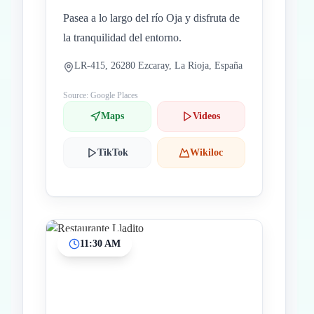
Pasea a lo largo del río Oja y disfruta de
la tranquilidad del entorno.
LR-415, 26280 Ezcaray, La Rioja, España
Source: Google Places
Maps
Videos
TikTok
Wikiloc
11:30 AM