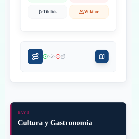
TikTok
Wikiloc
>
>
5
DAY 5
Cultura y Gastronomía