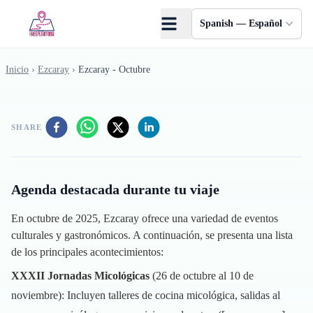
Saltar al contenido principal
Spanish — Español
Inicio
›
Ezcaray
›
Ezcaray - Octubre
SHARE
Agenda destacada durante tu viaje
En octubre de 2025, Ezcaray ofrece una variedad de eventos
culturales y gastronómicos. A continuación, se presenta una lista
de los principales acontecimientos:
XXXII Jornadas Micológicas
(26 de octubre al 10 de
noviembre): Incluyen talleres de cocina micológica, salidas al