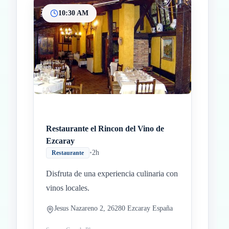
10:30 AM
Restaurante el Rincon del Vino de
Ezcaray
•
2h
Restaurante
Disfruta de una experiencia culinaria con
vinos locales.
Jesus Nazareno 2, 26280 Ezcaray España