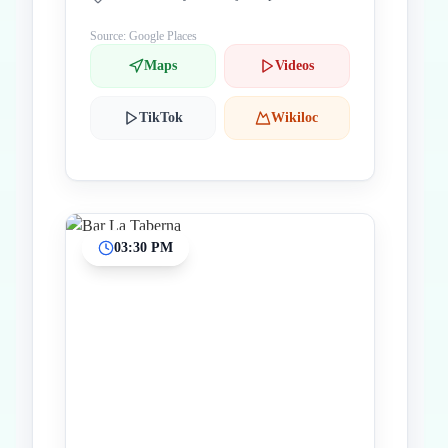
Source: Google Places
Maps
Videos
TikTok
Wikiloc
03:30 PM