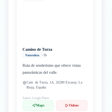
Inicio
Paradas intermedias
Final
Camino de Turza
•
3h
Naturaleza
Ruta de senderismo que ofrece vistas
panorámicas del valle.
Cam. de Turza, 1A, 26280 Ezcaray, La
Rioja, España
Source: Google Places
Maps
Videos