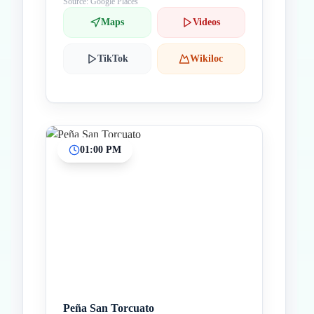
Source: Google Places
Maps
Videos
TikTok
Wikiloc
01:00 PM
Peña San Torcuato