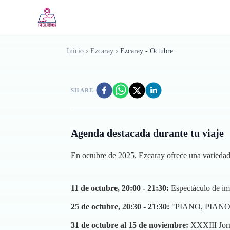
Saltar al contenido principal
Inicio
›
Ezcaray
›
Ezcaray - Octubre
SHARE
Agenda destacada durante tu viaje
En octubre de 2025, Ezcaray ofrece una variedad d
11 de octubre, 20:00 - 21:30:
Espectáculo de i
25 de octubre, 20:30 - 21:30:
"PIANO, PIANO", e
31 de octubre al 15 de noviembre:
XXXIII Jorna