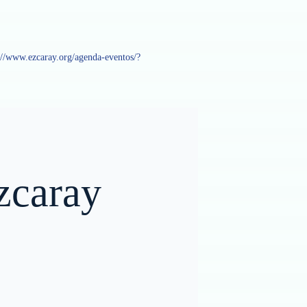
://www.ezcaray.org/agenda-eventos/?
Ezcaray