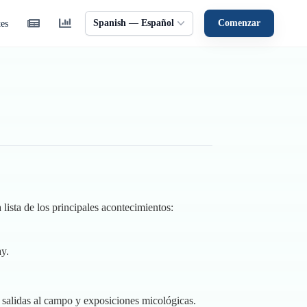
Spanish — Español
Comenzar
tes
lista de los principales acontecimientos:
y.
salidas al campo y exposiciones micológicas.