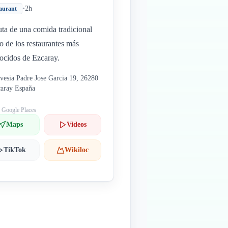
•
2h
aurant
uta de una comida tradicional
o de los restaurantes más
ocidos de Ezcaray.
vesia Padre Jose Garcia 19, 26280
aray España
: Google Places
Maps
Videos
TikTok
Wikiloc