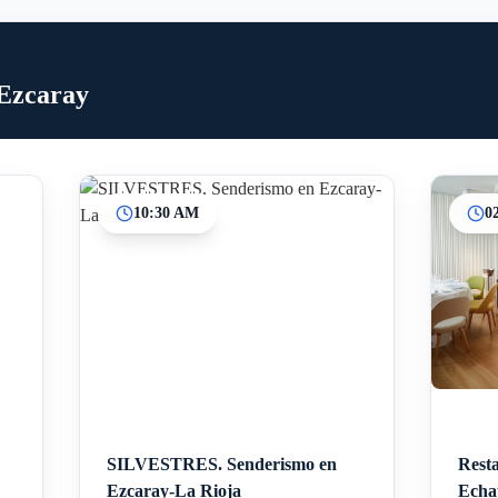
 Ezcaray
10:30 AM
0
SILVESTRES. Senderismo en
Resta
Ezcaray-La Rioja
Echa