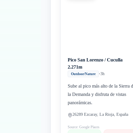
Pico San Lorenzo / Cuculla
2.271m
•
3h
Outdoor/Nature
Sube al pico más alto de la Sierra 
la Demanda y disfruta de vistas
panorámicas.
26289 Ezcaray, La Rioja, España
Source: Google Places