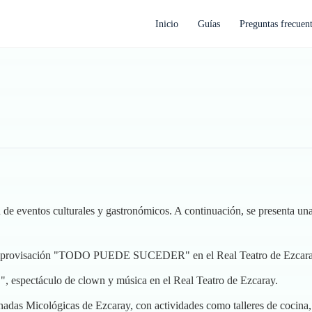
Inicio
Guías
Preguntas frecuen
e eventos culturales y gastronómicos. A continuación, se presenta una 
mprovisación "TODO PUEDE SUCEDER" en el Real Teatro de Ezcara
spectáculo de clown y música en el Real Teatro de Ezcaray.
das Micológicas de Ezcaray, con actividades como talleres de cocina, 