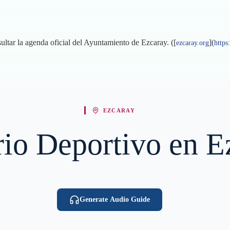
ultar la agenda oficial del Ayuntamiento de Ezcaray. ([
](
ezcaray.org
https
EZCARAY
ario Deportivo en 
Generate Audio Guide